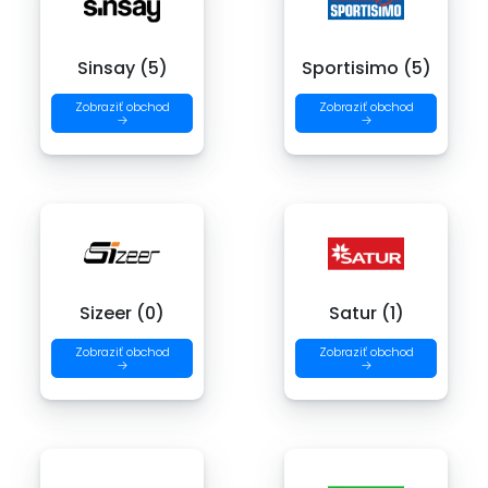
Sinsay (5)
Sportisimo (5)
Zobraziť obchod
Zobraziť obchod
→
→
Sizeer (0)
Satur (1)
Zobraziť obchod
Zobraziť obchod
→
→