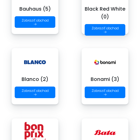
Bauhaus (5)
Black Red White
(0)
Zobraziť obchod
→
Zobraziť obchod
→
Blanco (2)
Bonami (3)
Zobraziť obchod
Zobraziť obchod
→
→