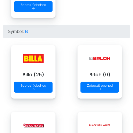
Zobraziť obchod
→
Symbol:
B
Billa (25)
Brloh (0)
Zobraziť obchod
Zobraziť obchod
→
→