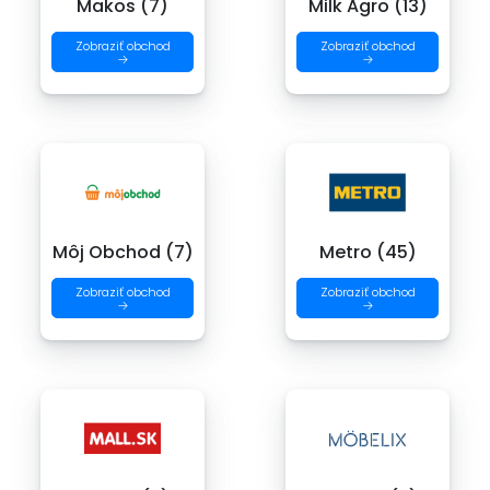
Makos (7)
Milk Agro (13)
Zobraziť obchod
Zobraziť obchod
→
→
Môj Obchod (7)
Metro (45)
Zobraziť obchod
Zobraziť obchod
→
→