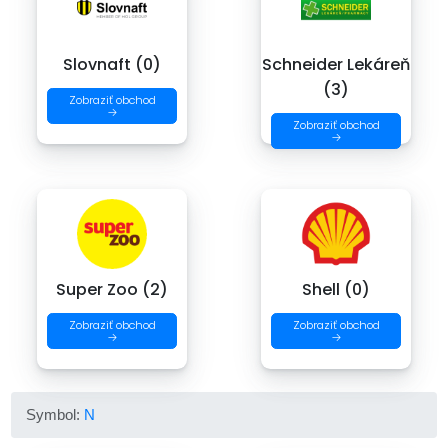
Slovnaft (0)
Schneider Lekáreň
(3)
Zobraziť obchod
→
Zobraziť obchod
→
Super Zoo (2)
Shell (0)
Zobraziť obchod
Zobraziť obchod
→
→
Symbol:
N