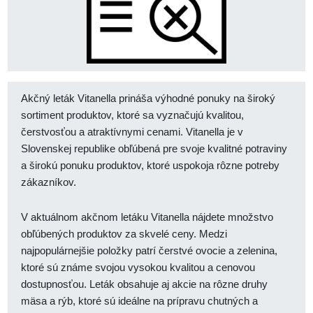
Akčný leták Vitanella prináša výhodné ponuky na široký
sortiment produktov, ktoré sa vyznačujú kvalitou,
čerstvosťou a atraktívnymi cenami. Vitanella je v
Slovenskej republike obľúbená pre svoje kvalitné potraviny
a širokú ponuku produktov, ktoré uspokoja rôzne potreby
zákazníkov.
V aktuálnom akčnom letáku Vitanella nájdete množstvo
obľúbených produktov za skvelé ceny. Medzi
najpopulárnejšie položky patrí čerstvé ovocie a zelenina,
ktoré sú známe svojou vysokou kvalitou a cenovou
dostupnosťou. Leták obsahuje aj akcie na rôzne druhy
mäsa a rýb, ktoré sú ideálne na prípravu chutných a