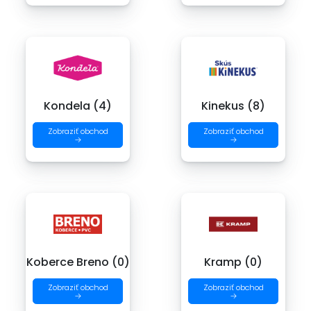
Kondela (4)
Kinekus (8)
Zobraziť obchod
Zobraziť obchod
→
→
Koberce Breno (0)
Kramp (0)
Zobraziť obchod
Zobraziť obchod
→
→