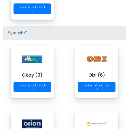
Zobraziť obchod
→
Symbol:
O
Okay (0)
Obi (6)
Zobraziť obchod
Zobraziť obchod
→
→