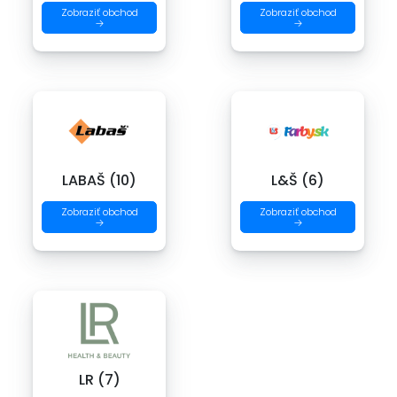
Zobraziť obchod
Zobraziť obchod
→
→
LABAŠ (10)
L&Š (6)
Zobraziť obchod
Zobraziť obchod
→
→
LR (7)