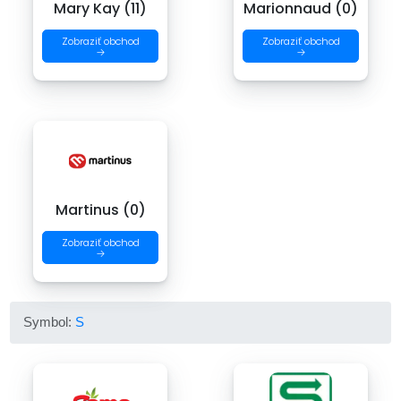
Mary Kay (11)
Marionnaud (0)
Zobraziť obchod
Zobraziť obchod
→
→
Martinus (0)
Zobraziť obchod
→
Symbol:
S