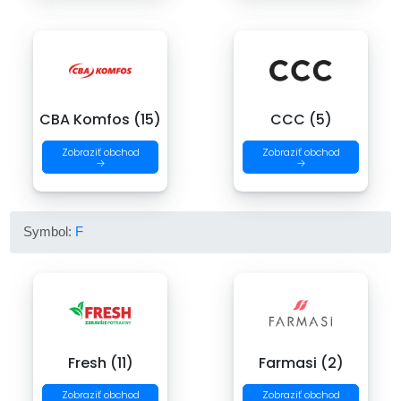
CBA Komfos (15)
CCC (5)
Zobraziť obchod
Zobraziť obchod
→
→
Symbol:
F
Fresh (11)
Farmasi (2)
Zobraziť obchod
Zobraziť obchod