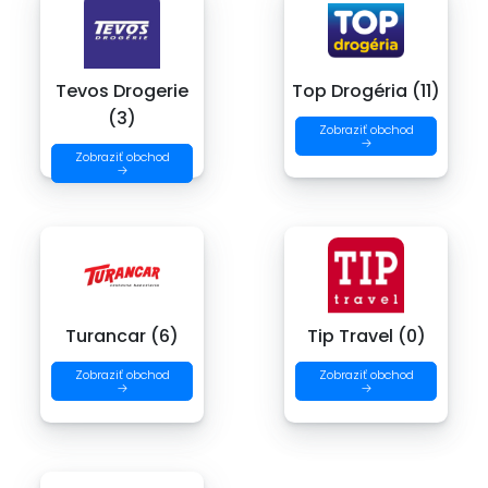
Tevos Drogerie
Top Drogéria (11)
(3)
Zobraziť obchod
→
Zobraziť obchod
→
Turancar (6)
Tip Travel (0)
Zobraziť obchod
Zobraziť obchod
→
→