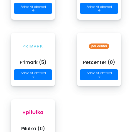
Zobraziť obchod
Zobraziť obchod
→
→
Primark (5)
Petcenter (0)
Zobraziť obchod
Zobraziť obchod
→
→
Pilulka (0)