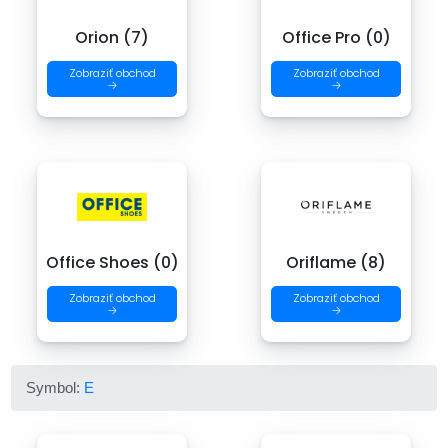
Orion (7)
Office Pro (0)
Zobraziť obchod
Zobraziť obchod
→
→
Office Shoes (0)
Oriflame (8)
Zobraziť obchod
Zobraziť obchod
→
→
Symbol:
E