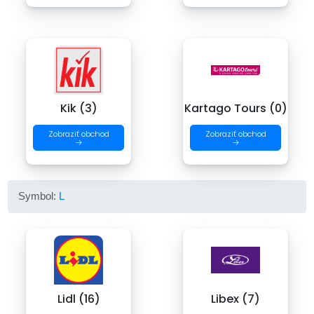
Kik (3)
Kartago Tours (0)
Zobraziť obchod
Zobraziť obchod
→
→
Symbol:
L
Lidl (16)
Libex (7)