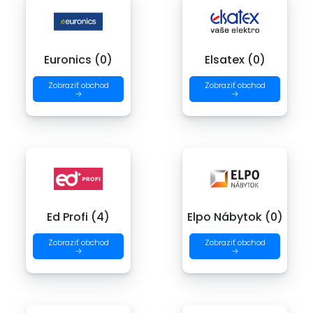
Euronics (0)
Elsatex (0)
Zobraziť obchod
Zobraziť obchod
→
→
Ed Profi (4)
Elpo Nábytok (0)
Zobraziť obchod
Zobraziť obchod
→
→