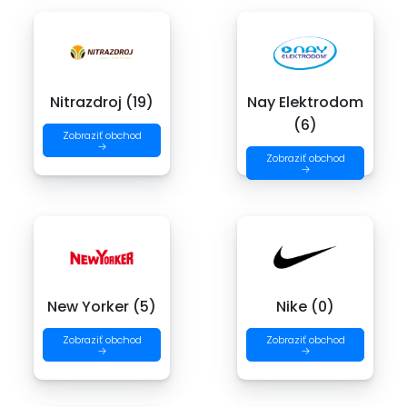
Nitrazdroj (19)
Nay Elektrodom
(6)
Zobraziť obchod
→
Zobraziť obchod
→
New Yorker (5)
Nike (0)
Zobraziť obchod
Zobraziť obchod
→
→