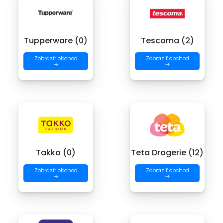
Tupperware (0)
Tescoma (2)
Zobraziť obchod
Zobraziť obchod
→
→
Takko (0)
Teta Drogerie (12)
Zobraziť obchod
Zobraziť obchod
→
→