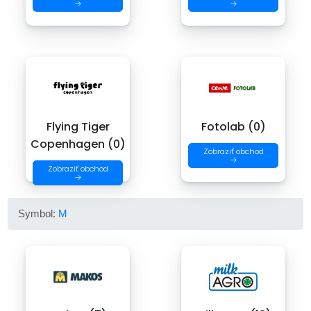
→
→
Flying Tiger
Fotolab (0)
Copenhagen (0)
Zobraziť obchod
→
Zobraziť obchod
→
Symbol:
M