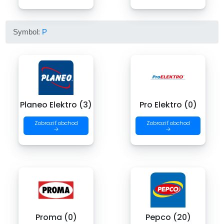
Symbol:
P
Planeo Elektro (3)
Pro Elektro (0)
Zobraziť obchod
Zobraziť obchod
→
→
Proma (0)
Pepco (20)