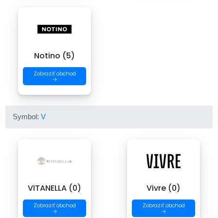
Notino (5)
Zobraziť obchod
→
Symbol:
V
VITANELLA (0)
Vivre (0)
Zobraziť obchod
Zobraziť obchod
→
→