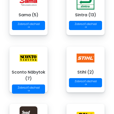
Sama (5)
Sintra (13)
Zobraziť obchod
Zobraziť obchod
→
→
Sconto Nábytok
Stihl (2)
(7)
Zobraziť obchod
→
Zobraziť obchod
→