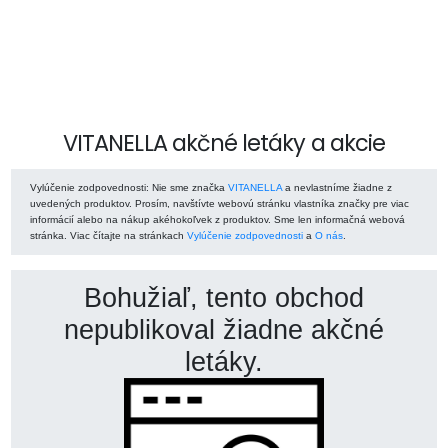
VITANELLA akčné letáky a akcie
Vylúčenie zodpovednosti
: Nie sme značka
VITANELLA
a nevlastníme žiadne z
uvedených produktov. Prosím, navštívte webovú stránku vlastníka značky pre viac
informácií alebo na nákup akéhokoľvek z produktov. Sme len informačná webová
stránka. Viac čítajte na stránkach
Vylúčenie zodpovednosti
a
O nás
.
Bohužiaľ, tento obchod
nepublikoval žiadne akčné
letáky.