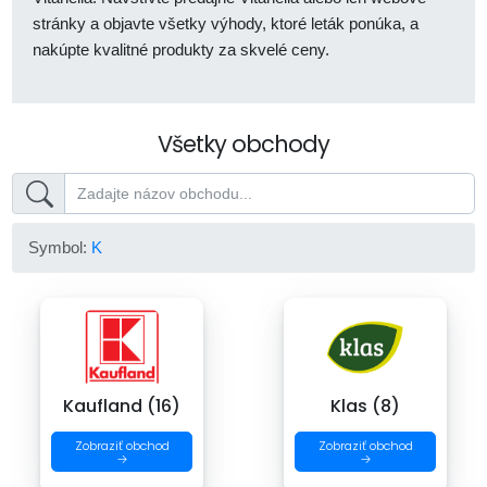
stránky a objavte všetky výhody, ktoré leták ponúka, a
nakúpte kvalitné produkty za skvelé ceny.
Všetky obchody
Symbol:
K
Kaufland (16)
Klas (8)
Zobraziť obchod
Zobraziť obchod
→
→