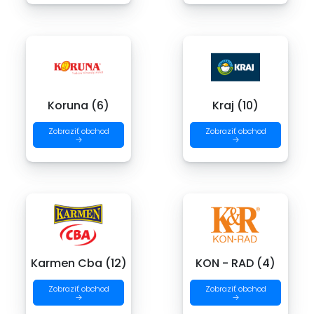
Koruna (6)
Kraj (10)
Zobraziť obchod
Zobraziť obchod
→
→
Karmen Cba (12)
KON - RAD (4)
Zobraziť obchod
Zobraziť obchod
→
→