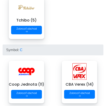
Tchibo (5)
Zobraziť obchod
→
Symbol:
C
Coop Jednota (11)
CBA Verex (14)
Zobraziť obchod
Zobraziť obchod
→
→