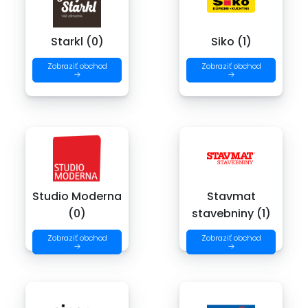
Starkl (0)
Siko (1)
Zobraziť obchod
Zobraziť obchod
→
→
Studio Moderna
Stavmat
(0)
stavebniny (1)
Zobraziť obchod
Zobraziť obchod
→
→