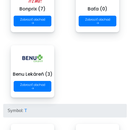
Bonprix (7)
Baťa (0)
Zobraziť obchod
Zobraziť obchod
→
→
Benu Lekáreň (3)
Zobraziť obchod
→
Symbol:
T