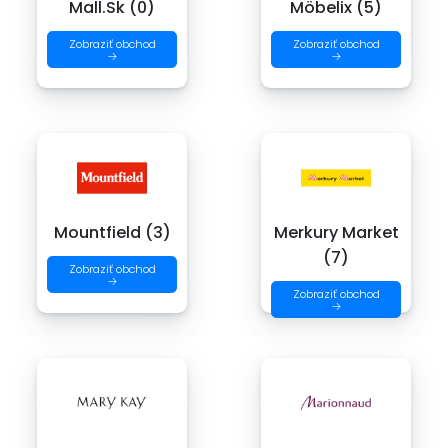
Mall.Sk (0)
Möbelix (5)
Zobraziť obchod
Zobraziť obchod
→
→
Mountfield (3)
Merkury Market
(7)
Zobraziť obchod
→
Zobraziť obchod
→