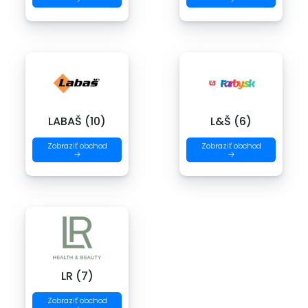
LABAŠ (10)
L&Š (6)
Zobraziť obchod
Zobraziť obchod
→
→
LR (7)
Zobraziť obchod