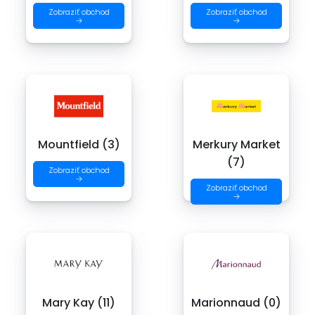
Zobraziť obchod
Zobraziť obchod
→
→
Mountfield (3)
Merkury Market
(7)
Zobraziť obchod
→
Zobraziť obchod
→
Mary Kay (11)
Marionnaud (0)