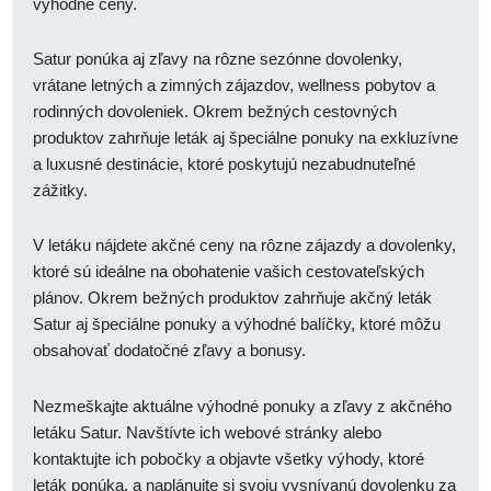
výhodné ceny.
Satur ponúka aj zľavy na rôzne sezónne dovolenky,
vrátane letných a zimných zájazdov, wellness pobytov a
rodinných dovoleniek. Okrem bežných cestovných
produktov zahrňuje leták aj špeciálne ponuky na exkluzívne
a luxusné destinácie, ktoré poskytujú nezabudnuteľné
zážitky.
V letáku nájdete akčné ceny na rôzne zájazdy a dovolenky,
ktoré sú ideálne na obohatenie vašich cestovateľských
plánov. Okrem bežných produktov zahrňuje akčný leták
Satur aj špeciálne ponuky a výhodné balíčky, ktoré môžu
obsahovať dodatočné zľavy a bonusy.
Nezmeškajte aktuálne výhodné ponuky a zľavy z akčného
letáku Satur. Navštívte ich webové stránky alebo
kontaktujte ich pobočky a objavte všetky výhody, ktoré
leták ponúka, a naplánujte si svoju vysnívanú dovolenku za