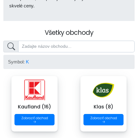
skvelé ceny.
Všetky obchody
Symbol:
K
Kaufland (16)
Klas (8)
Zobraziť obchod
Zobraziť obchod
→
→