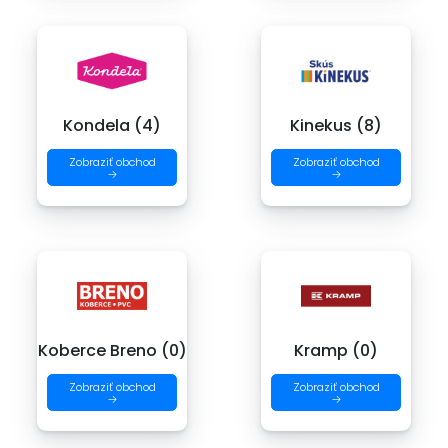
Kondela (4)
Kinekus (8)
Zobraziť obchod
Zobraziť obchod
→
→
Koberce Breno (0)
Kramp (0)
Zobraziť obchod
Zobraziť obchod
→
→