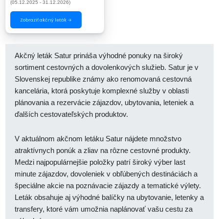
(05.12.2025 - 31.12.2026)
Zobraziť akčný leták →
Akčný leták Satur prináša výhodné ponuky na široký
sortiment cestovných a dovolenkových služieb. Satur je v
Slovenskej republike známy ako renomovaná cestovná
kancelária, ktorá poskytuje komplexné služby v oblasti
plánovania a rezervácie zájazdov, ubytovania, leteniek a
ďalších cestovateľských produktov.
V aktuálnom akčnom letáku Satur nájdete množstvo
atraktívnych ponúk a zliav na rôzne cestovné produkty.
Medzi najpopulárnejšie položky patrí široký výber last
minute zájazdov, dovoleniek v obľúbených destináciách a
špeciálne akcie na poznávacie zájazdy a tematické výlety.
Leták obsahuje aj výhodné balíčky na ubytovanie, letenky a
transfery, ktoré vám umožnia naplánovať vašu cestu za