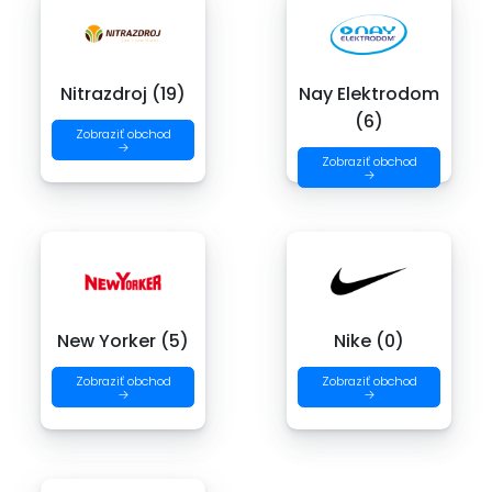
Nitrazdroj (19)
Nay Elektrodom
(6)
Zobraziť obchod
→
Zobraziť obchod
→
New Yorker (5)
Nike (0)
Zobraziť obchod
Zobraziť obchod
→
→