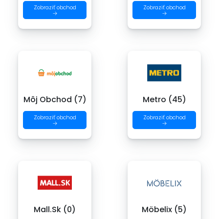
Zobraziť obchod
Zobraziť obchod
→
→
Môj Obchod (7)
Metro (45)
Zobraziť obchod
Zobraziť obchod
→
→
Mall.Sk (0)
Möbelix (5)