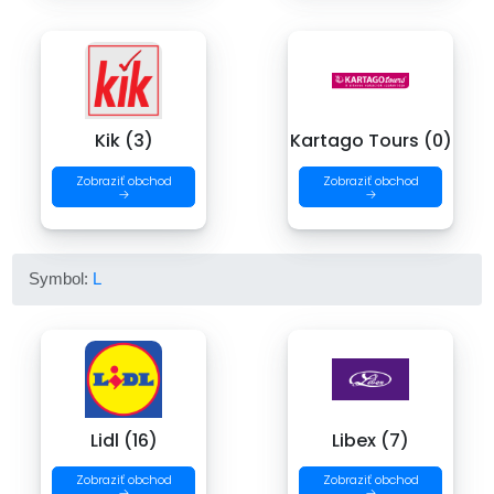
Kik (3)
Kartago Tours (0)
Zobraziť obchod
Zobraziť obchod
→
→
Symbol:
L
Lidl (16)
Libex (7)
Zobraziť obchod
Zobraziť obchod
→
→