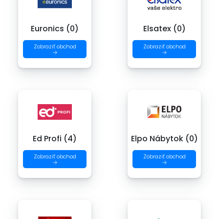
Euronics (0)
Elsatex (0)
Zobraziť obchod
Zobraziť obchod
→
→
Ed Profi (4)
Elpo Nábytok (0)
Zobraziť obchod
Zobraziť obchod
→
→