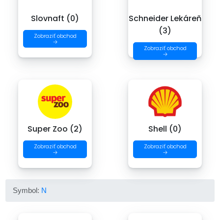
Slovnaft (0)
Schneider Lekáreň
(3)
Zobraziť obchod
→
Zobraziť obchod
→
Super Zoo (2)
Shell (0)
Zobraziť obchod
Zobraziť obchod
→
→
Symbol:
N