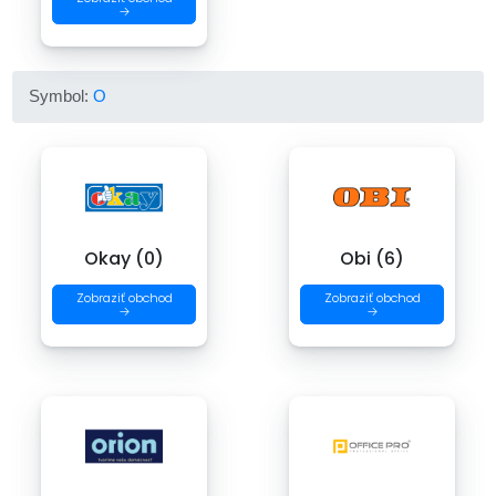
→
Symbol:
O
Okay (0)
Obi (6)
Zobraziť obchod
Zobraziť obchod
→
→