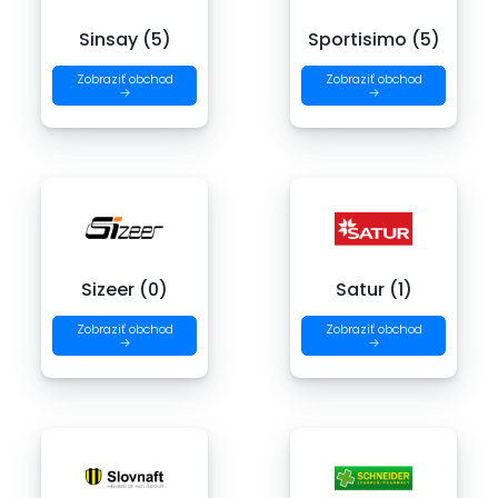
Sinsay (5)
Sportisimo (5)
Zobraziť obchod
Zobraziť obchod
→
→
Sizeer (0)
Satur (1)
Zobraziť obchod
Zobraziť obchod
→
→