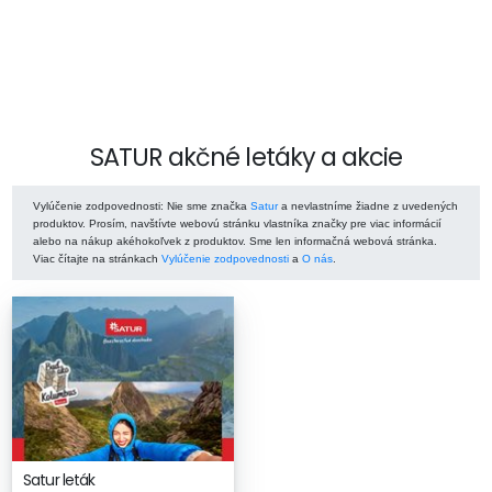
SATUR akčné letáky a akcie
Vylúčenie zodpovednosti
: Nie sme značka
Satur
a nevlastníme žiadne z uvedených
produktov. Prosím, navštívte webovú stránku vlastníka značky pre viac informácií
alebo na nákup akéhokoľvek z produktov. Sme len informačná webová stránka.
Viac čítajte na stránkach
Vylúčenie zodpovednosti
a
O nás
.
Satur leták