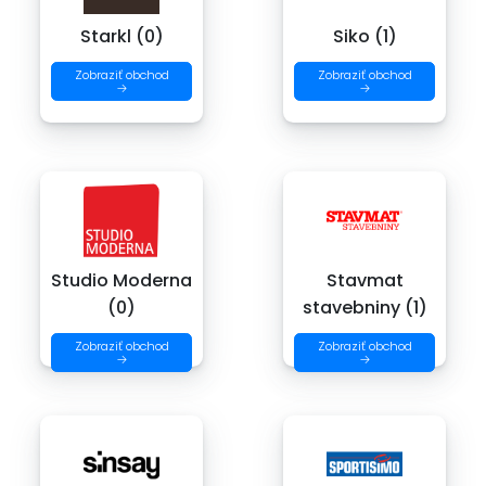
Starkl (0)
Siko (1)
Zobraziť obchod
Zobraziť obchod
→
→
Studio Moderna
Stavmat
(0)
stavebniny (1)
Zobraziť obchod
Zobraziť obchod
→
→