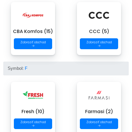
CBA Komfos (15)
CCC (5)
Zobraziť obchod
Zobraziť obchod
→
→
Symbol:
F
Fresh (10)
Farmasi (2)
Zobraziť obchod
Zobraziť obchod
→
→