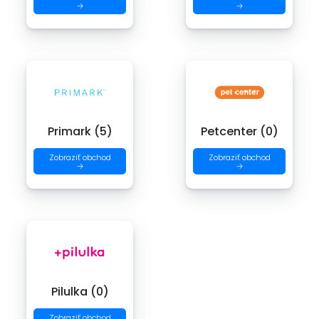
→
→
Primark (5)
Petcenter (0)
Zobraziť obchod
Zobraziť obchod
→
→
Pilulka (0)
Zobraziť obchod