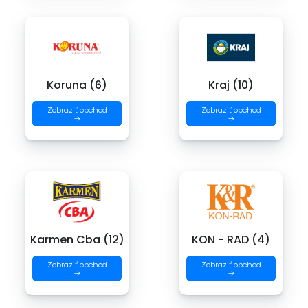
Koruna (6)
Kraj (10)
Zobraziť obchod
Zobraziť obchod
→
→
Karmen Cba (12)
KON - RAD (4)
Zobraziť obchod
Zobraziť obchod
→
→