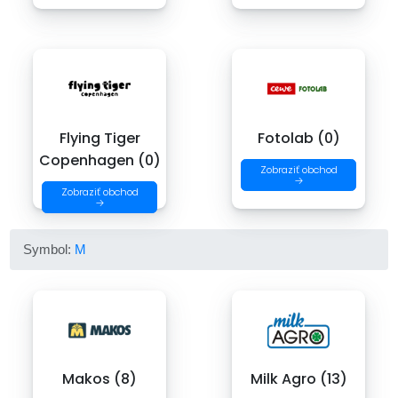
Flying Tiger
Fotolab (0)
Copenhagen (0)
Zobraziť obchod
→
Zobraziť obchod
→
Symbol:
M
Makos (8)
Milk Agro (13)