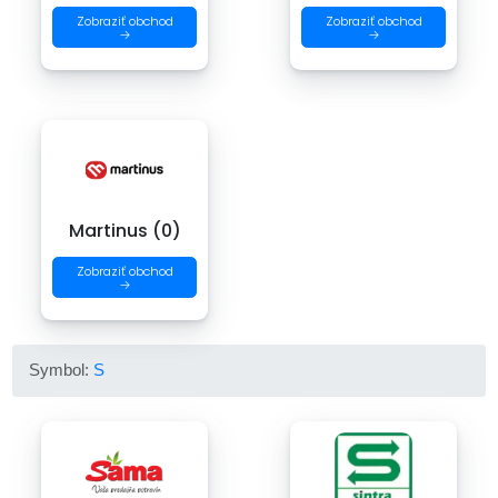
Zobraziť obchod
Zobraziť obchod
→
→
Martinus (0)
Zobraziť obchod
→
Symbol:
S