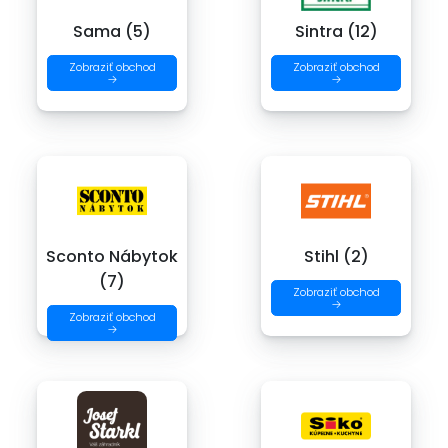
Sama (5)
Sintra (12)
Zobraziť obchod
Zobraziť obchod
→
→
Sconto Nábytok
Stihl (2)
(7)
Zobraziť obchod
→
Zobraziť obchod
→