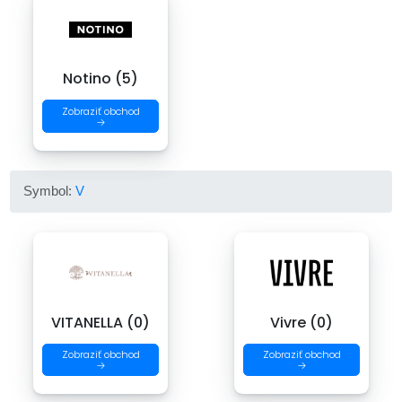
Notino (5)
Zobraziť obchod
→
Symbol:
V
VITANELLA (0)
Vivre (0)
Zobraziť obchod
Zobraziť obchod
→
→