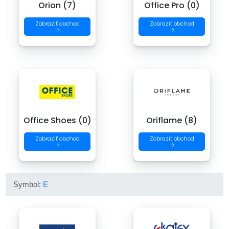
Orion (7)
Office Pro (0)
Zobraziť obchod
Zobraziť obchod
→
→
Office Shoes (0)
Oriflame (8)
Zobraziť obchod
Zobraziť obchod
→
→
Symbol:
E