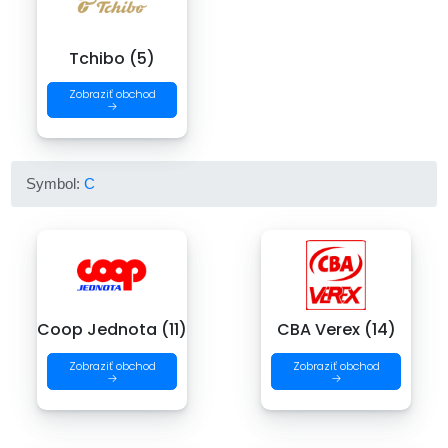
Tchibo (5)
Zobraziť obchod
→
Symbol:
C
Coop Jednota (11)
CBA Verex (14)
Zobraziť obchod
Zobraziť obchod
→
→