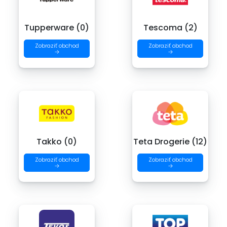
Tupperware (0)
Tescoma (2)
Zobraziť obchod
Zobraziť obchod
→
→
Takko (0)
Teta Drogerie (12)
Zobraziť obchod
Zobraziť obchod
→
→