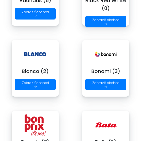
Bauhaus (5)
Black Red White
(0)
Zobraziť obchod
→
Zobraziť obchod
→
Blanco (2)
Bonami (3)
Zobraziť obchod
Zobraziť obchod
→
→