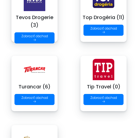
Tevos Drogerie
Top Drogéria (11)
(3)
Zobraziť obchod
→
Zobraziť obchod
→
Turancar (6)
Tip Travel (0)
Zobraziť obchod
Zobraziť obchod
→
→