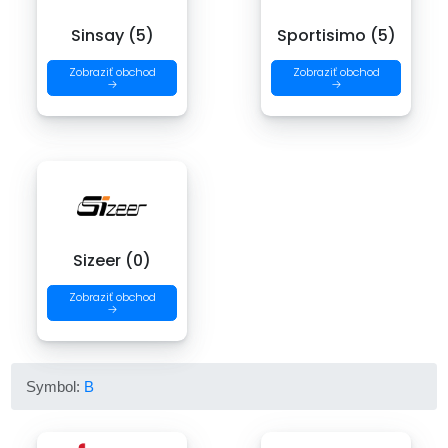
Sinsay (5)
Sportisimo (5)
Zobraziť obchod
Zobraziť obchod
→
→
Sizeer (0)
Zobraziť obchod
→
Symbol:
B