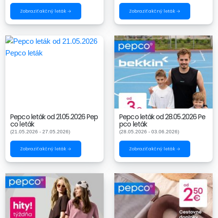
Zobraziť akčný leták →
Zobraziť akčný leták →
Pepco leták od 21.05.2026 Pep
Pepco leták od 28.05.2026 Pe
co leták
pco leták
(21.05.2026 - 27.05.2026)
(28.05.2026 - 03.06.2026)
Zobraziť akčný leták →
Zobraziť akčný leták →