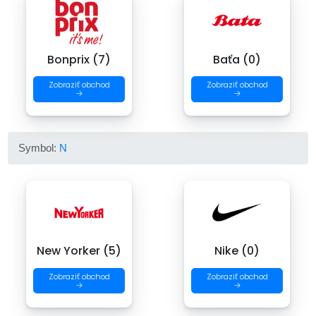
Bonprix (7)
Baťa (0)
Zobraziť obchod
Zobraziť obchod
→
→
Symbol:
N
New Yorker (5)
Nike (0)
Zobraziť obchod
Zobraziť obchod
→
→