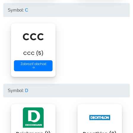
Symbol:
C
CCC (5)
Zobraziť obchod
→
Symbol:
D