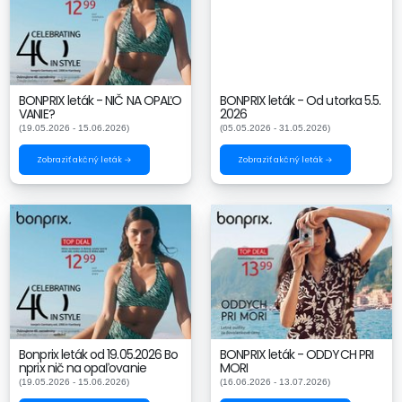
BONPRIX leták - NIČ NA OPAĽO
BONPRIX leták - Od utorka 5.5.
VANIE?
2026
(19.05.2026 - 15.06.2026)
(05.05.2026 - 31.05.2026)
Zobraziť akčný leták →
Zobraziť akčný leták →
Bonprix leták od 19.05.2026 Bo
BONPRIX leták - ODDYCH PRI
nprix nič na opaľovanie
MORI
(19.05.2026 - 15.06.2026)
(16.06.2026 - 13.07.2026)