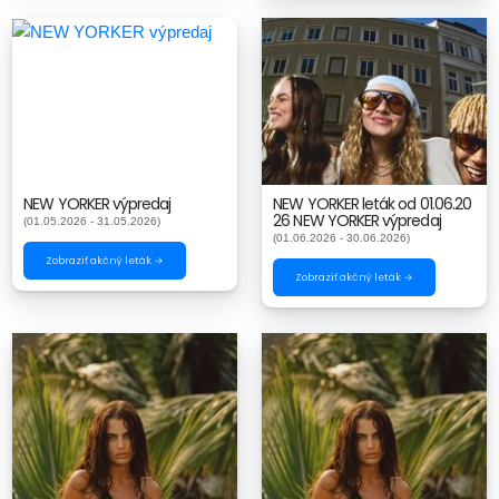
NEW YORKER výpredaj
NEW YORKER leták od 01.06.20
26 NEW YORKER výpredaj
(01.05.2026 - 31.05.2026)
(01.06.2026 - 30.06.2026)
Zobraziť akčný leták →
Zobraziť akčný leták →