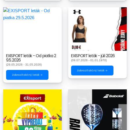
EXISPORT leták - Od piatka 2
EXISPORT leták - júli 2026
9.5.2026
(09.07.2026 - 01.01.1970)
(29.05.2026 - 31.05.2026)
Zobraziť akčný leták →
Zobraziť akčný leták →