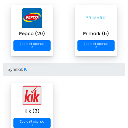
Pepco (20)
Primark (5)
Zobraziť obchod
Zobraziť obchod
→
→
Symbol:
K
Kik (3)
Zobraziť obchod
→