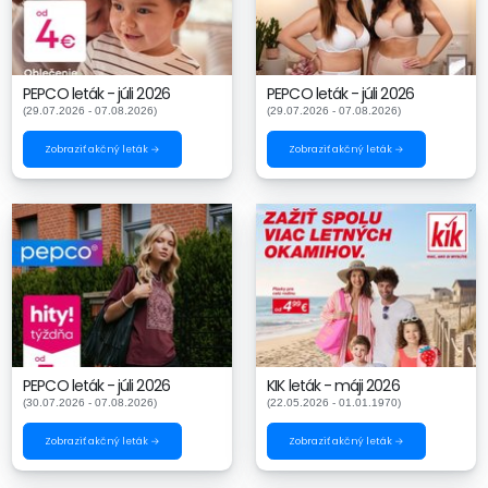
PEPCO leták - júli 2026
PEPCO leták - júli 2026
(29.07.2026 - 07.08.2026)
(29.07.2026 - 07.08.2026)
Zobraziť akčný leták →
Zobraziť akčný leták →
PEPCO leták - júli 2026
KIK leták - máji 2026
(30.07.2026 - 07.08.2026)
(22.05.2026 - 01.01.1970)
Zobraziť akčný leták →
Zobraziť akčný leták →