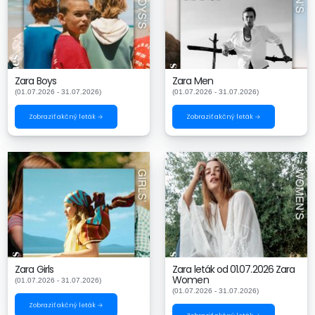
Zara Boys
Zara Men
(01.07.2026 - 31.07.2026)
(01.07.2026 - 31.07.2026)
Zobraziť akčný leták →
Zobraziť akčný leták →
Zara Girls
Zara leták od 01.07.2026 Zara
Women
(01.07.2026 - 31.07.2026)
(01.07.2026 - 31.07.2026)
Zobraziť akčný leták →