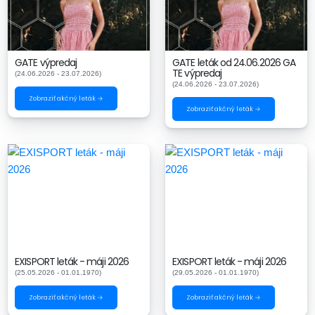
GATE výpredaj
GATE leták od 24.06.2026 GA
TE výpredaj
(24.06.2026 - 23.07.2026)
(24.06.2026 - 23.07.2026)
Zobraziť akčný leták →
Zobraziť akčný leták →
EXISPORT leták - máji 2026
EXISPORT leták - máji 2026
(25.05.2026 - 01.01.1970)
(29.05.2026 - 01.01.1970)
Zobraziť akčný leták →
Zobraziť akčný leták →