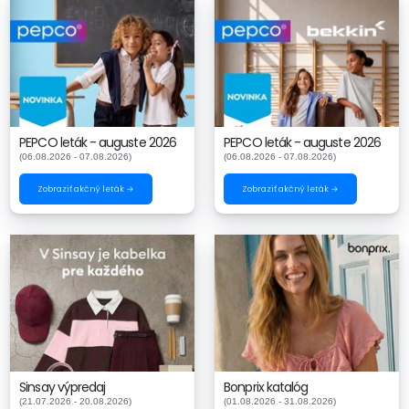
PEPCO leták - auguste 2026
PEPCO leták - auguste 2026
(06.08.2026 - 07.08.2026)
(06.08.2026 - 07.08.2026)
Zobraziť akčný leták →
Zobraziť akčný leták →
Sinsay výpredaj
Bonprix katalóg
(21.07.2026 - 20.08.2026)
(01.08.2026 - 31.08.2026)