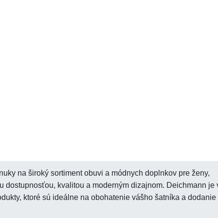
uky na široký sortiment obuvi a módnych doplnkov pre ženy,
ou dostupnosťou, kvalitou a moderným dizajnom. Deichmann je 
dukty, ktoré sú ideálne na obohatenie vášho šatníka a dodanie