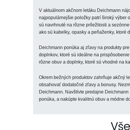
V aktuálnom akčnom letáku Deichmann nájd
najpopulárnejšie položky patrí široký výber 
sú navrhnuté na rôzne príležitosti a sezónn
ako sú kabelky, opasky a peňaženky, ktoré do
Deichmann ponúka aj zľavy na produkty pre 
doplnkov, ktoré sú ideálne na prispôsobenie
rôzne obuv a doplnky, ktoré sú vhodné na ka
Okrem bežných produktov zahrňuje akčný le
obsahovať dodatočné zľavy a bonusy. Nezme
Deichmann. Navštívte predajne Deichmann al
ponúka, a nakúpte kvalitnú obuv a módne do
Vše