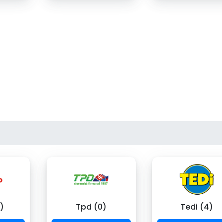
)
Tpd (0)
Tedi (4)