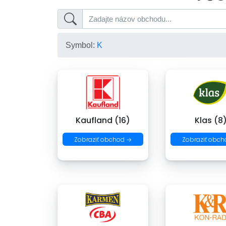
Symbol:
K
Kaufland (16)
Klas (8
Zobraziť obchod →
Zobraziť obch