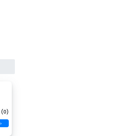
 (0)
→