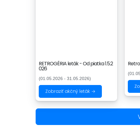
RETROGÉRIA leták - Od piatka 1.5.2
Retro
026
(01.0
(01.05.2026 - 31.05.2026)
Zo
Zobraziť akčný leták →