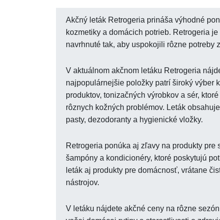
Akčný leták Retrogeria prináša výhodné ponu
kozmetiky a domácich potrieb. Retrogeria je 
navrhnuté tak, aby uspokojili rôzne potreby 
V aktuálnom akčnom letáku Retrogeria nájd
najpopulárnejšie položky patrí široký výber 
produktov, tonizačných výrobkov a sér, ktoré
rôznych kožných problémov. Leták obsahuje 
pasty, dezodoranty a hygienické vložky.
Retrogeria ponúka aj zľavy na produkty pre st
šampóny a kondicionéry, ktoré poskytujú po
leták aj produkty pre domácnosť, vrátane čis
nástrojov.
V letáku nájdete akčné ceny na rôzne sezónn