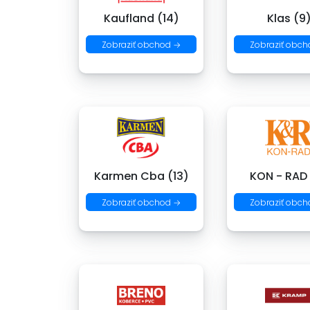
Kaufland (14)
Klas (9
Zobraziť obchod →
Zobraziť obch
Karmen Cba (13)
KON - RAD
Zobraziť obchod →
Zobraziť obch