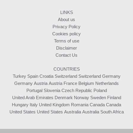
LINKS
About us
Privacy Policy
Cookies policy
Terms of use
Disclaimer
Contact Us
COUNTRIES
Turkey
Spain
Croatia
Switzerland
Switzerland
Germany
Germany
Austria
Austria
France
Belgium
Netherlands
Portugal
Slovenia
Czech Republic
Poland
United Arab Emirates
Denmark
Norway
Sweden
Finland
Hungary
Italy
United Kingdom
Romania
Canada
Canada
United States
United States
Australia
Australia
South Africa