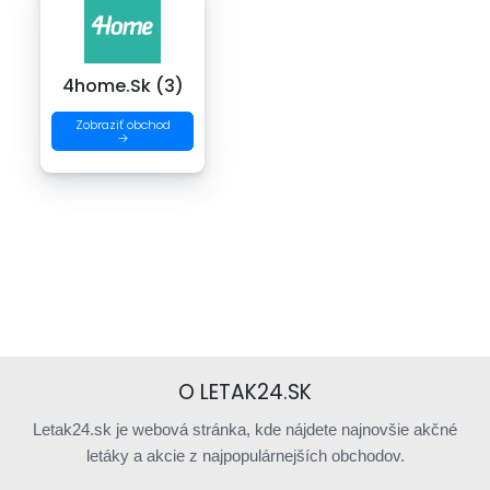
4home.Sk (3)
Zobraziť obchod
→
O LETAK24.SK
Letak24.sk je webová stránka, kde nájdete najnovšie akčné
letáky a akcie z najpopulárnejších obchodov.