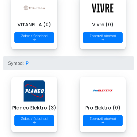
VITANELLA (0)
Vivre (0)
Zobraziť obchod
Zobraziť obchod
→
→
Symbol:
P
Planeo Elektro (3)
Pro Elektro (0)
Zobraziť obchod
Zobraziť obchod
→
→