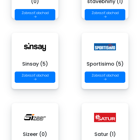
(0)
stavebniny (1)
Zobraziť obchod
Zobraziť obchod
→
→
Sinsay (5)
Sportisimo (5)
Zobraziť obchod
Zobraziť obchod
→
→
Sizeer (0)
Satur (1)