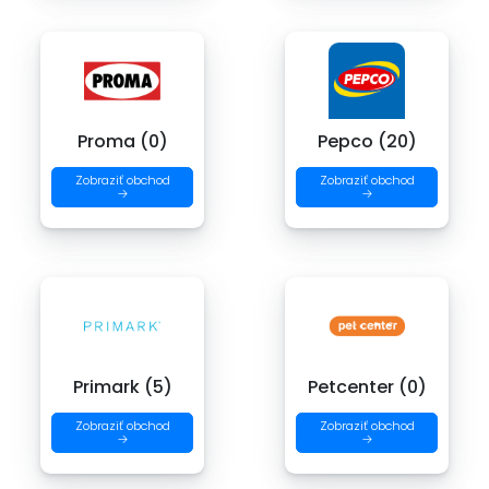
Proma (0)
Pepco (20)
Zobraziť obchod
Zobraziť obchod
→
→
Primark (5)
Petcenter (0)
Zobraziť obchod
Zobraziť obchod
→
→