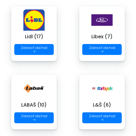
Lidl (17)
Libex (7)
Zobraziť obchod
Zobraziť obchod
→
→
LABAŠ (10)
L&Š (6)
Zobraziť obchod
Zobraziť obchod
→
→