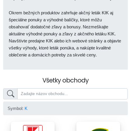
Okrem bežných produktov zahrňuje akčný leták KIK aj
špeciálne ponuky a výhodné balíčky, ktoré môžu
obsahovať dodatočné zľavy a bonusy. Nezmeškajte
aktuálne výhodné ponuky a zľavy z akčného letáku KIK.
Navštívte predajne KIK alebo ich webové stránky a objavte
všetky výhody, ktoré leták ponúka, a nakúpte kvalitné
oblečenie a domácich potreby za skvelé ceny.
Všetky obchody
Symbol:
K