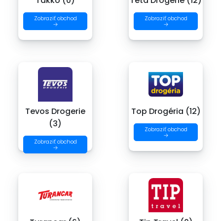
Takko (0)
Teta Drogerie (12)
Zobraziť obchod
Zobraziť obchod
→
→
Tevos Drogerie
Top Drogéria (12)
(3)
Zobraziť obchod
→
Zobraziť obchod
→