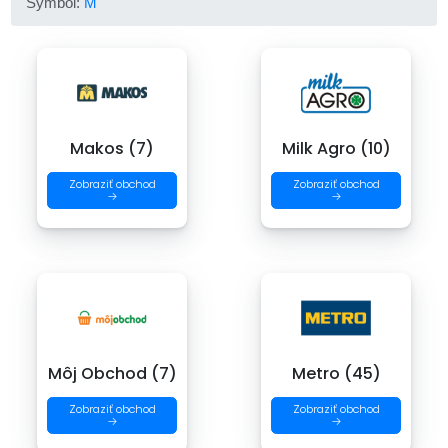
Symbol:
M
Makos (7)
Milk Agro (10)
Zobraziť obchod
Zobraziť obchod
→
→
Môj Obchod (7)
Metro (45)
Zobraziť obchod
Zobraziť obchod
→
→