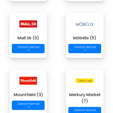
Mall.Sk (0)
Möbelix (5)
Zobraziť obchod
Zobraziť obchod
→
→
Mountfield (3)
Merkury Market
(7)
Zobraziť obchod
→
Zobraziť obchod