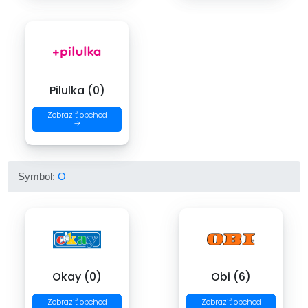
Pilulka (0)
Zobraziť obchod
→
Symbol:
O
Okay (0)
Obi (6)
Zobraziť obchod
Zobraziť obchod