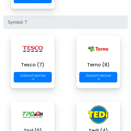
Symbol:
T
Tesco (7)
Terno (8)
Zobraziť obchod
Zobraziť obchod
→
→
Tpd (0)
Tedi (4)