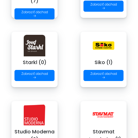
(7)
Zobraziť obchod
→
Zobraziť obchod
→
Starkl (0)
Siko (1)
Zobraziť obchod
Zobraziť obchod
→
→
Studio Moderna
Stavmat