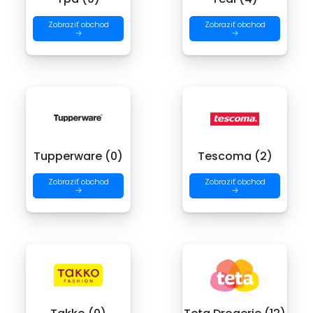
Zobraziť obchod
Zobraziť obchod
→
→
Tupperware (0)
Tescoma (2)
Zobraziť obchod
Zobraziť obchod
→
→