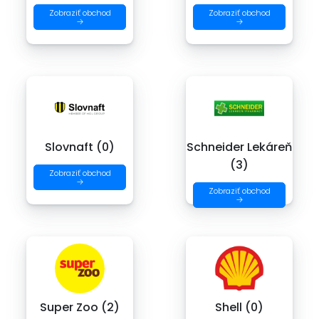
Zobraziť obchod
Zobraziť obchod
→
→
Slovnaft (0)
Schneider Lekáreň
(3)
Zobraziť obchod
→
Zobraziť obchod
→
Super Zoo (2)
Shell (0)