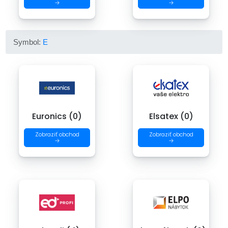
→
→
Symbol:
E
Euronics (0)
Elsatex (0)
Zobraziť obchod
Zobraziť obchod
→
→