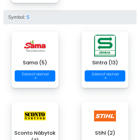
Symbol:
S
Sama (5)
Sintra (13)
Zobraziť obchod
Zobraziť obchod
→
→
Sconto Nábytok
Stihl (2)