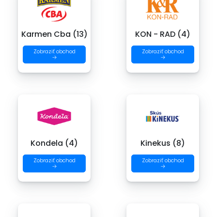
Karmen Cba (13)
KON - RAD (4)
Zobraziť obchod
Zobraziť obchod
→
→
Kondela (4)
Kinekus (8)
Zobraziť obchod
Zobraziť obchod
→
→