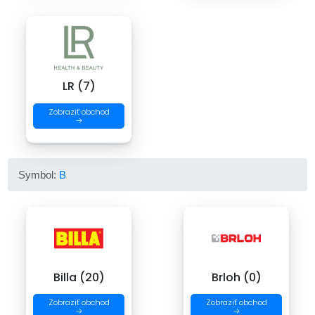
LR (7)
Zobraziť obchod
→
Symbol:
B
Billa (20)
Brloh (0)
Zobraziť obchod
Zobraziť obchod
→
→