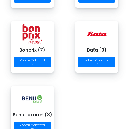
Bonprix (7)
Baťa (0)
Zobraziť obchod
Zobraziť obchod
→
→
Benu Lekáreň (3)
Zobraziť obchod
→