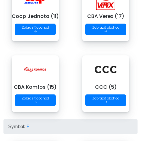
Coop Jednota (11)
CBA Verex (17)
Zobraziť obchod
Zobraziť obchod
→
→
CBA Komfos (15)
CCC (5)
Zobraziť obchod
Zobraziť obchod
→
→
Symbol:
F