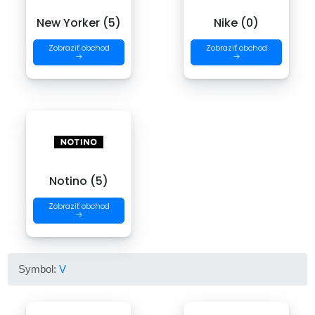
New Yorker (5)
Nike (0)
Zobraziť obchod
Zobraziť obchod
→
→
Notino (5)
Zobraziť obchod
→
Symbol:
V