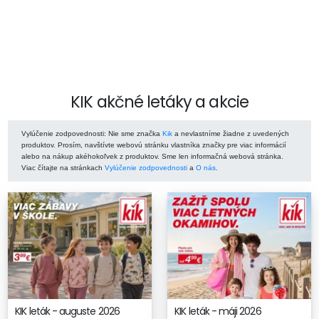
KIK akčné letáky a akcie
Vylúčenie zodpovednosti
: Nie sme značka
Kik
a nevlastníme žiadne z uvedených
produktov. Prosím, navštívte webovú stránku vlastníka značky pre viac informácií
alebo na nákup akéhokoľvek z produktov. Sme len informačná webová stránka.
Viac čítajte na stránkach
Vylúčenie zodpovednosti
a
O nás
.
KIK leták - auguste 2026
KIK leták - máji 2026