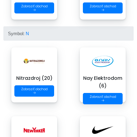
Zobraziť obchod
Zobraziť obchod
→
→
Symbol:
N
Nitrazdroj (20)
Nay Elektrodom
(6)
Zobraziť obchod
→
Zobraziť obchod
→