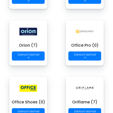
→
→
Orion (7)
Office Pro (0)
Zobraziť obchod
Zobraziť obchod
→
→
Office Shoes (0)
Oriflame (7)
Zobraziť obchod
Zobraziť obchod