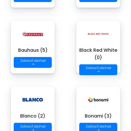
Bauhaus (5)
Black Red White
(0)
Zobraziť obchod
→
Zobraziť obchod
→
Blanco (2)
Bonami (3)
Zobraziť obchod
Zobraziť obchod
→
→