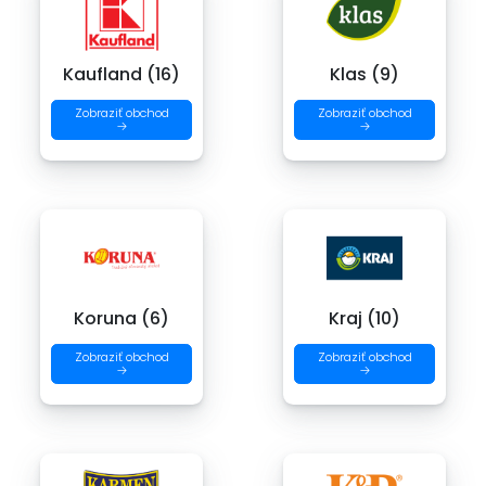
Kaufland (16)
Klas (9)
Zobraziť obchod
Zobraziť obchod
→
→
Koruna (6)
Kraj (10)
Zobraziť obchod
Zobraziť obchod
→
→