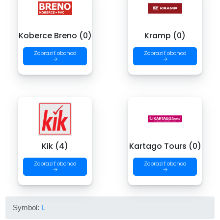
Koberce Breno (0)
Kramp (0)
Zobraziť obchod
Zobraziť obchod
→
→
Kik (4)
Kartago Tours (0)
Zobraziť obchod
Zobraziť obchod
→
→
Symbol:
L