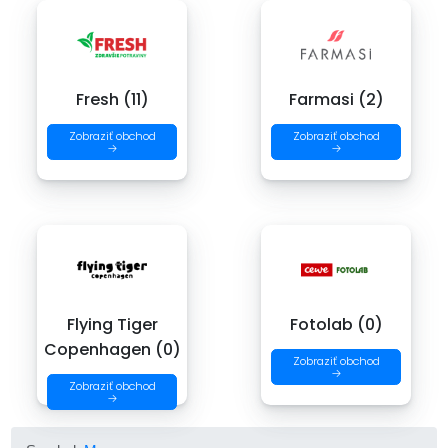
Fresh (11)
Farmasi (2)
Zobraziť obchod
Zobraziť obchod
→
→
Flying Tiger
Fotolab (0)
Copenhagen (0)
Zobraziť obchod
→
Zobraziť obchod
→