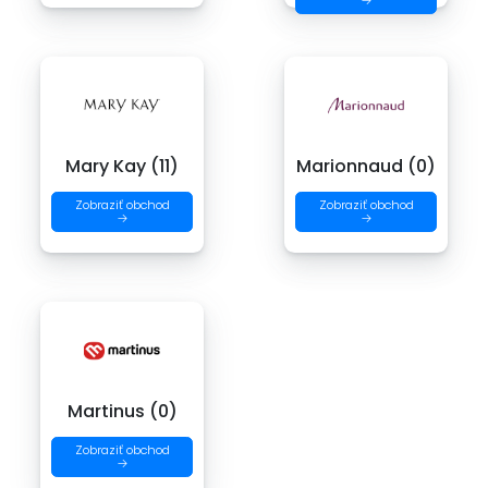
→
Mary Kay (11)
Marionnaud (0)
Zobraziť obchod
Zobraziť obchod
→
→
Martinus (0)
Zobraziť obchod
→