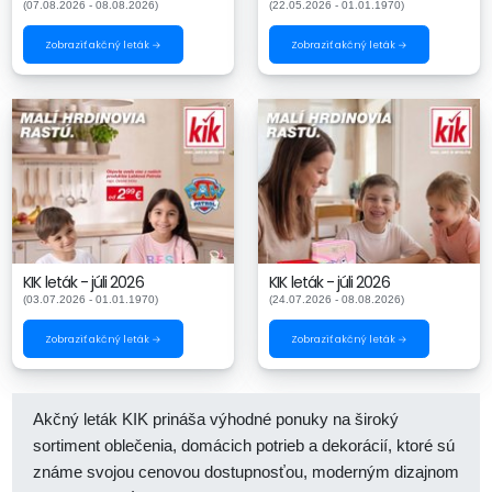
(07.08.2026 - 08.08.2026)
(22.05.2026 - 01.01.1970)
Zobraziť akčný leták →
Zobraziť akčný leták →
KIK leták - júli 2026
KIK leták - júli 2026
(03.07.2026 - 01.01.1970)
(24.07.2026 - 08.08.2026)
Zobraziť akčný leták →
Zobraziť akčný leták →
Akčný leták KIK prináša výhodné ponuky na široký
sortiment oblečenia, domácich potrieb a dekorácií, ktoré sú
známe svojou cenovou dostupnosťou, moderným dizajnom