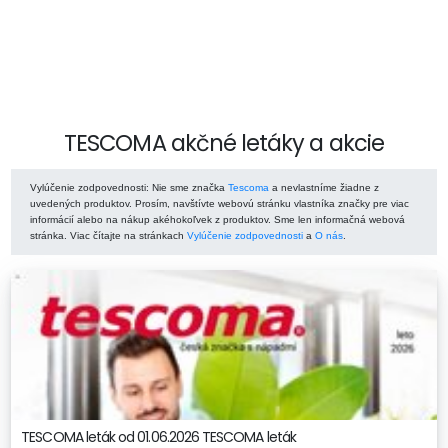
TESCOMA akčné letáky a akcie
Vylúčenie zodpovednosti
: Nie sme značka
Tescoma
a nevlastníme žiadne z
uvedených produktov. Prosím, navštívte webovú stránku vlastníka značky pre viac
informácií alebo na nákup akéhokoľvek z produktov. Sme len informačná webová
stránka. Viac čítajte na stránkach
Vylúčenie zodpovednosti
a
O nás
.
TESCOMA leták od 01.06.2026 TESCOMA leták