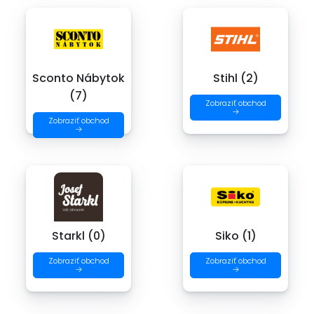
Sconto Nábytok
Stihl (2)
(7)
Zobraziť obchod
→
Zobraziť obchod
→
Starkl (0)
Siko (1)
Zobraziť obchod
Zobraziť obchod
→
→