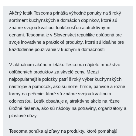
Akčný leták Tescoma prináša výhodné ponuky na široký
sortiment kuchynských a domácich doplnkov, ktoré sú
známe svojou kvalitou, funkčnosťou a atraktívnymi
cenami. Tescoma je v Slovenskej republike obľúbená pre
svoje inovatívne a praktické produkty, ktoré sú ideálne pre
každodenné používanie v kuchyni a domácnosti.
V aktuálnom akčnom letáku Tescoma nájdete množstvo
obľúbených produktov za skvelé ceny. Medzi
najpopulárnejšie položky patrí široký výber kuchynských
nástrojov a pomôcok, ako sú nože, hrnce, panvice a rôzne
formy na pečenie, ktoré sú známe svojou kvalitou a
odolnosťou. Leták obsahuje aj atraktívne akcie na rôzne
úložné riešenia, ako sú nádoby na potraviny, organizátory a
plastové dózy.
Tescoma ponúka aj zľavy na produkty, ktoré pomáhajú