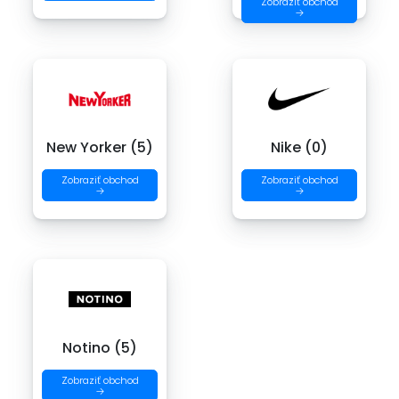
Zobraziť obchod
→
New Yorker (5)
Nike (0)
Zobraziť obchod
Zobraziť obchod
→
→
Notino (5)
Zobraziť obchod
→