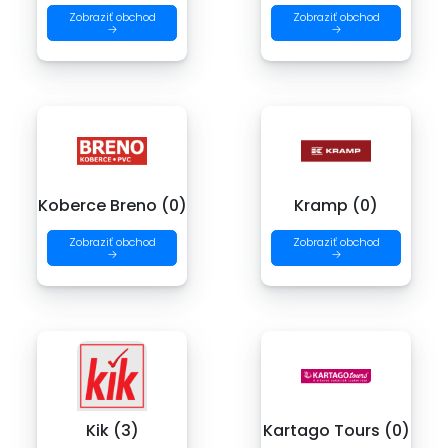
Zobraziť obchod
Zobraziť obchod
→
→
Koberce Breno (0)
Kramp (0)
Zobraziť obchod
Zobraziť obchod
→
→
Kik (3)
Kartago Tours (0)