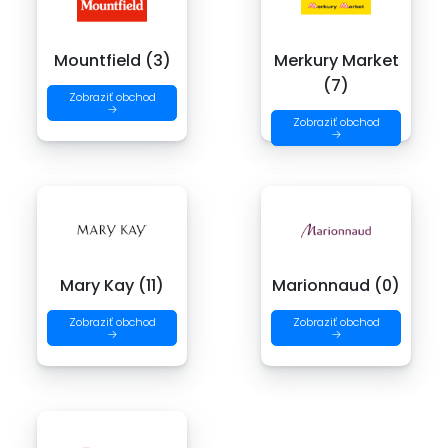
Mountfield (3)
Merkury Market
(7)
Zobraziť obchod
→
Zobraziť obchod
→
Mary Kay (11)
Marionnaud (0)
Zobraziť obchod
Zobraziť obchod
→
→