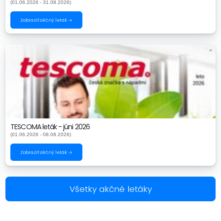
(01.06.2026 - 31.08.2026)
Zobraziť akčný leták →
TESCOMA leták - júni 2026
(01.06.2026 - 08.08.2026)
Zobraziť akčný leták →
Všetky akčné letáky