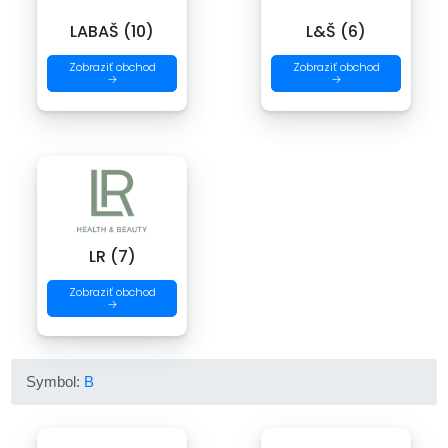
LABAŠ (10)
L&Š (6)
Zobraziť obchod
Zobraziť obchod
→
→
LR (7)
Zobraziť obchod
→
Symbol:
B