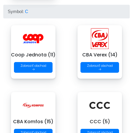
Symbol:
C
Coop Jednota (11)
CBA Verex (14)
Zobraziť obchod
Zobraziť obchod
→
→
CBA Komfos (15)
CCC (5)
Zobraziť obchod
Zobraziť obchod