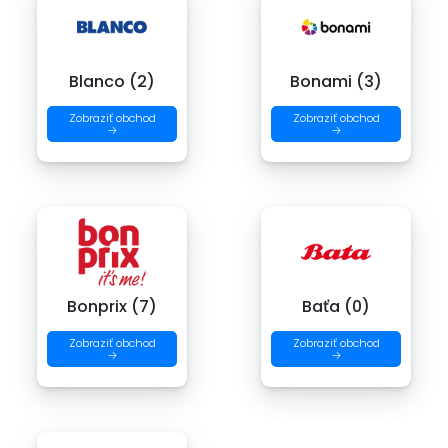
Blanco (2)
Bonami (3)
Zobraziť obchod
Zobraziť obchod
→
→
Bonprix (7)
Baťa (0)
Zobraziť obchod
Zobraziť obchod
→
→