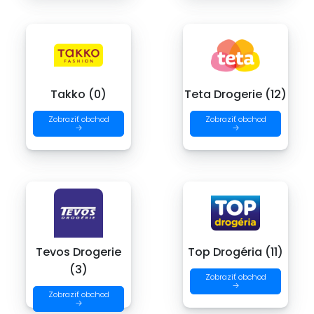
Takko (0)
Teta Drogerie (12)
Zobraziť obchod
Zobraziť obchod
→
→
Tevos Drogerie
Top Drogéria (11)
(3)
Zobraziť obchod
→
Zobraziť obchod
→