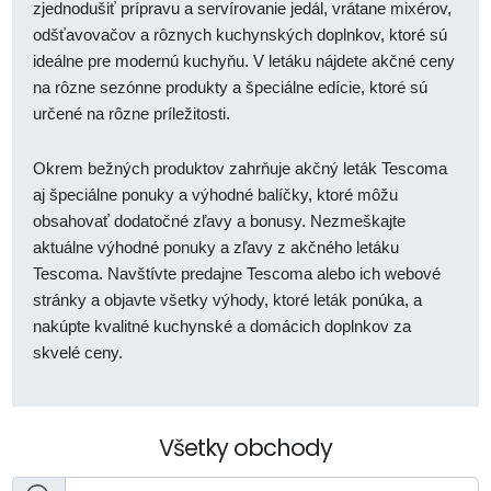
zjednodušiť prípravu a servírovanie jedál, vrátane mixérov,
odšťavovačov a rôznych kuchynských doplnkov, ktoré sú
ideálne pre modernú kuchyňu. V letáku nájdete akčné ceny
na rôzne sezónne produkty a špeciálne edície, ktoré sú
určené na rôzne príležitosti.
Okrem bežných produktov zahrňuje akčný leták Tescoma
aj špeciálne ponuky a výhodné balíčky, ktoré môžu
obsahovať dodatočné zľavy a bonusy. Nezmeškajte
aktuálne výhodné ponuky a zľavy z akčného letáku
Tescoma. Navštívte predajne Tescoma alebo ich webové
stránky a objavte všetky výhody, ktoré leták ponúka, a
nakúpte kvalitné kuchynské a domácich doplnkov za
skvelé ceny.
Všetky obchody