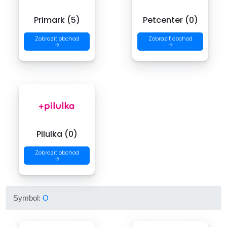
Primark (5)
Petcenter (0)
Zobraziť obchod
Zobraziť obchod
→
→
Pilulka (0)
Zobraziť obchod
→
Symbol:
O