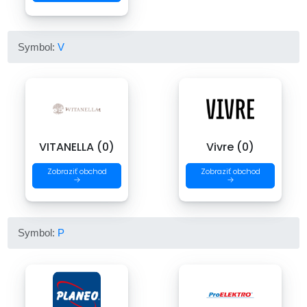
Symbol:
V
VITANELLA (0)
Vivre (0)
Zobraziť obchod
Zobraziť obchod
→
→
Symbol:
P