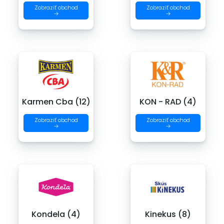
Zobraziť obchod
Zobraziť obchod
→
→
Karmen Cba (12)
KON - RAD (4)
Zobraziť obchod
Zobraziť obchod
→
→
Kondela (4)
Kinekus (8)