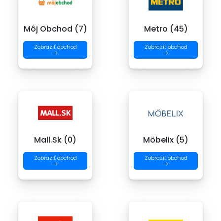
Môj Obchod (7)
Metro (45)
Zobraziť obchod
Zobraziť obchod
→
→
Mall.Sk (0)
Möbelix (5)
Zobraziť obchod
Zobraziť obchod
→
→