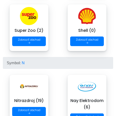
Super Zoo (2)
Shell (0)
Zobraziť obchod
Zobraziť obchod
→
→
Symbol:
N
Nitrazdroj (19)
Nay Elektrodom
(6)
Zobraziť obchod
→