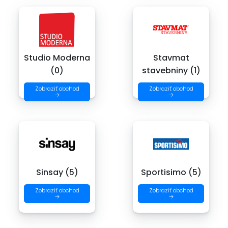
Studio Moderna
Stavmat
(0)
stavebniny (1)
Zobraziť obchod
Zobraziť obchod
→
→
Sinsay (5)
Sportisimo (5)
Zobraziť obchod
Zobraziť obchod
→
→