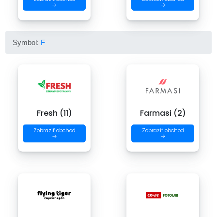
→
→
Symbol:
F
Fresh (11)
Farmasi (2)
Zobraziť obchod
Zobraziť obchod
→
→