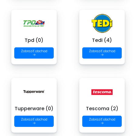
Tpd (0)
Tedi (4)
Zobraziť obchod
Zobraziť obchod
→
→
Tupperware (0)
Tescoma (2)
Zobraziť obchod
Zobraziť obchod
→
→