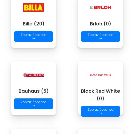
Billa (20)
Brloh (0)
Zobraziť obchod
Zobraziť obchod
→
→
Bauhaus (5)
Black Red White
(0)
Zobraziť obchod
→
Zobraziť obchod
→