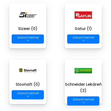
Sizeer (0)
Satur (1)
Zobraziť obchod
Zobraziť obchod
→
→
Slovnaft (0)
Schneider Lekáreň
(3)
Zobraziť obchod
→
Zobraziť obchod
→