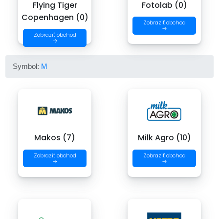
Flying Tiger
Fotolab (0)
Copenhagen (0)
Zobraziť obchod
→
Zobraziť obchod
→
Symbol:
M
Makos (7)
Milk Agro (10)
Zobraziť obchod
Zobraziť obchod
→
→