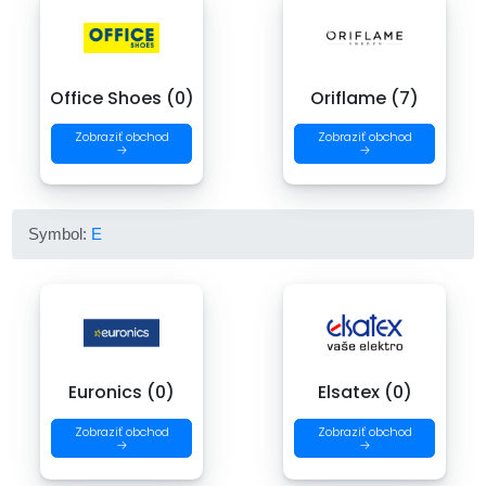
Office Shoes (0)
Oriflame (7)
Zobraziť obchod
Zobraziť obchod
→
→
Symbol:
E
Euronics (0)
Elsatex (0)
Zobraziť obchod
Zobraziť obchod
→
→