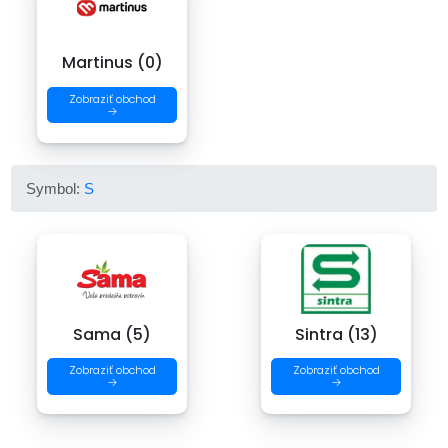
Martinus (0)
Zobraziť obchod
→
Symbol:
S
Sama (5)
Sintra (13)
Zobraziť obchod
Zobraziť obchod
→
→