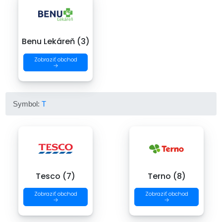
Benu Lekáreň (3)
Zobraziť obchod
→
Symbol:
T
Tesco (7)
Terno (8)
Zobraziť obchod
Zobraziť obchod
→
→