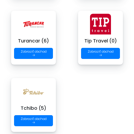
Turancar (6)
Tip Travel (0)
Zobraziť obchod
Zobraziť obchod
→
→
Tchibo (5)
Zobraziť obchod
→