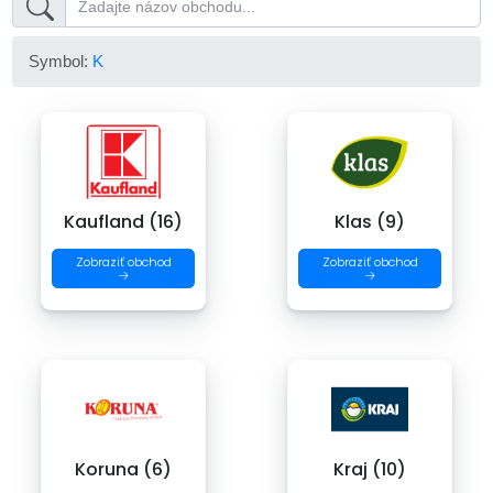
Symbol:
K
Kaufland (16)
Klas (9)
Zobraziť obchod
Zobraziť obchod
→
→
Koruna (6)
Kraj (10)