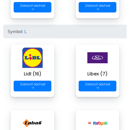
Zobraziť obchod
Zobraziť obchod
→
→
Symbol:
L
Lidl (16)
Libex (7)
Zobraziť obchod
Zobraziť obchod
→
→