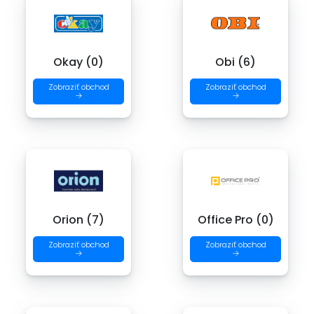
Okay (0)
Obi (6)
Zobraziť obchod
Zobraziť obchod
→
→
Orion (7)
Office Pro (0)
Zobraziť obchod
Zobraziť obchod
→
→