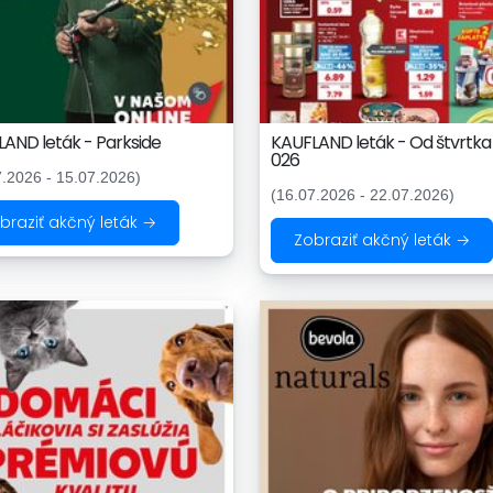
AND leták - Parkside
KAUFLAND leták - Od štvrtka 
026
7.2026 - 15.07.2026)
(16.07.2026 - 22.07.2026)
braziť akčný leták →
Zobraziť akčný leták →