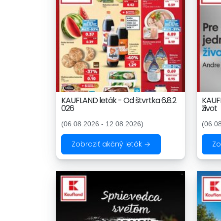
KAUFLAND leták - Od štvrtka 6.8.2
KAUFL
026
život
(06.08.2026 - 12.08.2026)
(06.0
Zobraziť akčný leták →
Zo