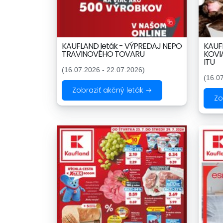
KAUFLAND leták - VÝPREDAJ NEPO
KAUF
TRAVINOVÉHO TOVARU
KOVIA
ITU
(16.07.2026 - 22.07.2026)
(16.0
Zobraziť akčný leták →
Zo