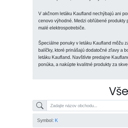
V akčnom letáku Kaufland nechýbajú ani ponu
cenovo výhodné. Medzi obľúbené produkty pat
malé elektrospotrebiče.
Špeciálne ponuky v letáku Kaufland môžu za
balíčky, ktoré prinášajú dodatočné zľavy a
letáku Kaufland. Navštívte predajne Kauflan
ponúka, a nakúpte kvalitné produkty za skve
Vše
Symbol:
K