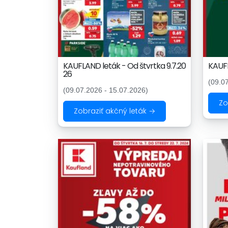
KAUFLAND leták - Od štvrtka 9.7.20
KAUFL
26
(09.0
(09.07.2026 - 15.07.2026)
Zo
Zobraziť akčný leták →