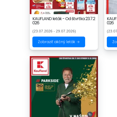
KAUFLAND leták - Od štvrtka 23.7.2
KAUFL
026
026
(23.07.2026 - 29.07.2026)
(23.0
Zobraziť akčný leták →
Zo