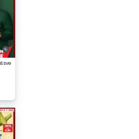
š sve