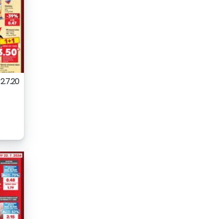
2.7.20