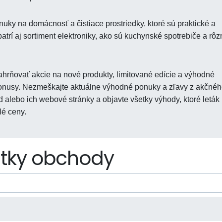
ky na domácnosť a čistiace prostriedky, ktoré sú praktické a
rí aj sortiment elektroniky, ako sú kuchynské spotrebiče a rôz
hrňovať akcie na nové produkty, limitované edície a výhodné
 bonusy. Nezmeškajte aktuálne výhodné ponuky a zľavy z akčné
d alebo ich webové stránky a objavte všetky výhody, ktoré leták
lé ceny.
tky obchody