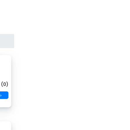
 (0)
→