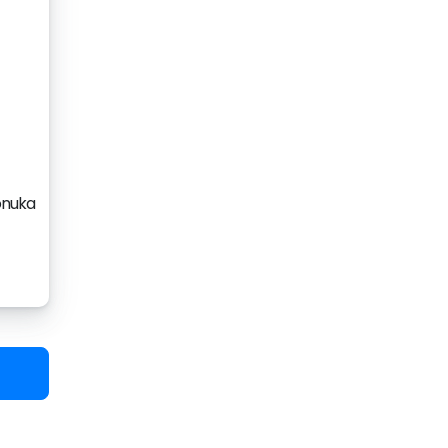
onuka