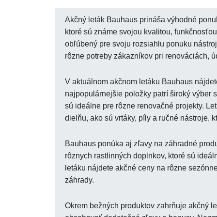
Akčný leták Bauhaus prináša výhodné ponuky
ktoré sú známe svojou kvalitou, funkčnosťou
obľúbený pre svoju rozsiahlu ponuku nástro
rôzne potreby zákazníkov pri renováciách, ú
V aktuálnom akčnom letáku Bauhaus nájdet
najpopulárnejšie položky patrí široký výber s
sú ideálne pre rôzne renovačné projekty. Let
dielňu, ako sú vrtáky, píly a ručné nástroje,
Bauhaus ponúka aj zľavy na záhradné produk
rôznych rastlinných doplnkov, ktoré sú ideá
letáku nájdete akčné ceny na rôzne sezónne 
záhrady.
Okrem bežných produktov zahrňuje akčný le