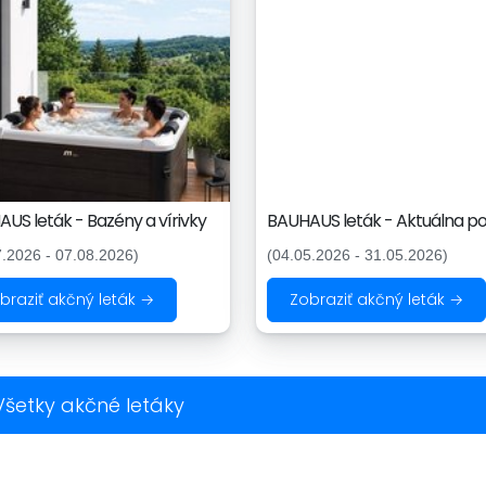
US leták - Bazény a vírivky
BAUHAUS leták - Aktuálna p
7.2026 - 07.08.2026)
(04.05.2026 - 31.05.2026)
braziť akčný leták →
Zobraziť akčný leták →
Všetky akčné letáky