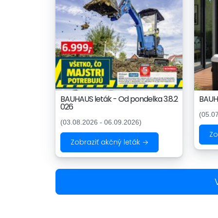
BAUHAUS leták - Od pondelka 3.8.2
BAUHA
026
(05.0
(03.08.2026 - 06.09.2026)
Zo
Zobraziť akčný leták →