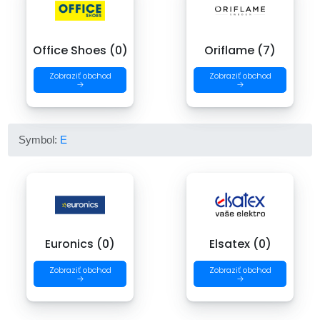
Office Shoes (0)
Oriflame (7)
Zobraziť obchod
Zobraziť obchod
→
→
Symbol:
E
Euronics (0)
Elsatex (0)
Zobraziť obchod
Zobraziť obchod
→
→