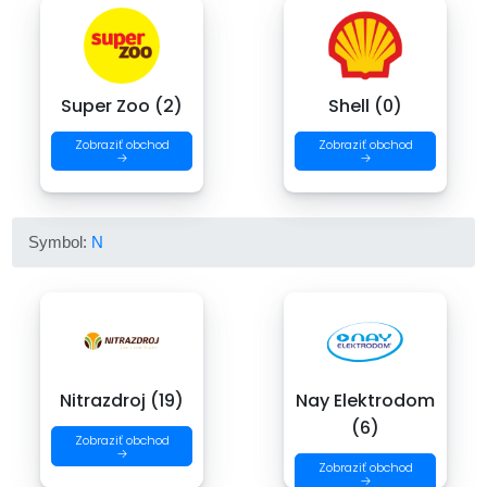
Super Zoo (2)
Shell (0)
Zobraziť obchod
Zobraziť obchod
→
→
Symbol:
N
Nitrazdroj (19)
Nay Elektrodom
(6)
Zobraziť obchod
→
Zobraziť obchod
→