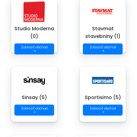
Studio Moderna
Stavmat
(0)
stavebniny (1)
Zobraziť obchod
Zobraziť obchod
→
→
Sinsay (5)
Sportisimo (5)
Zobraziť obchod
Zobraziť obchod
→
→