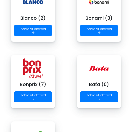
Blanco (2)
Bonami (3)
Zobraziť obchod
Zobraziť obchod
→
→
Bonprix (7)
Baťa (0)
Zobraziť obchod
Zobraziť obchod
→
→