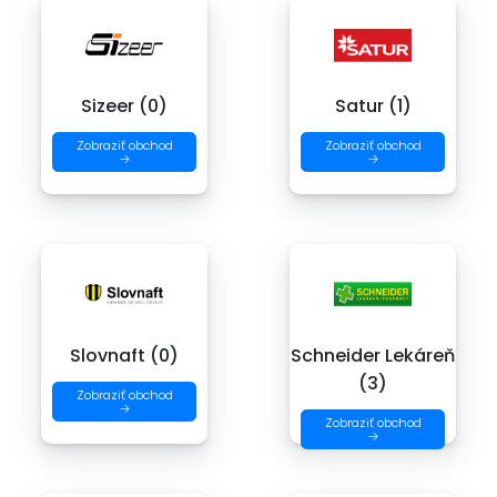
Sizeer (0)
Satur (1)
Zobraziť obchod
Zobraziť obchod
→
→
Slovnaft (0)
Schneider Lekáreň
(3)
Zobraziť obchod
→
Zobraziť obchod
→