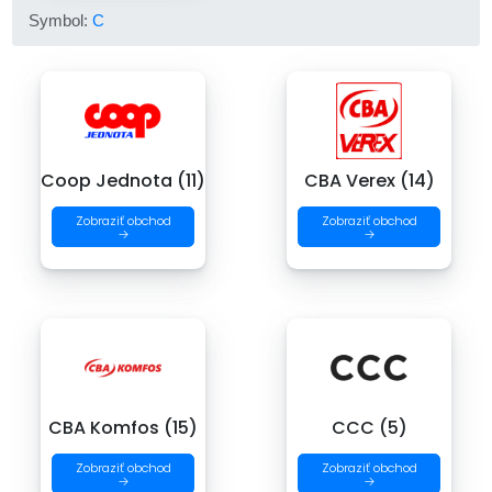
Symbol:
C
Coop Jednota (11)
CBA Verex (14)
Zobraziť obchod
Zobraziť obchod
→
→
CBA Komfos (15)
CCC (5)
Zobraziť obchod
Zobraziť obchod
→
→