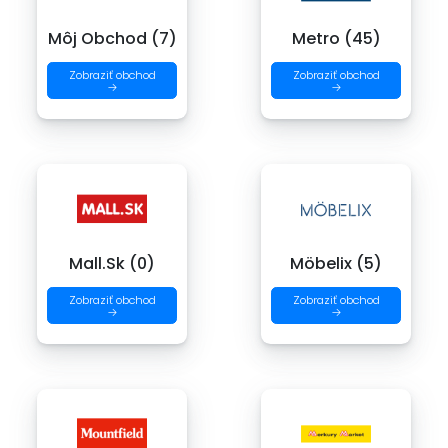
Môj Obchod (7)
Metro (45)
Zobraziť obchod
Zobraziť obchod
→
→
Mall.Sk (0)
Möbelix (5)
Zobraziť obchod
Zobraziť obchod
→
→