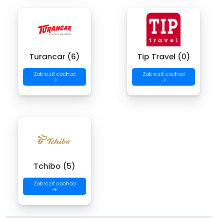
Turancar (6)
Tip Travel (0)
Zobraziť obchod
Zobraziť obchod
→
→
Tchibo (5)
Zobraziť obchod
→