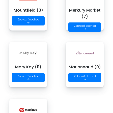
Mountfield (3)
Merkury Market
(7)
Zobraziť obchod
→
Zobraziť obchod
→
Mary Kay (11)
Marionnaud (0)
Zobraziť obchod
Zobraziť obchod
→
→