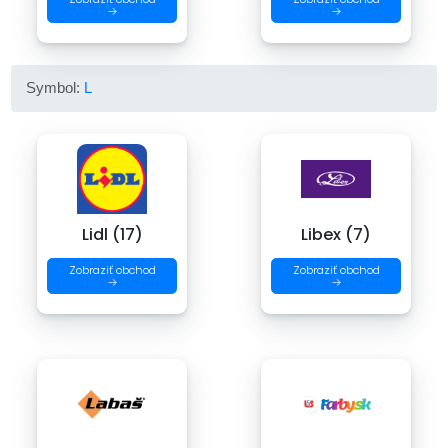
→
→
Symbol:
L
Lidl (17)
Libex (7)
Zobraziť obchod
Zobraziť obchod
→
→