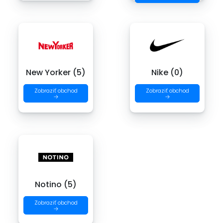
New Yorker (5)
Nike (0)
Zobraziť obchod
Zobraziť obchod
→
→
Notino (5)
Zobraziť obchod
→