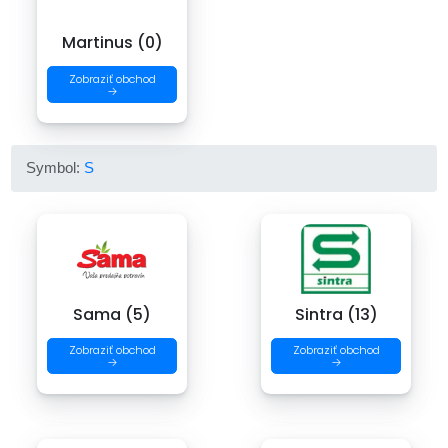
Martinus (0)
Zobraziť obchod
→
Symbol:
S
Sama (5)
Sintra (13)
Zobraziť obchod
Zobraziť obchod
→
→