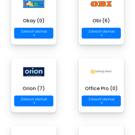
Okay (0)
Obi (6)
Zobraziť obchod
Zobraziť obchod
→
→
Orion (7)
Office Pro (0)
Zobraziť obchod
Zobraziť obchod
→
→