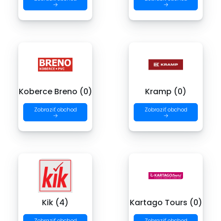
→
→
Koberce Breno (0)
Kramp (0)
Zobraziť obchod
Zobraziť obchod
→
→
Kik (4)
Kartago Tours (0)
Zobraziť obchod
Zobraziť obchod