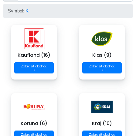
Symbol:
K
Kaufland (16)
Klas (9)
Zobraziť obchod
Zobraziť obchod
→
→
Koruna (6)
Kraj (10)
Zobraziť obchod
Zobraziť obchod