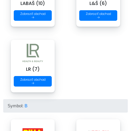
LABAŠ (10)
L&Š (6)
Zobraziť obchod
Zobraziť obchod
→
→
LR (7)
Zobraziť obchod
→
Symbol:
B