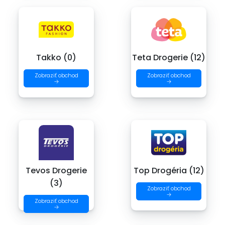
Takko (0)
Teta Drogerie (12)
Zobraziť obchod
Zobraziť obchod
→
→
Tevos Drogerie
Top Drogéria (12)
(3)
Zobraziť obchod
→
Zobraziť obchod
→