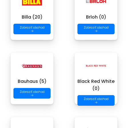
Billa (20)
Brloh (0)
Zobraziť obchod
Zobraziť obchod
→
→
Bauhaus (5)
Black Red White
(0)
Zobraziť obchod
→
Zobraziť obchod
→