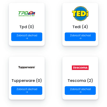
Tpd (0)
Tedi (4)
Zobraziť obchod
Zobraziť obchod
→
→
Tupperware (0)
Tescoma (2)
Zobraziť obchod
Zobraziť obchod
→
→