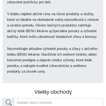
zdravotné pomôcky pre deti.
V letáku nájdete akčné ceny na rôzne produkty a služby,
ktoré sú ideálne na obohatenie vašej starostlivosti o zdravie
a osobnú pohodu. Okrem bežných produktov zahrňuje
akčný leták BENU lekárne aj špeciálne ponuky a výhodné
balíčky, ktoré môžu obsahovať dodatočné zľavy a bonusy.
Nezmeškajte aktuálne výhodné ponuky a zľavy z akčného
letáku BENU lekárne. Navštívte ich webové stránky alebo
kamenné predajne a objavte všetky výhody, ktoré leták
ponúka, a nakúpte kvalitné zdravotnícke a wellness
produkty za skvelé ceny.
Všetky obchody