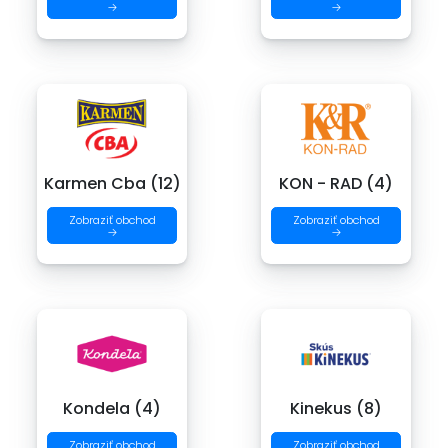
→
→
Karmen Cba (12)
KON - RAD (4)
Zobraziť obchod
Zobraziť obchod
→
→
Kondela (4)
Kinekus (8)
Zobraziť obchod
Zobraziť obchod