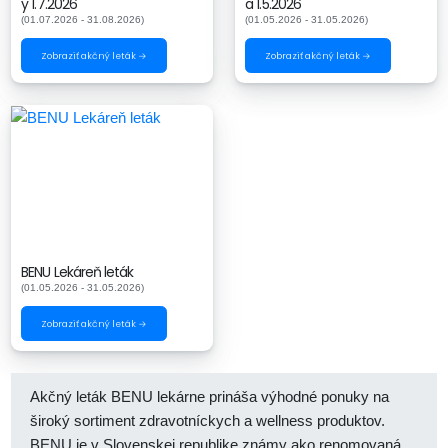
y 1.7.2026
a 1.5.2026
(01.07.2026 - 31.08.2026)
(01.05.2026 - 31.05.2026)
Zobraziť akčný leták →
Zobraziť akčný leták →
BENU Lekáreň leták
(01.05.2026 - 31.05.2026)
Zobraziť akčný leták →
Akčný leták BENU lekárne prináša výhodné ponuky na
široký sortiment zdravotníckych a wellness produktov.
BENU je v Slovenskej republike známy ako renomovaná