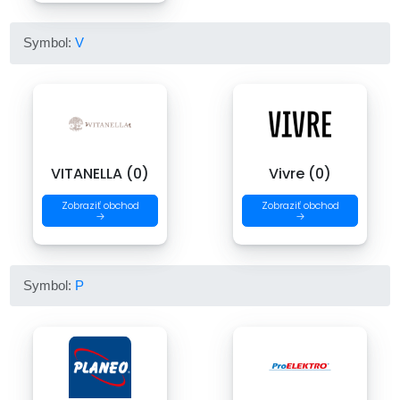
Symbol:
V
VITANELLA (0)
Vivre (0)
Zobraziť obchod
Zobraziť obchod
→
→
Symbol:
P