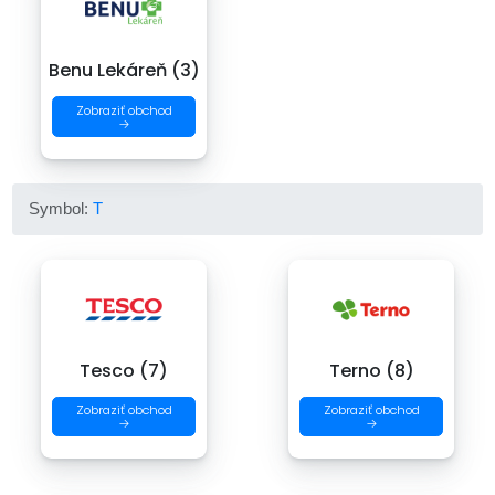
Benu Lekáreň (3)
Zobraziť obchod
→
Symbol:
T
Tesco (7)
Terno (8)
Zobraziť obchod
Zobraziť obchod
→
→