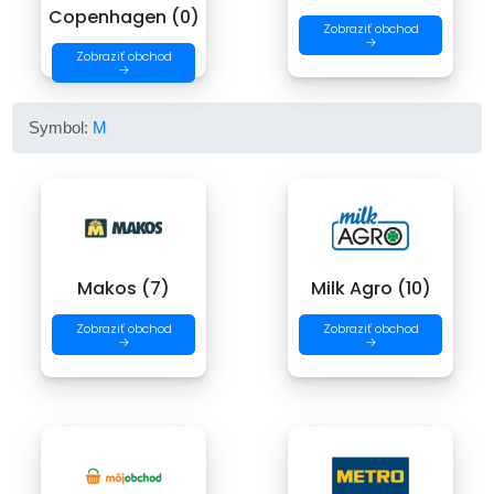
Copenhagen (0)
Zobraziť obchod
→
Zobraziť obchod
→
Symbol:
M
Makos (7)
Milk Agro (10)
Zobraziť obchod
Zobraziť obchod
→
→