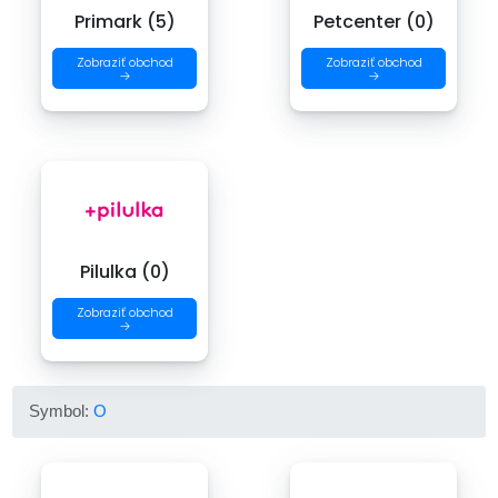
Primark (5)
Petcenter (0)
Zobraziť obchod
Zobraziť obchod
→
→
Pilulka (0)
Zobraziť obchod
→
Symbol:
O