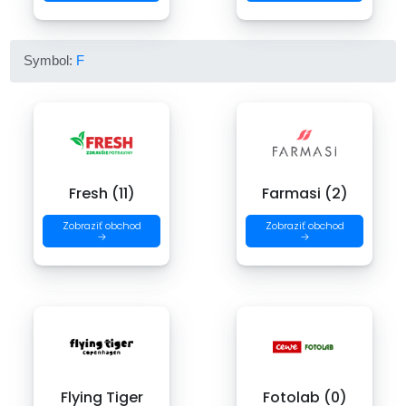
Symbol:
F
Fresh (11)
Farmasi (2)
Zobraziť obchod
Zobraziť obchod
→
→
Flying Tiger
Fotolab (0)