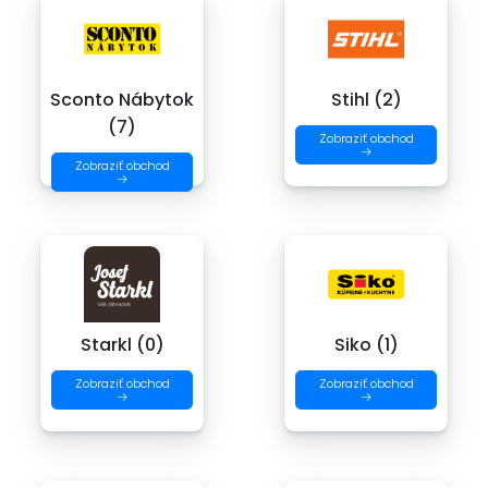
Sconto Nábytok
Stihl (2)
(7)
Zobraziť obchod
→
Zobraziť obchod
→
Starkl (0)
Siko (1)
Zobraziť obchod
Zobraziť obchod
→
→