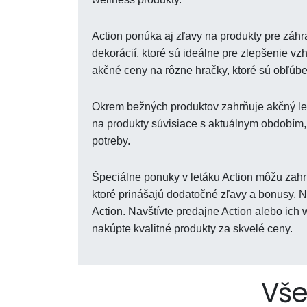
Action ponúka aj zľavy na produkty pre záh
dekorácií, ktoré sú ideálne pre zlepšenie vz
akčné ceny na rôzne hračky, ktoré sú obľúb
Okrem bežných produktov zahrňuje akčný let
na produkty súvisiace s aktuálnym obdobím, 
potreby.
Špeciálne ponuky v letáku Action môžu zahrň
ktoré prinášajú dodatočné zľavy a bonusy. 
Action. Navštívte predajne Action alebo ich 
nakúpte kvalitné produkty za skvelé ceny.
Vše