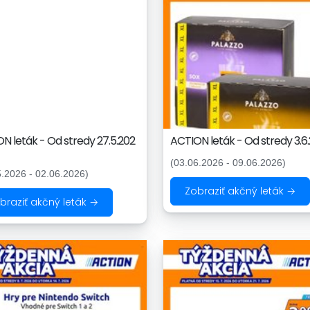
N leták - Od stredy 27.5.202
ACTION leták - Od stredy 3.6
(03.06.2026 - 09.06.2026)
5.2026 - 02.06.2026)
Zobraziť akčný leták →
braziť akčný leták →