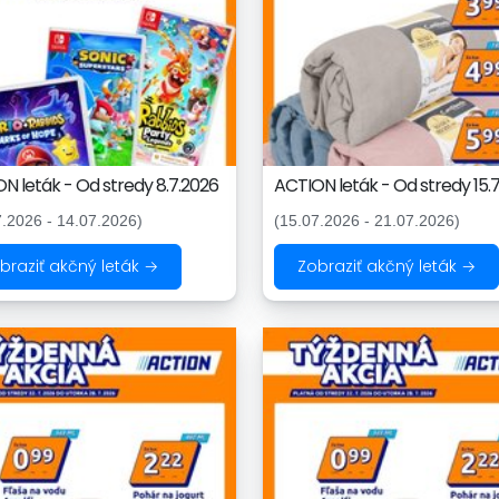
N leták - Od stredy 8.7.2026
ACTION leták - Od stredy 15.
7.2026 - 14.07.2026)
(15.07.2026 - 21.07.2026)
braziť akčný leták →
Zobraziť akčný leták →