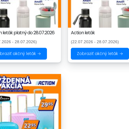
n leták platný do 28.07.2026
Action leták
7.2026 - 28.07.2026)
(22.07.2026 - 28.07.2026)
braziť akčný leták →
Zobraziť akčný leták →