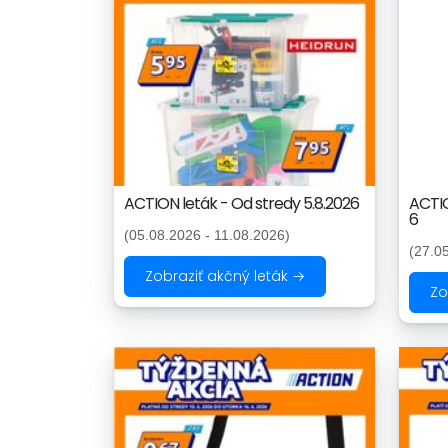
ACTION leták - Od stredy 5.8.2026
ACTIO
6
(05.08.2026 - 11.08.2026)
(27.0
Zobraziť akčný leták →
Zo