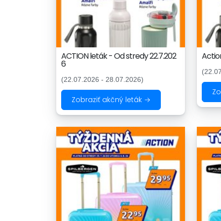
ACTION leták - Od stredy 22.7.202
Actio
6
(22.0
(22.07.2026 - 28.07.2026)
Zo
Zobraziť akčný leták →