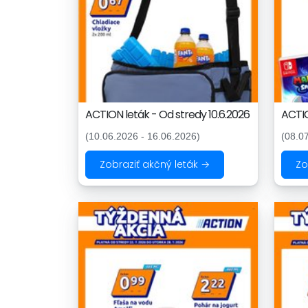
ACTION leták - Od stredy 10.6.2026
ACTIO
(10.06.2026 - 16.06.2026)
(08.0
Zobraziť akčný leták →
Zo