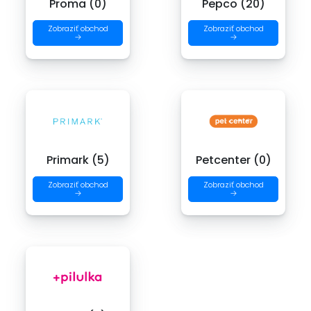
Proma (0)
Pepco (20)
Zobraziť obchod
Zobraziť obchod
→
→
Primark (5)
Petcenter (0)
Zobraziť obchod
Zobraziť obchod
→
→