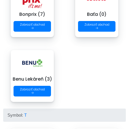
Bonprix (7)
Baťa (0)
Zobraziť obchod
Zobraziť obchod
→
→
Benu Lekáreň (3)
Zobraziť obchod
→
Symbol:
T