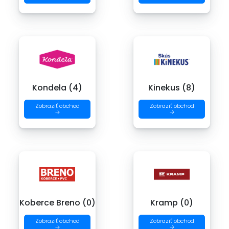
Kondela (4)
Kinekus (8)
Zobraziť obchod
Zobraziť obchod
→
→
Koberce Breno (0)
Kramp (0)
Zobraziť obchod
Zobraziť obchod
→
→