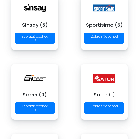
Sinsay (5)
Sportisimo (5)
Zobraziť obchod
Zobraziť obchod
→
→
Sizeer (0)
Satur (1)
Zobraziť obchod
Zobraziť obchod
→
→