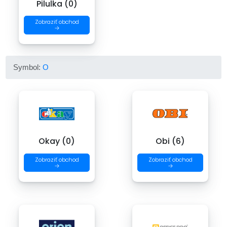
Pilulka (0)
Zobraziť obchod
→
Symbol:
O
Okay (0)
Obi (6)
Zobraziť obchod
Zobraziť obchod
→
→