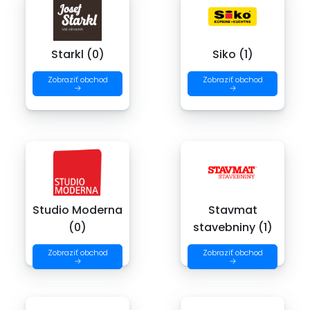
Starkl (0)
Siko (1)
Zobraziť obchod
Zobraziť obchod
→
→
Studio Moderna
Stavmat
(0)
stavebniny (1)
Zobraziť obchod
Zobraziť obchod
→
→