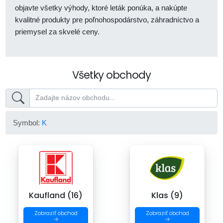
objavte všetky výhody, ktoré leták ponúka, a nakúpte
kvalitné produkty pre poľnohospodárstvo, záhradníctvo a
priemysel za skvelé ceny.
Všetky obchody
Symbol:
K
Kaufland (16)
Klas (9)
Zobraziť obchod
Zobraziť obchod
→
→