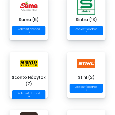
Sama (5)
Sintra (13)
Zobraziť obchod
Zobraziť obchod
→
→
Sconto Nábytok
Stihl (2)
(7)
Zobraziť obchod
→
Zobraziť obchod
→