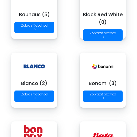
Bauhaus (5)
Black Red White
(0)
Zobraziť obchod
→
Zobraziť obchod
→
Blanco (2)
Bonami (3)
Zobraziť obchod
Zobraziť obchod
→
→