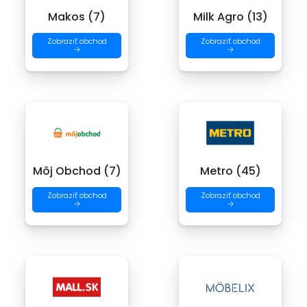
Makos (7)
Milk Agro (13)
Zobraziť obchod
Zobraziť obchod
→
→
Môj Obchod (7)
Metro (45)
Zobraziť obchod
Zobraziť obchod
→
→