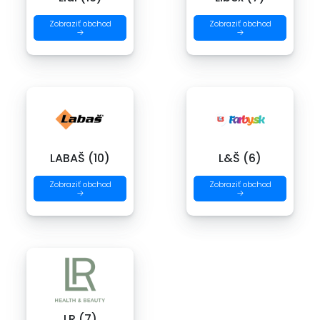
Zobraziť obchod
Zobraziť obchod
→
→
LABAŠ (10)
L&Š (6)
Zobraziť obchod
Zobraziť obchod
→
→
LR (7)