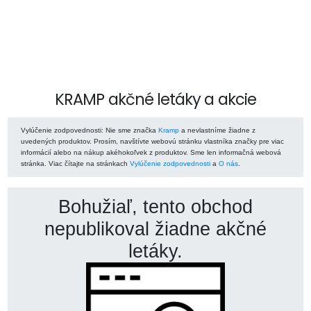
KRAMP akčné letáky a akcie
Vylúčenie zodpovednosti
: Nie sme značka
Kramp
a nevlastníme žiadne z
uvedených produktov. Prosím, navštívte webovú stránku vlastníka značky pre viac
informácií alebo na nákup akéhokoľvek z produktov. Sme len informačná webová
stránka. Viac čítajte na stránkach
Vylúčenie zodpovednosti
a
O nás
.
Bohužiaľ, tento obchod
nepublikoval žiadne akčné
letáky.