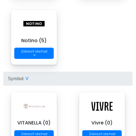
Notino (5)
Zobraziť obchod
→
Symbol:
V
VITANELLA (0)
Vivre (0)
Zobraziť obchod
Zobraziť obchod