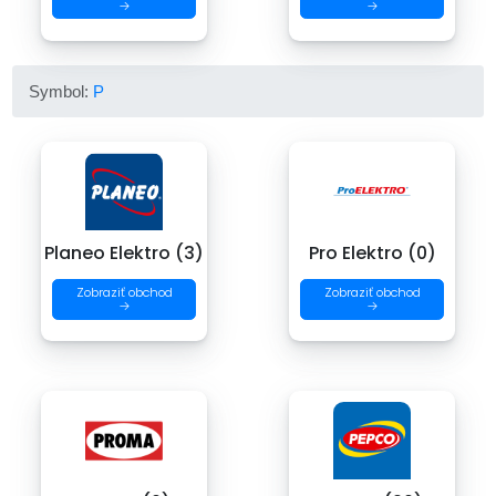
→
→
Symbol:
P
Planeo Elektro (3)
Pro Elektro (0)
Zobraziť obchod
Zobraziť obchod
→
→