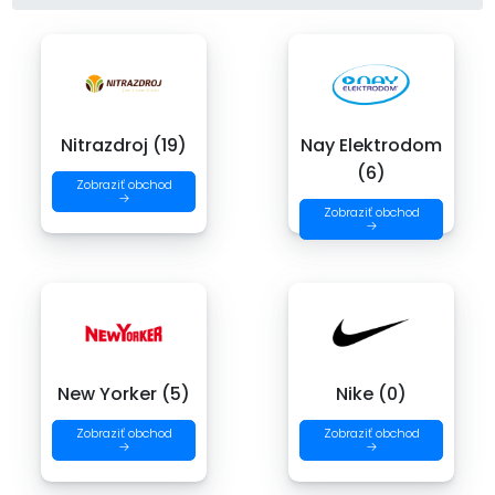
Nitrazdroj (19)
Nay Elektrodom
(6)
Zobraziť obchod
→
Zobraziť obchod
→
New Yorker (5)
Nike (0)
Zobraziť obchod
Zobraziť obchod
→
→