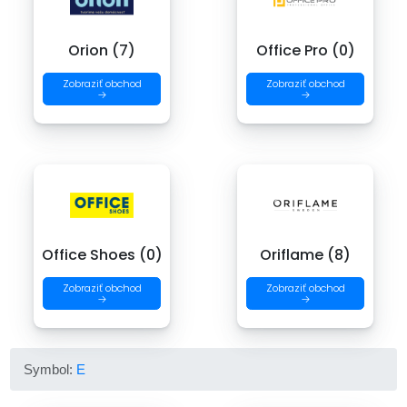
Orion (7)
Office Pro (0)
Zobraziť obchod
Zobraziť obchod
→
→
Office Shoes (0)
Oriflame (8)
Zobraziť obchod
Zobraziť obchod
→
→
Symbol:
E