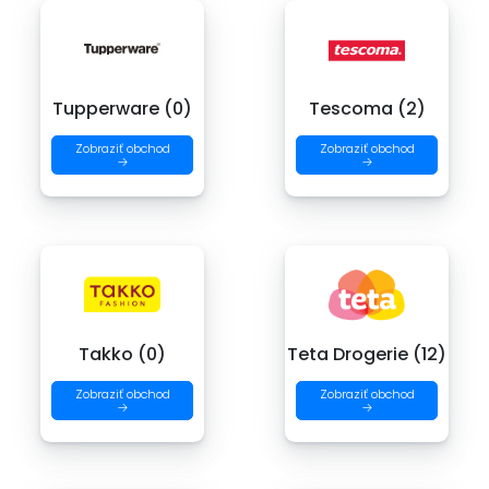
Tupperware (0)
Tescoma (2)
Zobraziť obchod
Zobraziť obchod
→
→
Takko (0)
Teta Drogerie (12)
Zobraziť obchod
Zobraziť obchod
→
→