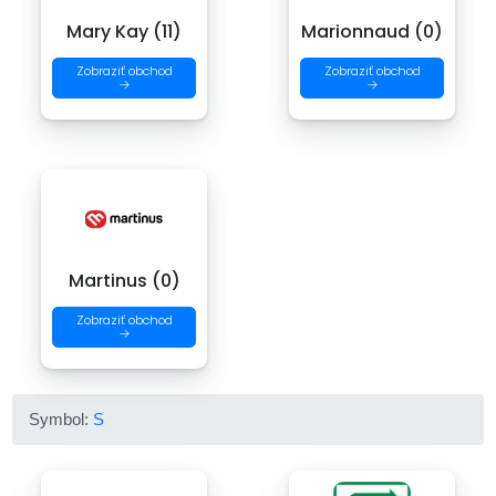
Mary Kay (11)
Marionnaud (0)
Zobraziť obchod
Zobraziť obchod
→
→
Martinus (0)
Zobraziť obchod
→
Symbol:
S