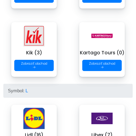
Kik (3)
Kartago Tours (0)
Zobraziť obchod
Zobraziť obchod
→
→
Symbol:
L
Lidl (16)
Libex (7)