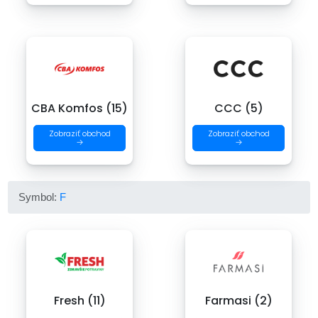
CBA Komfos (15)
CCC (5)
Zobraziť obchod
Zobraziť obchod
→
→
Symbol:
F
Fresh (11)
Farmasi (2)