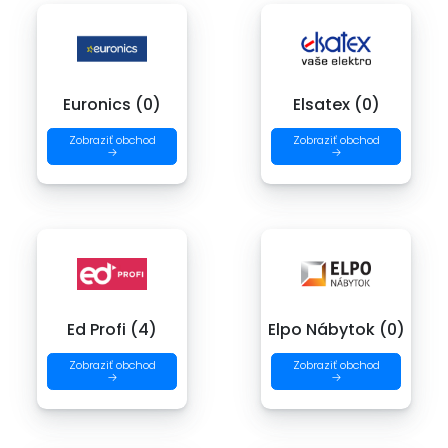
Euronics (0)
Elsatex (0)
Zobraziť obchod
Zobraziť obchod
→
→
Ed Profi (4)
Elpo Nábytok (0)
Zobraziť obchod
Zobraziť obchod
→
→