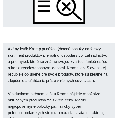
Akčný leták Kramp prináša výhodné ponuky na široký
sortiment produktov pre poľnohospodárstvo, záhradníctvo
a priemysel, ktoré sú známe svojou kvalitou, funkčnosťou
a konkurencieschopnými cenami. Kramp je v Slovenskej
republike obľúbené pre svoje produkty, ktoré sú ideálne na
zlepšenie a uľahčenie práce v rôznych odvetviach.
V aktuálnom akčnom letáku Kramp nájdete množstvo
obľúbených produktov za skvelé ceny. Medzi
najpopulárnejšie položky patrí široký výber
poľnohospodárskych strojov a náradia, vrátane traktora,