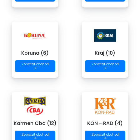
Koruna (6)
Kraj (10)
Zobraziť obchod
Zobraziť obchod
→
→
Karmen Cba (12)
KON - RAD (4)
Zobraziť obchod
Zobraziť obchod
→
→