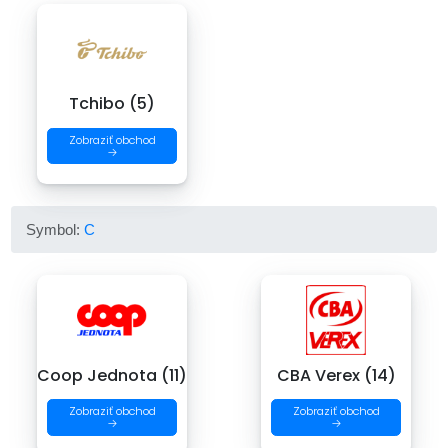
Tchibo (5)
Zobraziť obchod
→
Symbol:
C
Coop Jednota (11)
CBA Verex (14)
Zobraziť obchod
Zobraziť obchod
→
→