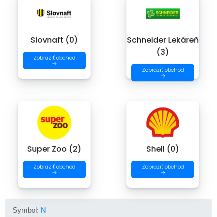
Slovnaft (0)
Schneider Lekáreň
(3)
Zobraziť obchod
→
Zobraziť obchod
→
Super Zoo (2)
Shell (0)
Zobraziť obchod
Zobraziť obchod
→
→
Symbol:
N