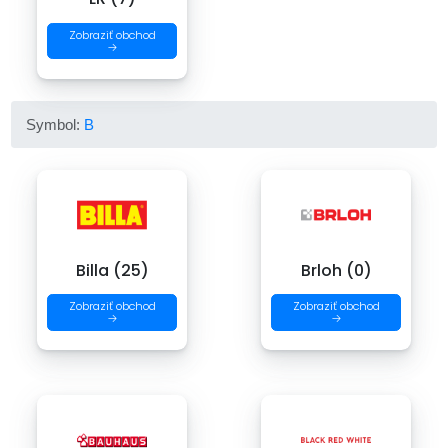
Zobraziť obchod
→
Symbol:
B
Billa (25)
Brloh (0)
Zobraziť obchod
Zobraziť obchod
→
→