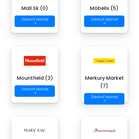
Mall.Sk (0)
Möbelix (5)
Zobraziť obchod
Zobraziť obchod
→
→
Mountfield (3)
Merkury Market
(7)
Zobraziť obchod
→
Zobraziť obchod
→