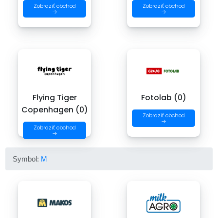
Zobraziť obchod
Zobraziť obchod
→
→
Flying Tiger
Fotolab (0)
Copenhagen (0)
Zobraziť obchod
→
Zobraziť obchod
→
Symbol:
M