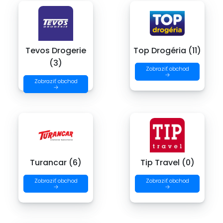
Tevos Drogerie
Top Drogéria (11)
(3)
Zobraziť obchod
→
Zobraziť obchod
→
Turancar (6)
Tip Travel (0)
Zobraziť obchod
Zobraziť obchod
→
→