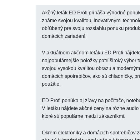
Akčný leták ED Profi prináša výhodné ponuky
známe svojou kvalitou, inovatívnymi technol
obľúbený pre svoju rozsiahlu ponuku produkt
domácich zariadení.
V aktuálnom akčnom letáku ED Profi nájdet
najpopulárnejšie položky patrí široký výber
svojou vysokou kvalitou obrazu a modernými 
domácich spotrebičov, ako sú chladničky, pr
použitie.
ED Profi ponúka aj zľavy na počítače, noteb
V letáku nájdete akčné ceny na rôzne audio 
ktoré sú populárne medzi zákazníkmi.
Okrem elektroniky a domácich spotrebičov za