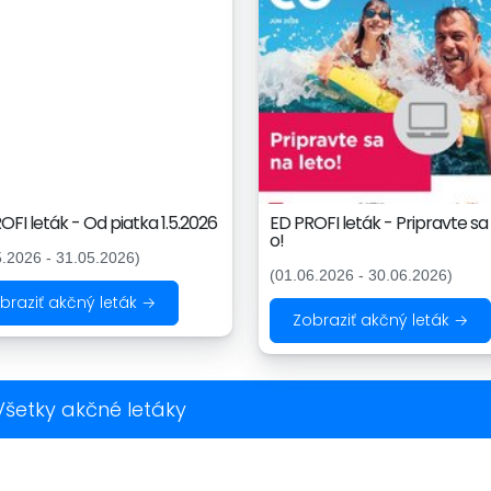
OFI leták - Od piatka 1.5.2026
ED PROFI leták - Pripravte sa 
o!
5.2026 - 31.05.2026)
(01.06.2026 - 30.06.2026)
braziť akčný leták →
Zobraziť akčný leták →
Všetky akčné letáky