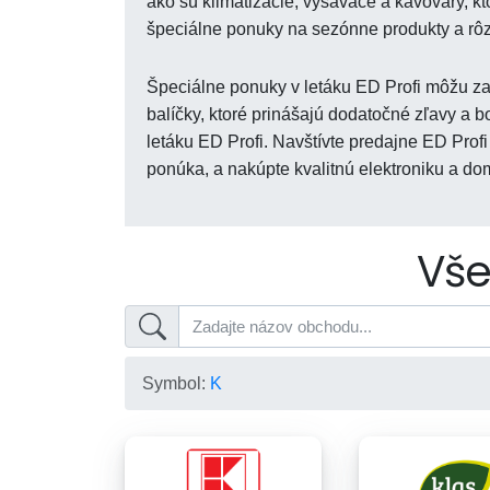
ako sú klimatizácie, vysávače a kávovary, k
špeciálne ponuky na sezónne produkty a rôz
Špeciálne ponuky v letáku ED Profi môžu za
balíčky, ktoré prinášajú dodatočné zľavy a
letáku ED Profi. Navštívte predajne ED Profi
ponúka, a nakúpte kvalitnú elektroniku a do
Vše
Symbol:
K