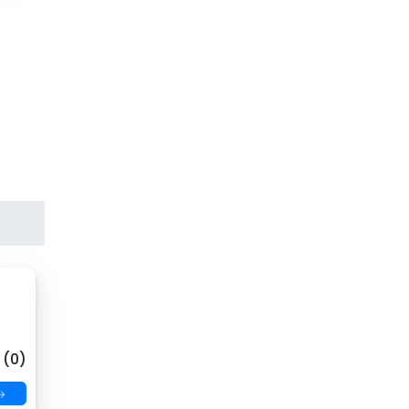
 (0)
→