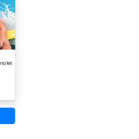
na let