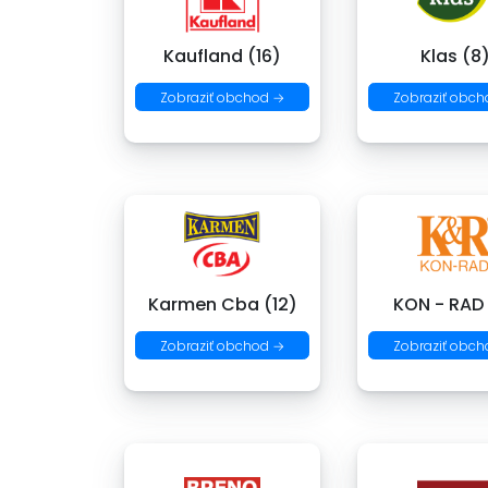
Kaufland (16)
Klas (8
Zobraziť obchod →
Zobraziť obch
Karmen Cba (12)
KON - RAD
Zobraziť obchod →
Zobraziť obch