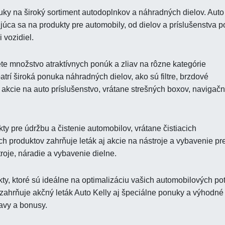
uky na široký sortiment autodoplnkov a náhradných dielov. Auto
júca sa na produkty pre automobily, od dielov a príslušenstva p
 vozidiel.
te množstvo atraktívnych ponúk a zliav na rôzne kategórie
trí široká ponuka náhradných dielov, ako sú filtre, brzdové
j akcie na auto príslušenstvo, vrátane strešných boxov, navigač
ty pre údržbu a čistenie automobilov, vrátane čistiacich
ch produktov zahrňuje leták aj akcie na nástroje a vybavenie pr
roje, náradie a vybavenie dielne.
ty, ktoré sú ideálne na optimalizáciu vašich automobilových pot
zahrňuje akčný leták Auto Kelly aj špeciálne ponuky a výhodné
avy a bonusy.