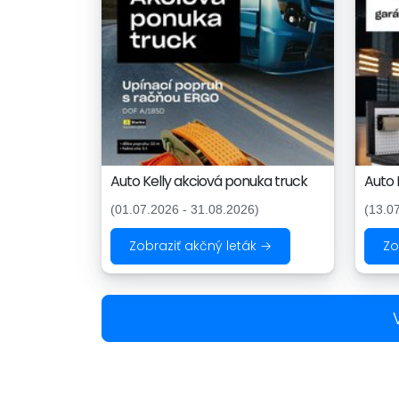
Auto Kelly akciová ponuka truck
Auto K
(01.07.2026 - 31.08.2026)
(13.0
Zobraziť akčný leták →
Zo