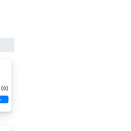
 (0)
→