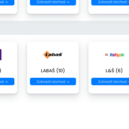
od →
Zobraziť obchod →
Zobraziť obchod 
)
LABAŠ (10)
L&Š (6)
od →
Zobraziť obchod →
Zobraziť obchod 