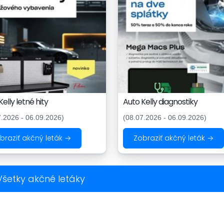
elly letné hity
Auto Kelly diagnostiky
7.2026 - 06.09.2026)
(08.07.2026 - 06.09.2026)
braziť akčný leták →
Zobraziť akčný leták →
Všetky akčné letáky