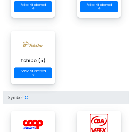
Zobraziť obchod
Zobraziť obchod
→
→
Tchibo (5)
Zobraziť obchod
→
Symbol:
C