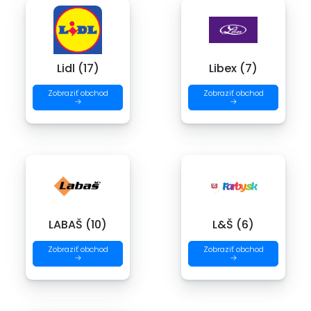
Lidl (17)
Libex (7)
Zobraziť obchod
Zobraziť obchod
→
→
LABAŠ (10)
L&Š (6)
Zobraziť obchod
Zobraziť obchod
→
→