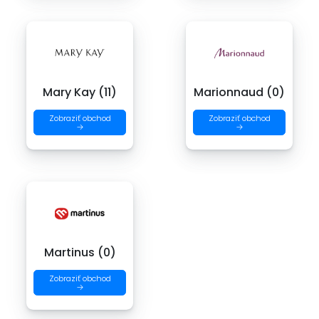
Mary Kay (11)
Marionnaud (0)
Zobraziť obchod
Zobraziť obchod
→
→
Martinus (0)
Zobraziť obchod
→