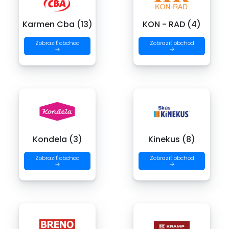
Karmen Cba (13)
KON - RAD (4)
Zobraziť obchod
Zobraziť obchod
→
→
Kondela (3)
Kinekus (8)
Zobraziť obchod
Zobraziť obchod
→
→