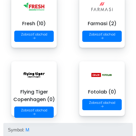
Fresh (10)
Farmasi (2)
Zobraziť obchod
Zobraziť obchod
→
→
Flying Tiger
Fotolab (0)
Copenhagen (0)
Zobraziť obchod
→
Zobraziť obchod
→
Symbol:
M