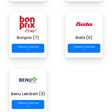
Bonprix (7)
Baťa (0)
Zobraziť obchod
Zobraziť obchod
→
→
Benu Lekáreň (3)
Zobraziť obchod
→