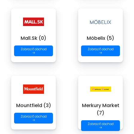
Mall.Sk (0)
Möbelix (5)
Zobraziť obchod
Zobraziť obchod
→
→
Mountfield (3)
Merkury Market
(7)
Zobraziť obchod
→
Zobraziť obchod
→