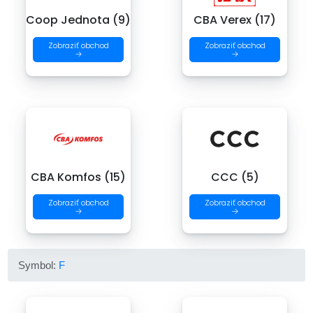
Coop Jednota (9)
CBA Verex (17)
Zobraziť obchod
Zobraziť obchod
→
→
CBA Komfos (15)
CCC (5)
Zobraziť obchod
Zobraziť obchod
→
→
Symbol:
F