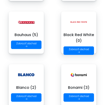
Bauhaus (5)
Black Red White
(0)
Zobraziť obchod
→
Zobraziť obchod
→
Blanco (2)
Bonami (3)
Zobraziť obchod
Zobraziť obchod
→
→