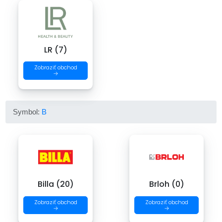
LR (7)
Zobraziť obchod
→
Symbol:
B
Billa (20)
Brloh (0)
Zobraziť obchod
Zobraziť obchod
→
→