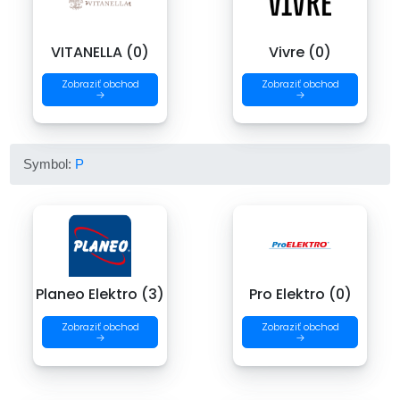
VITANELLA (0)
Vivre (0)
Zobraziť obchod
Zobraziť obchod
→
→
Symbol:
P
Planeo Elektro (3)
Pro Elektro (0)
Zobraziť obchod
Zobraziť obchod
→
→