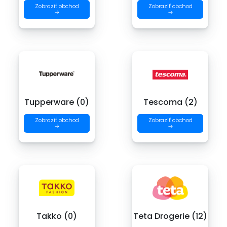
Zobraziť obchod
Zobraziť obchod
→
→
Tupperware (0)
Tescoma (2)
Zobraziť obchod
Zobraziť obchod
→
→
Takko (0)
Teta Drogerie (12)