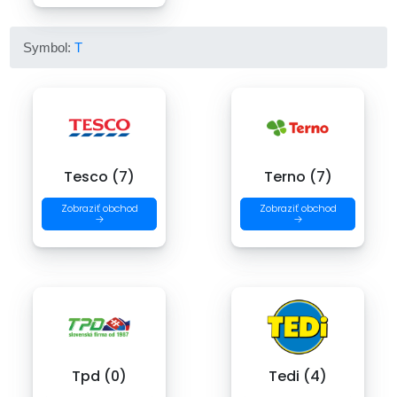
Symbol:
T
Tesco (7)
Terno (7)
Zobraziť obchod
Zobraziť obchod
→
→
Tpd (0)
Tedi (4)