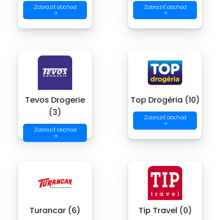
Zobraziť obchod
Zobraziť obchod
→
→
Tevos Drogerie
Top Drogéria (10)
(3)
Zobraziť obchod
→
Zobraziť obchod
→
Turancar (6)
Tip Travel (0)