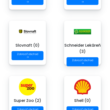
→
→
Slovnaft (0)
Schneider Lekáreň
(3)
Zobraziť obchod
→
Zobraziť obchod
→
Super Zoo (2)
Shell (0)
Zobraziť obchod
Zobraziť obchod