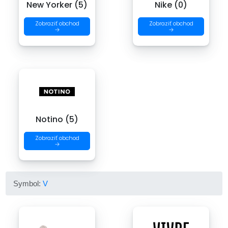
New Yorker (5)
Nike (0)
Zobraziť obchod
Zobraziť obchod
→
→
Notino (5)
Zobraziť obchod
→
Symbol:
V