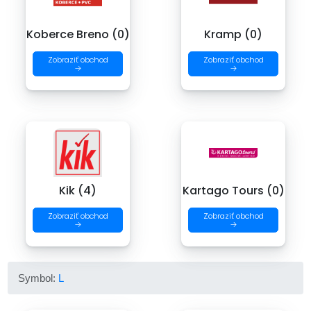
Koberce Breno (0)
Kramp (0)
Zobraziť obchod
Zobraziť obchod
→
→
Kik (4)
Kartago Tours (0)
Zobraziť obchod
Zobraziť obchod
→
→
Symbol:
L