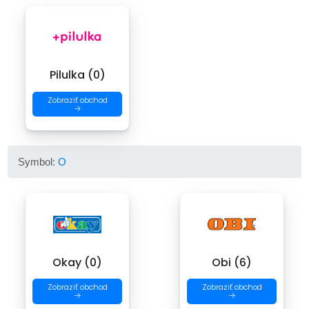
Pilulka (0)
Zobraziť obchod
→
Symbol:
O
Okay (0)
Obi (6)
Zobraziť obchod
Zobraziť obchod
→
→