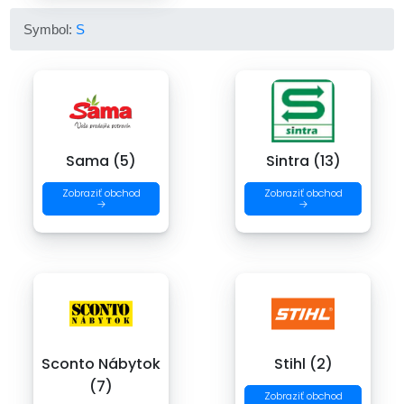
Symbol:
S
Sama (5)
Sintra (13)
Zobraziť obchod
Zobraziť obchod
→
→
Sconto Nábytok
Stihl (2)
(7)
Zobraziť obchod