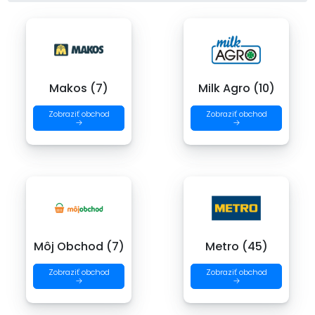
Makos (7)
Milk Agro (10)
Zobraziť obchod
Zobraziť obchod
→
→
Môj Obchod (7)
Metro (45)
Zobraziť obchod
Zobraziť obchod
→
→