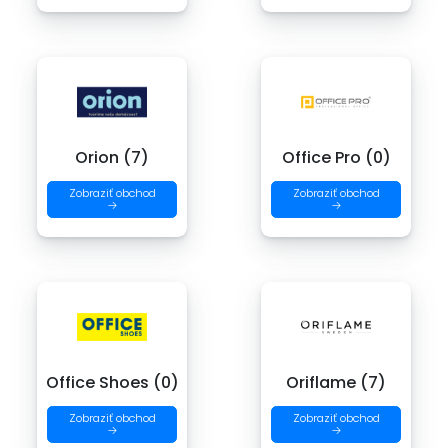
Orion (7)
Office Pro (0)
Zobraziť obchod
Zobraziť obchod
→
→
Office Shoes (0)
Oriflame (7)
Zobraziť obchod
Zobraziť obchod
→
→