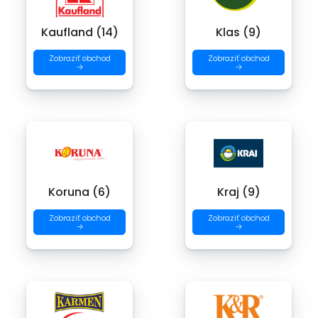
Kaufland (14)
Klas (9)
Zobraziť obchod
Zobraziť obchod
→
→
Koruna (6)
Kraj (9)
Zobraziť obchod
Zobraziť obchod
→
→