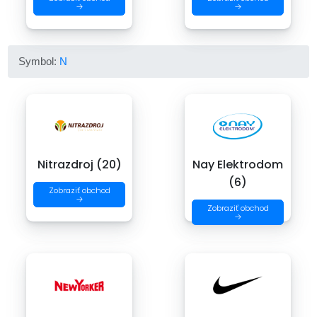
→
→
Symbol:
N
Nitrazdroj (20)
Nay Elektrodom
(6)
Zobraziť obchod
→
Zobraziť obchod
→