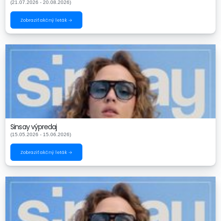
(21.07.2026 - 20.08.2026)
Zobraziť akčný leták →
Sinsay výpredaj
(15.05.2026 - 15.06.2026)
Zobraziť akčný leták →