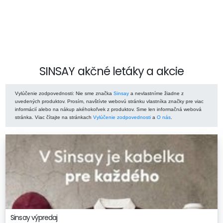
SINSAY akčné letáky a akcie
Vylúčenie zodpovednosti
: Nie sme značka
Sinsay
a nevlastníme žiadne z
uvedených produktov. Prosím, navštívte webovú stránku vlastníka značky pre viac
informácií alebo na nákup akéhokoľvek z produktov. Sme len informačná webová
stránka. Viac čítajte na stránkach
Vylúčenie zodpovednosti
a
O nás
.
Sinsay výpredaj