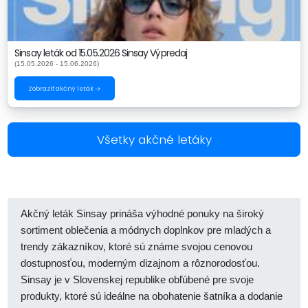
Sinsay leták od 15.05.2026 Sinsay Výpredaj
(15.05.2026 - 15.06.2026)
Zobraziť akčný leták →
Všetky akčné letáky
Akčný leták Sinsay prináša výhodné ponuky na široký
sortiment oblečenia a módnych doplnkov pre mladých a
trendy zákazníkov, ktoré sú známe svojou cenovou
dostupnosťou, moderným dizajnom a rôznorodosťou.
Sinsay je v Slovenskej republike obľúbené pre svoje
produkty, ktoré sú ideálne na obohatenie šatníka a dodanie