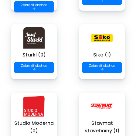
→
Zobraziť obchod
→
Starkl (0)
Siko (1)
Zobraziť obchod
Zobraziť obchod
→
→
Studio Moderna
Stavmat
(0)
stavebniny (1)