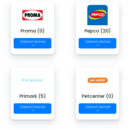
Proma (0)
Pepco (20)
Zobraziť obchod
Zobraziť obchod
→
→
Primark (5)
Petcenter (0)
Zobraziť obchod
Zobraziť obchod
→
→