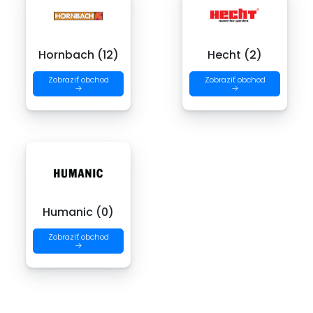
Hornbach (12)
Hecht (2)
Zobraziť obchod
Zobraziť obchod
→
→
Humanic (0)
Zobraziť obchod
→