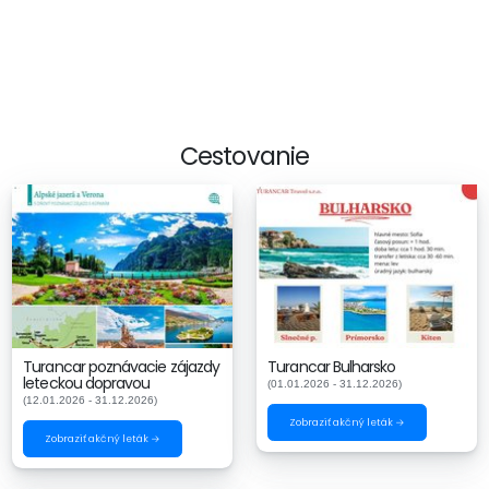
Cestovanie
Turancar poznávacie zájazdy
Turancar Bulharsko
leteckou dopravou
(01.01.2026 - 31.12.2026)
(12.01.2026 - 31.12.2026)
Zobraziť akčný leták →
Zobraziť akčný leták →