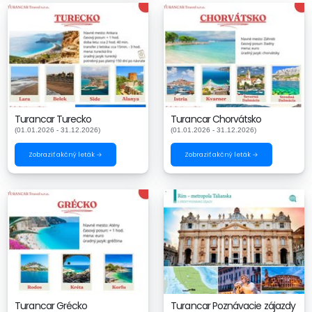
Turancar Turecko
Turancar Chorvátsko
(01.01.2026 - 31.12.2026)
(01.01.2026 - 31.12.2026)
Zobraziť akčný leták →
Zobraziť akčný leták →
Turancar Grécko
Turancar Poznávacie zájazdy