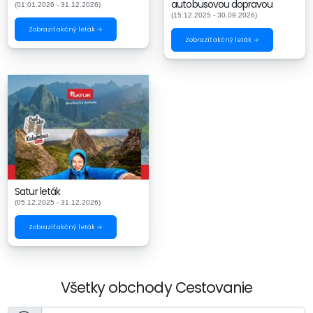
autobusovou dopravou
(01.01.2026 - 31.12.2026)
(15.12.2025 - 30.09.2026)
Zobraziť akčný leták →
Zobraziť akčný leták →
Satur leták
(05.12.2025 - 31.12.2026)
Zobraziť akčný leták →
Všetky obchody Cestovanie