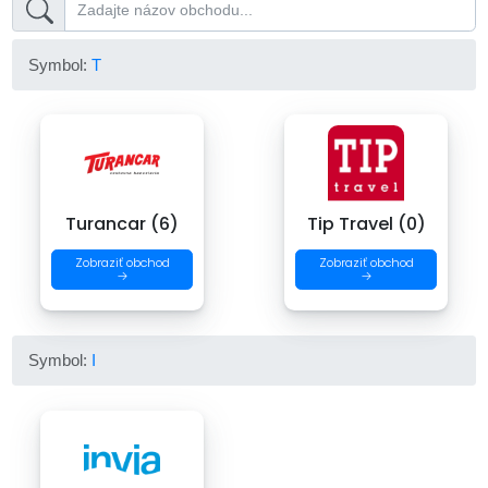
Symbol:
T
Turancar (6)
Tip Travel (0)
Zobraziť obchod
Zobraziť obchod
→
→
Symbol:
I