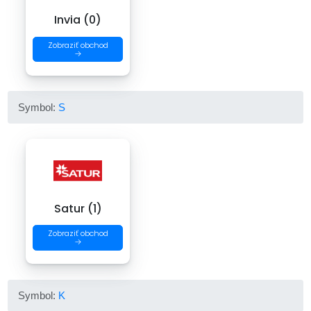
Invia (0)
Zobraziť obchod
→
Symbol:
S
Satur (1)
Zobraziť obchod
→
Symbol:
K