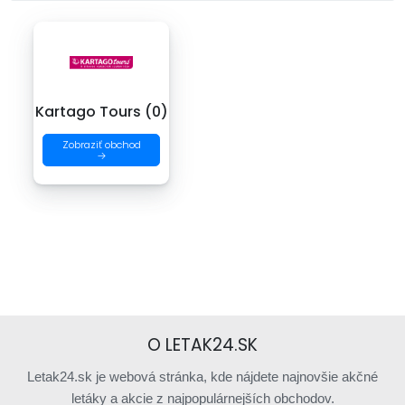
Kartago Tours (0)
Zobraziť obchod
→
O LETAK24.SK
Letak24.sk je webová stránka, kde nájdete najnovšie akčné
letáky a akcie z najpopulárnejších obchodov.