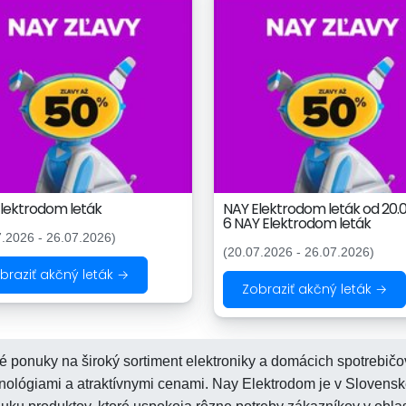
lektrodom leták
NAY Elektrodom leták od 20.
6 NAY Elektrodom leták
7.2026 - 26.07.2026)
(20.07.2026 - 26.07.2026)
braziť akčný leták →
Zobraziť akčný leták →
 ponuky na široký sortiment elektroniky a domácich spotrebičo
nológiami a atraktívnymi cenami. Nay Elektrodom je v Slovensk