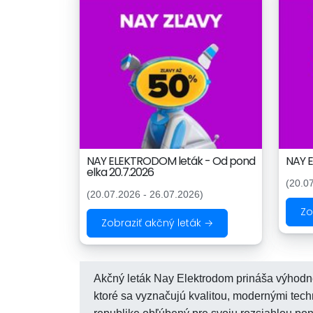
NAY ELEKTRODOM leták - Od pond
NAY E
elka 20.7.2026
(20.0
(20.07.2026 - 26.07.2026)
Zo
Zobraziť akčný leták →
Akčný leták Nay Elektrodom prináša výhodné
ktoré sa vyznačujú kvalitou, modernými tech