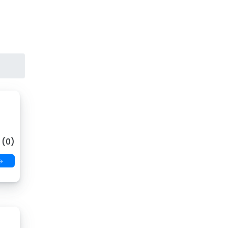
 (0)
→