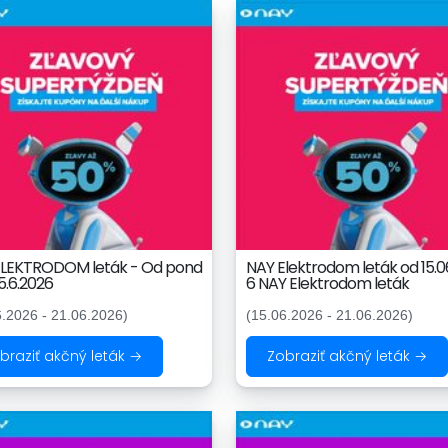
ELEKTRODOM leták - Od pond
NAY Elektrodom leták od 15.0
15.6.2026
6 NAY Elektrodom leták
6.2026 - 21.06.2026)
(15.06.2026 - 21.06.2026)
braziť akčný leták →
Zobraziť akčný leták →