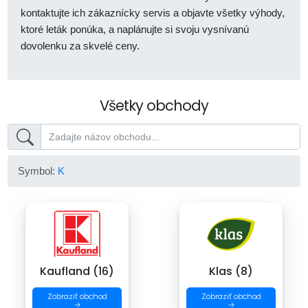
kontaktujte ich zákaznícky servis a objavte všetky výhody,
ktoré leták ponúka, a naplánujte si svoju vysnívanú
dovolenku za skvelé ceny.
Všetky obchody
Symbol:
K
Kaufland (16)
Klas (8)
Zobraziť obchod
Zobraziť obchod
→
→