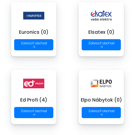
Euronics (0)
Elsatex (0)
Zobraziť obchod
Zobraziť obchod
→
→
Ed Profi (4)
Elpo Nábytok (0)
Zobraziť obchod
Zobraziť obchod
→
→