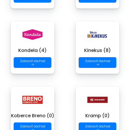
Kondela (4)
Kinekus (8)
Zobraziť obchod
Zobraziť obchod
→
→
Koberce Breno (0)
Kramp (0)
Zobraziť obchod
Zobraziť obchod
→
→