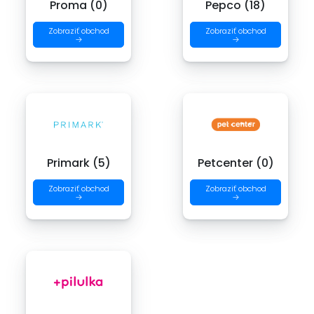
Proma (0)
Pepco (18)
Zobraziť obchod
Zobraziť obchod
→
→
Primark (5)
Petcenter (0)
Zobraziť obchod
Zobraziť obchod
→
→