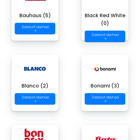
Bauhaus (5)
Black Red White
(0)
Zobraziť obchod
→
Zobraziť obchod
→
Blanco (2)
Bonami (3)
Zobraziť obchod
Zobraziť obchod
→
→