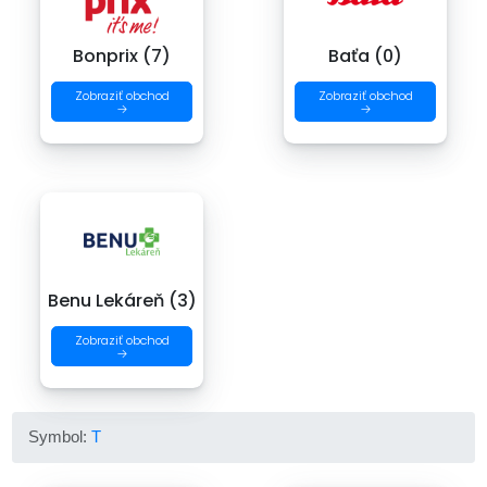
Bonprix (7)
Baťa (0)
Zobraziť obchod
Zobraziť obchod
→
→
Benu Lekáreň (3)
Zobraziť obchod
→
Symbol:
T