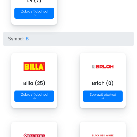
LR (7)
Zobraziť obchod
→
Symbol:
B
Billa (25)
Brloh (0)
Zobraziť obchod
Zobraziť obchod
→
→