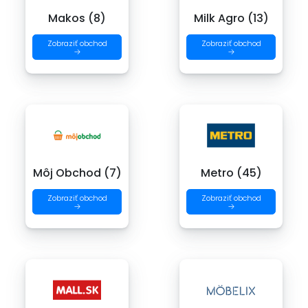
Makos (8)
Milk Agro (13)
Zobraziť obchod
Zobraziť obchod
→
→
Môj Obchod (7)
Metro (45)
Zobraziť obchod
Zobraziť obchod
→
→