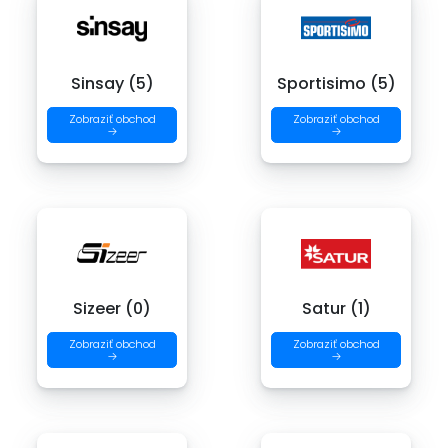
Sinsay (5)
Sportisimo (5)
Zobraziť obchod
Zobraziť obchod
→
→
Sizeer (0)
Satur (1)
Zobraziť obchod
Zobraziť obchod
→
→