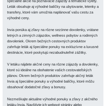
špeciálne akcie na poznávacie zájazdy a tematické výlety.
Leták obsahuje aj výhodné balíčky na ubytovanie, letenky a
transfery, ktoré vám umožnia naplánovať vašu cestu za
výhodné ceny.
Invia ponúka aj zľavy na rôzne sezónne dovolenky, vrátane
letných a zimných zájazdov, wellness pobytov a rodinných
dovoleniek. Okrem bežných cestovných produktov
zahrňuje leták aj špeciálne ponuky na exkluzívne a luxusné
destinácie, ktoré poskytujú nezabudnuteľné zážitky.
V letáku nájdete akčné ceny na rôzne zájazdy a dovolenky,
ktoré sú ideálne na obohatenie vašich cestovateľských
plánov. Okrem bežných produktov zahrňuje akčný leták
Invia aj špeciálne ponuky a výhodné balíčky, ktoré môžu
obsahovať dodatočné zľavy a bonusy.
Nezmeškajte aktuálne výhodné ponuky a zľavy z akčného
letáku Invia. Navštívte ich webové stránky alebo