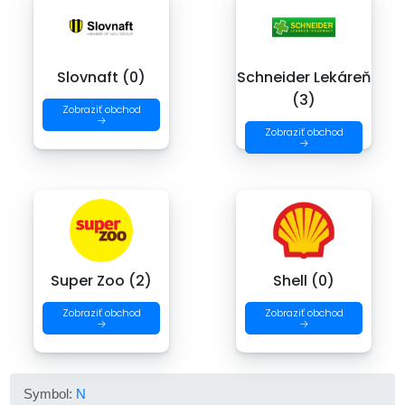
Slovnaft (0)
Schneider Lekáreň
(3)
Zobraziť obchod
→
Zobraziť obchod
→
Super Zoo (2)
Shell (0)
Zobraziť obchod
Zobraziť obchod
→
→
Symbol:
N