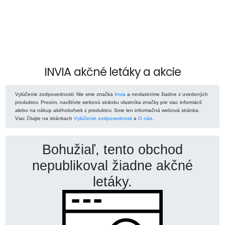
INVIA akčné letáky a akcie
Vylúčenie zodpovednosti
: Nie sme značka
Invia
a nevlastníme žiadne z uvedených
produktov. Prosím, navštívte webovú stránku vlastníka značky pre viac informácií
alebo na nákup akéhokoľvek z produktov. Sme len informačná webová stránka.
Viac čítajte na stránkach
Vylúčenie zodpovednosti
a
O nás
.
Bohužiaľ, tento obchod
nepublikoval žiadne akčné
letáky.