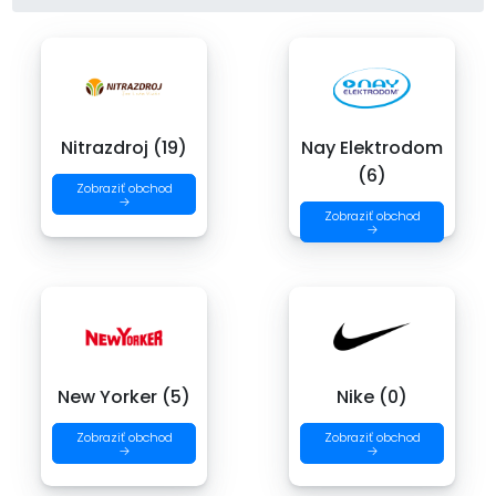
Nitrazdroj (19)
Nay Elektrodom
(6)
Zobraziť obchod
→
Zobraziť obchod
→
New Yorker (5)
Nike (0)
Zobraziť obchod
Zobraziť obchod
→
→