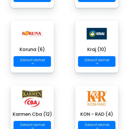
Koruna (6)
Kraj (10)
Zobraziť obchod
Zobraziť obchod
→
→
Karmen Cba (12)
KON - RAD (4)
Zobraziť obchod
Zobraziť obchod
→
→