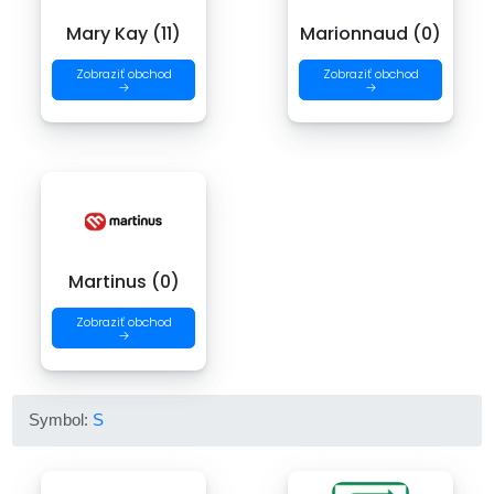
Mary Kay (11)
Marionnaud (0)
Zobraziť obchod
Zobraziť obchod
→
→
Martinus (0)
Zobraziť obchod
→
Symbol:
S