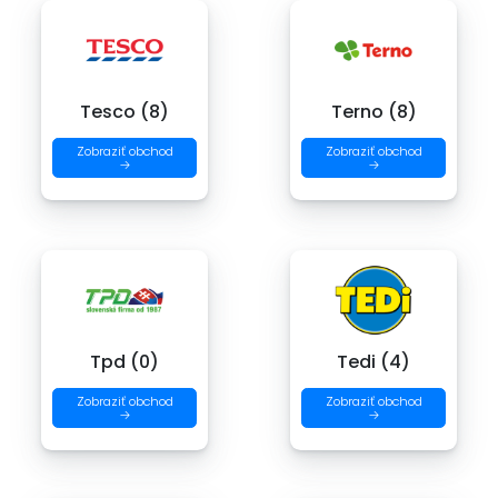
Tesco (8)
Terno (8)
Zobraziť obchod
Zobraziť obchod
→
→
Tpd (0)
Tedi (4)
Zobraziť obchod
Zobraziť obchod
→
→