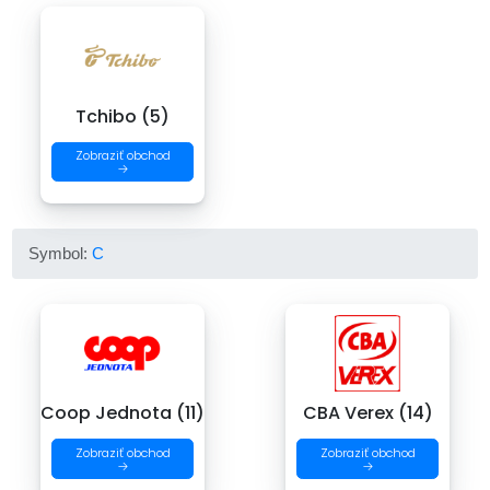
Tchibo (5)
Zobraziť obchod
→
Symbol:
C
Coop Jednota (11)
CBA Verex (14)
Zobraziť obchod
Zobraziť obchod
→
→