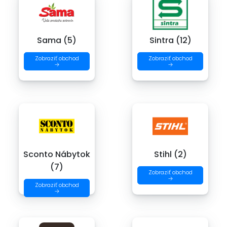
Sama (5)
Sintra (12)
Zobraziť obchod
Zobraziť obchod
→
→
Sconto Nábytok
Stihl (2)
(7)
Zobraziť obchod
→
Zobraziť obchod
→