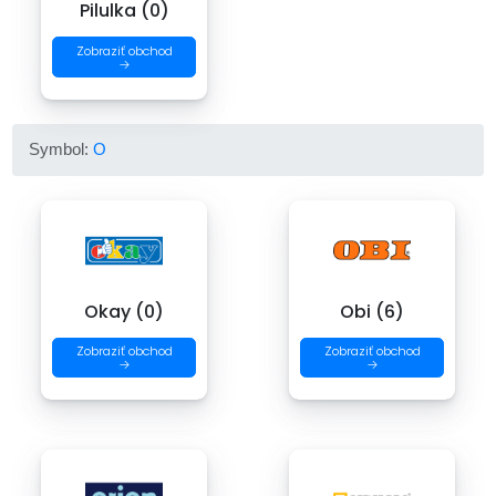
Pilulka (0)
Zobraziť obchod
→
Symbol:
O
Okay (0)
Obi (6)
Zobraziť obchod
Zobraziť obchod
→
→