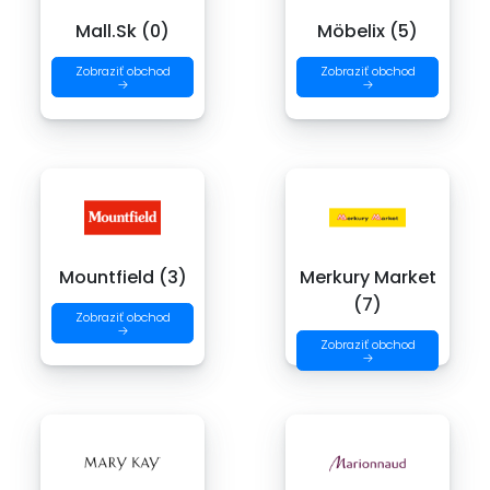
Mall.Sk (0)
Möbelix (5)
Zobraziť obchod
Zobraziť obchod
→
→
Mountfield (3)
Merkury Market
(7)
Zobraziť obchod
→
Zobraziť obchod
→