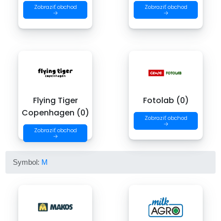
Zobraziť obchod
Zobraziť obchod
→
→
Flying Tiger
Fotolab (0)
Copenhagen (0)
Zobraziť obchod
→
Zobraziť obchod
→
Symbol:
M