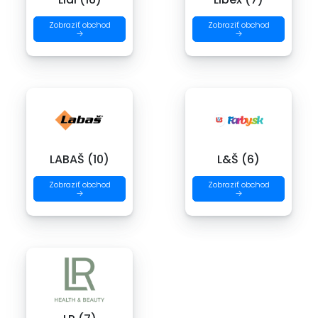
Zobraziť obchod
Zobraziť obchod
→
→
LABAŠ (10)
L&Š (6)
Zobraziť obchod
Zobraziť obchod
→
→