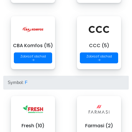
CBA Komfos (15)
CCC (5)
Zobraziť obchod
Zobraziť obchod
→
→
Symbol:
F
Fresh (10)
Farmasi (2)