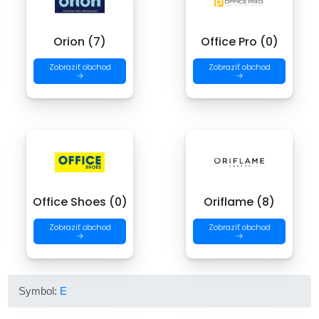
Orion (7)
Office Pro (0)
Zobraziť obchod
Zobraziť obchod
→
→
Office Shoes (0)
Oriflame (8)
Zobraziť obchod
Zobraziť obchod
→
→
Symbol:
E