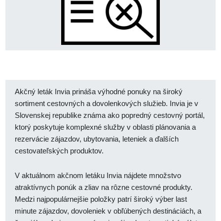
Akčný leták Invia prináša výhodné ponuky na široký
sortiment cestovných a dovolenkových služieb. Invia je v
Slovenskej republike známa ako popredný cestovný portál,
ktorý poskytuje komplexné služby v oblasti plánovania a
rezervácie zájazdov, ubytovania, leteniek a ďalších
cestovateľských produktov.
V aktuálnom akčnom letáku Invia nájdete množstvo
atraktívnych ponúk a zliav na rôzne cestovné produkty.
Medzi najpopulárnejšie položky patrí široký výber last
minute zájazdov, dovoleniek v obľúbených destináciách, a