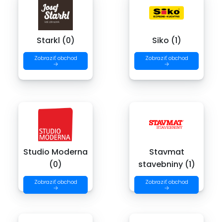
Starkl (0)
Siko (1)
Zobraziť obchod
Zobraziť obchod
→
→
Studio Moderna
Stavmat
(0)
stavebniny (1)
Zobraziť obchod
Zobraziť obchod
→
→