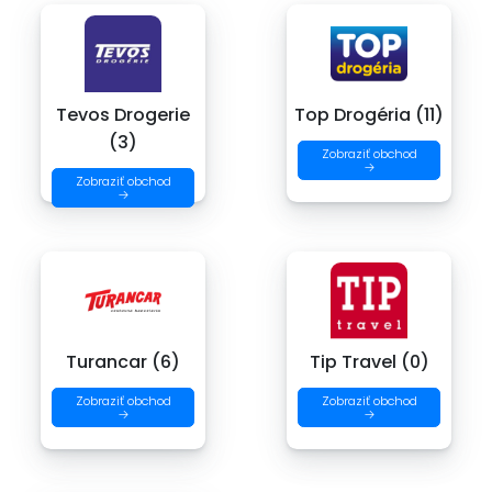
Tevos Drogerie
Top Drogéria (11)
(3)
Zobraziť obchod
→
Zobraziť obchod
→
Turancar (6)
Tip Travel (0)
Zobraziť obchod
Zobraziť obchod
→
→