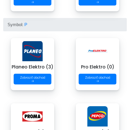
→
→
Symbol:
P
Planeo Elektro (3)
Pro Elektro (0)
Zobraziť obchod
Zobraziť obchod
→
→