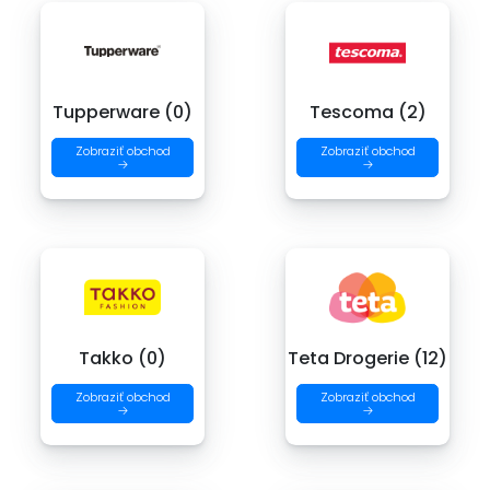
Tupperware (0)
Tescoma (2)
Zobraziť obchod
Zobraziť obchod
→
→
Takko (0)
Teta Drogerie (12)
Zobraziť obchod
Zobraziť obchod
→
→