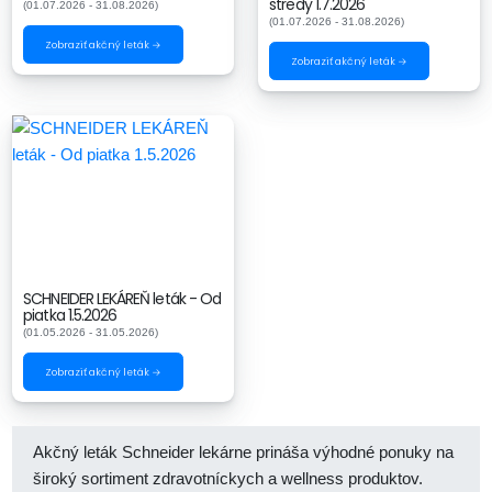
stredy 1.7.2026
(01.07.2026 - 31.08.2026)
(01.07.2026 - 31.08.2026)
Zobraziť akčný leták →
Zobraziť akčný leták →
SCHNEIDER LEKÁREŇ leták - Od
piatka 1.5.2026
(01.05.2026 - 31.05.2026)
Zobraziť akčný leták →
Akčný leták Schneider lekárne prináša výhodné ponuky na
široký sortiment zdravotníckych a wellness produktov.