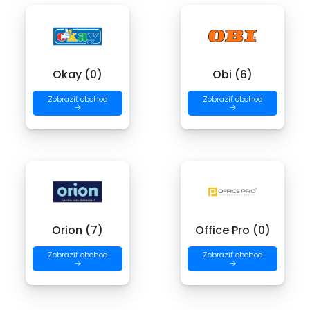
Okay (0)
Obi (6)
Zobraziť obchod
Zobraziť obchod
→
→
Orion (7)
Office Pro (0)
Zobraziť obchod
Zobraziť obchod
→
→