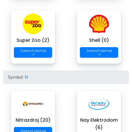
Super Zoo (2)
Shell (0)
Zobraziť obchod
Zobraziť obchod
→
→
Symbol:
N
Nitrazdroj (20)
Nay Elektrodom
(6)
Zobraziť obchod