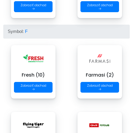
Zobraziť obchod
Zobraziť obchod
→
→
Symbol:
F
Fresh (10)
Farmasi (2)
Zobraziť obchod
Zobraziť obchod
→
→