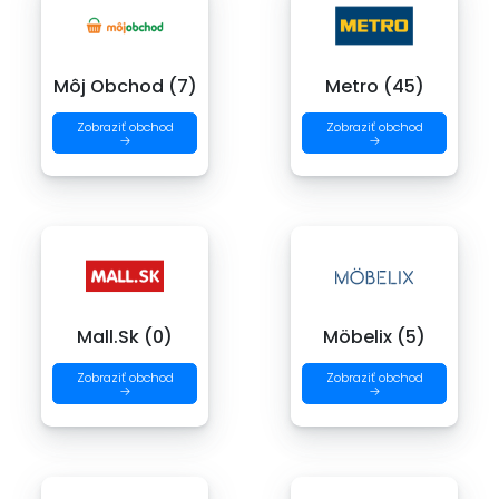
Môj Obchod (7)
Metro (45)
Zobraziť obchod
Zobraziť obchod
→
→
Mall.Sk (0)
Möbelix (5)
Zobraziť obchod
Zobraziť obchod
→
→