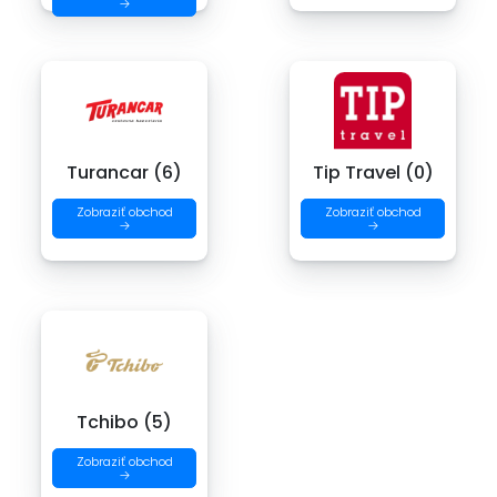
→
Turancar (6)
Tip Travel (0)
Zobraziť obchod
Zobraziť obchod
→
→
Tchibo (5)
Zobraziť obchod
→