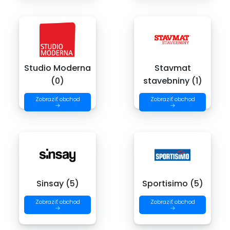
Studio Moderna
Stavmat
(0)
stavebniny (1)
Zobraziť obchod
Zobraziť obchod
→
→
Sinsay (5)
Sportisimo (5)
Zobraziť obchod
Zobraziť obchod
→
→