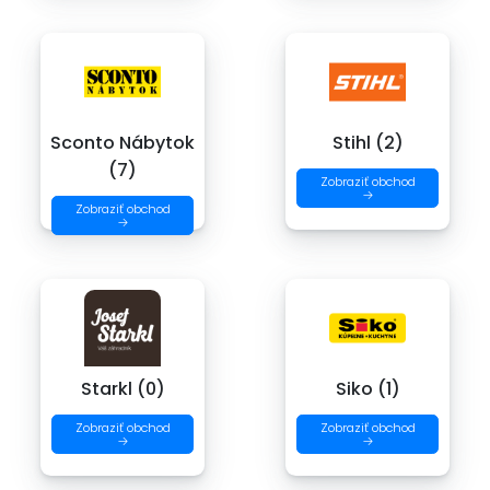
Sconto Nábytok
Stihl (2)
(7)
Zobraziť obchod
→
Zobraziť obchod
→
Starkl (0)
Siko (1)
Zobraziť obchod
Zobraziť obchod
→
→