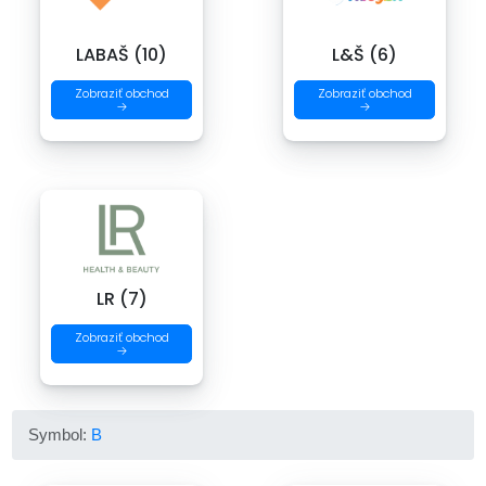
LABAŠ (10)
L&Š (6)
Zobraziť obchod
Zobraziť obchod
→
→
LR (7)
Zobraziť obchod
→
Symbol:
B