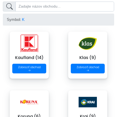
Symbol:
K
Kaufland (14)
Klas (9)
Zobraziť obchod
Zobraziť obchod
→
→
Koruna (6)
Kraj (9)