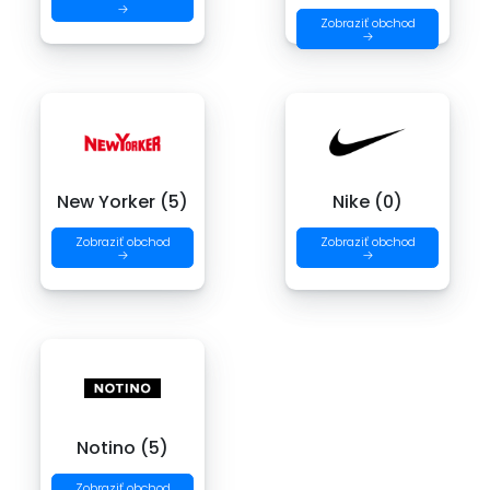
→
Zobraziť obchod
→
New Yorker (5)
Nike (0)
Zobraziť obchod
Zobraziť obchod
→
→
Notino (5)
Zobraziť obchod