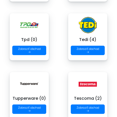
Tpd (0)
Tedi (4)
Zobraziť obchod
Zobraziť obchod
→
→
Tupperware (0)
Tescoma (2)
Zobraziť obchod
Zobraziť obchod
→
→