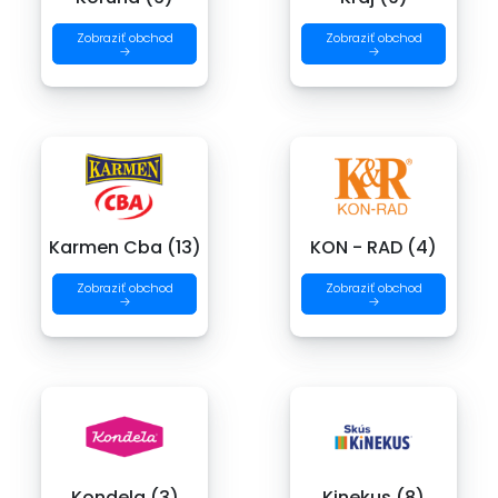
Zobraziť obchod
Zobraziť obchod
→
→
Karmen Cba (13)
KON - RAD (4)
Zobraziť obchod
Zobraziť obchod
→
→
Kondela (3)
Kinekus (8)