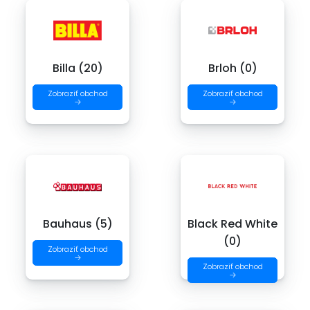
Billa (20)
Brloh (0)
Zobraziť obchod
Zobraziť obchod
→
→
Bauhaus (5)
Black Red White
(0)
Zobraziť obchod
→
Zobraziť obchod
→