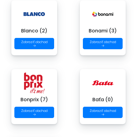
Blanco (2)
Bonami (3)
Zobraziť obchod
Zobraziť obchod
→
→
Bonprix (7)
Baťa (0)
Zobraziť obchod
Zobraziť obchod
→
→