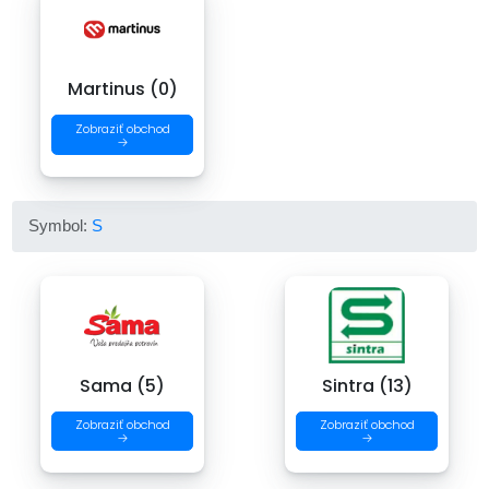
Martinus (0)
Zobraziť obchod
→
Symbol:
S
Sama (5)
Sintra (13)
Zobraziť obchod
Zobraziť obchod
→
→