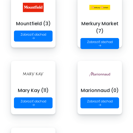
Mountfield (3)
Merkury Market
(7)
Zobraziť obchod
→
Zobraziť obchod
→
Mary Kay (11)
Marionnaud (0)
Zobraziť obchod
Zobraziť obchod
→
→