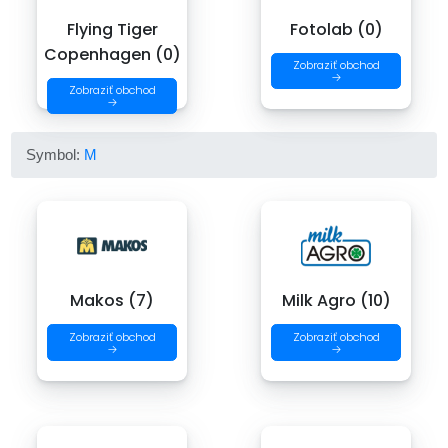
Flying Tiger
Fotolab (0)
Copenhagen (0)
Zobraziť obchod
→
Zobraziť obchod
→
Symbol:
M
Makos (7)
Milk Agro (10)
Zobraziť obchod
Zobraziť obchod
→
→