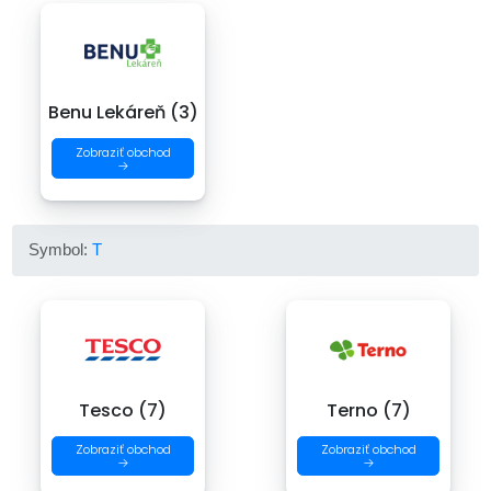
Benu Lekáreň (3)
Zobraziť obchod
→
Symbol:
T
Tesco (7)
Terno (7)
Zobraziť obchod
Zobraziť obchod
→
→