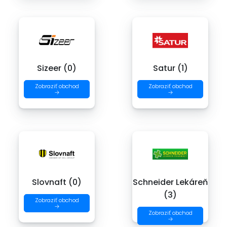
Sizeer (0)
Satur (1)
Zobraziť obchod
Zobraziť obchod
→
→
Slovnaft (0)
Schneider Lekáreň
(3)
Zobraziť obchod
→
Zobraziť obchod
→