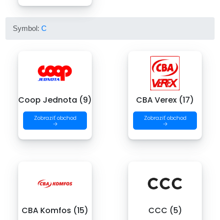
Symbol:
C
Coop Jednota (9)
CBA Verex (17)
Zobraziť obchod
Zobraziť obchod
→
→
CBA Komfos (15)
CCC (5)