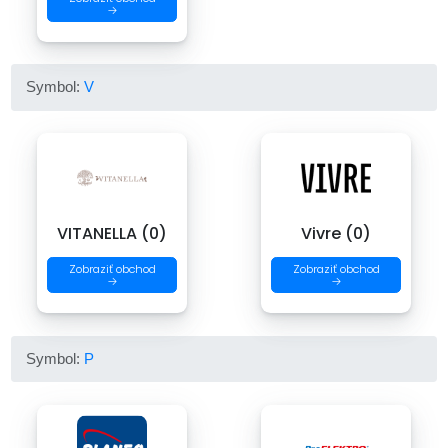
→
Symbol:
V
VITANELLA (0)
Vivre (0)
Zobraziť obchod
Zobraziť obchod
→
→
Symbol:
P