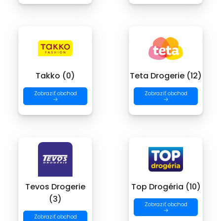
Takko (0)
Teta Drogerie (12)
Zobraziť obchod
Zobraziť obchod
→
→
Tevos Drogerie
Top Drogéria (10)
(3)
Zobraziť obchod
→
Zobraziť obchod