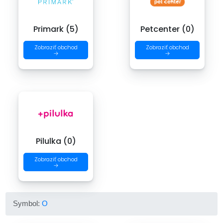
Primark (5)
Petcenter (0)
Zobraziť obchod
Zobraziť obchod
→
→
Pilulka (0)
Zobraziť obchod
→
Symbol:
O