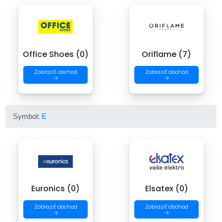
Office Shoes (0)
Oriflame (7)
Zobraziť obchod
Zobraziť obchod
→
→
Symbol:
E
Euronics (0)
Elsatex (0)
Zobraziť obchod
Zobraziť obchod
→
→