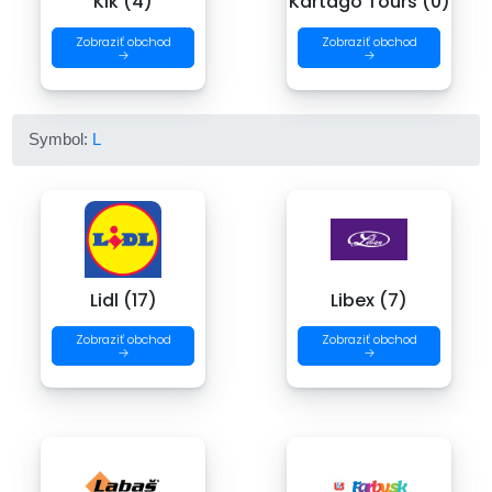
Kik (4)
Kartago Tours (0)
Zobraziť obchod
Zobraziť obchod
→
→
Symbol:
L
Lidl (17)
Libex (7)
Zobraziť obchod
Zobraziť obchod
→
→