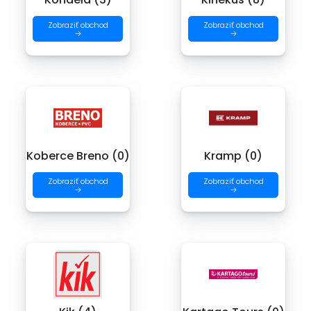
Zobraziť obchod
Zobraziť obchod
→
→
Koberce Breno (0)
Kramp (0)
Zobraziť obchod
Zobraziť obchod
→
→