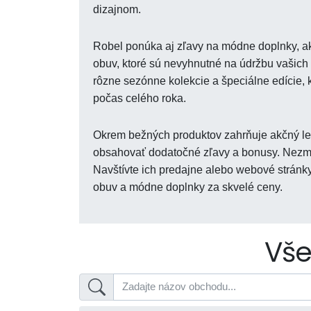
dizajnom.
Robel ponúka aj zľavy na módne doplnky, ako
obuv, ktoré sú nevyhnutné na údržbu vašich 
rôzne sezónne kolekcie a špeciálne edície,
počas celého roka.
Okrem bežných produktov zahrňuje akčný let
obsahovať dodatočné zľavy a bonusy. Nezme
Navštívte ich predajne alebo webové stránky
obuv a módne doplnky za skvelé ceny.
Vše