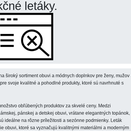
kčné letáky.
a široký sortiment obuvi a módnych doplnkov pre ženy, mužov
pre svoje kvalitné a pohodlné produkty, ktoré sú navrhnuté s
nožstvo obľúbených produktov za skvelé ceny. Medzi
 dámskej, pánskej a detskej obuvi, vrátane elegantných topánok,
ú ideálne na rôzne príležitosti a sezónne podmienky. Leták
cie obuvi, ktoré sa vyznačujú kvalitnými materiálmi a moderným