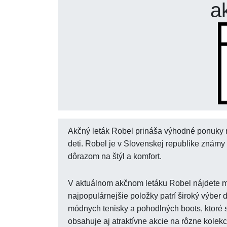
a
Akčný leták Robel prináša výhodné ponuky n
deti. Robel je v Slovenskej republike známy 
dôrazom na štýl a komfort.
V aktuálnom akčnom letáku Robel nájdete m
najpopulárnejšie položky patrí široký výber
módnych tenisky a pohodlných boots, ktoré s
obsahuje aj atraktívne akcie na rôzne kolek