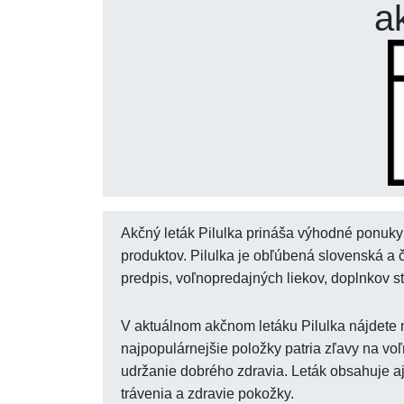
a
Akčný leták Pilulka prináša výhodné ponuky 
produktov. Pilulka je obľúbená slovenská a č
predpis, voľnopredajných liekov, doplnkov st
V aktuálnom akčnom letáku Pilulka nájdete 
najpopulárnejšie položky patria zľavy na voľ
udržanie dobrého zdravia. Leták obsahuje aj
trávenia a zdravie pokožky.