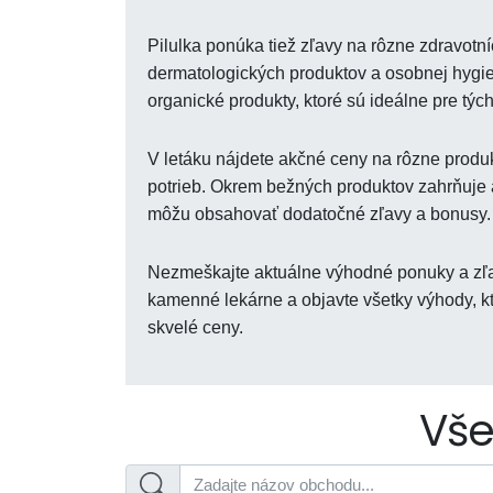
Pilulka ponúka tiež zľavy na rôzne zdravotn
dermatologických produktov a osobnej hygie
organické produkty, ktoré sú ideálne pre tých,
V letáku nájdete akčné ceny na rôzne produk
potrieb. Okrem bežných produktov zahrňuje a
môžu obsahovať dodatočné zľavy a bonusy.
Nezmeškajte aktuálne výhodné ponuky a zľav
kamenné lekárne a objavte všetky výhody, kt
skvelé ceny.
Vše