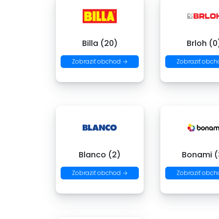
Billa (20)
Brloh (0
Zobraziť obchod →
Zobraziť obch
Blanco (2)
Bonami (
Zobraziť obchod →
Zobraziť obch