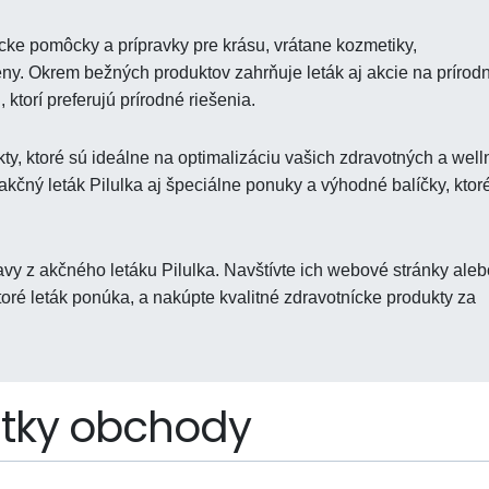
ícke pomôcky a prípravky pre krásu, vrátane kozmetiky,
ny. Okrem bežných produktov zahrňuje leták aj akcie na prírod
 ktorí preferujú prírodné riešenia.
ty, ktoré sú ideálne na optimalizáciu vašich zdravotných a wel
kčný leták Pilulka aj špeciálne ponuky a výhodné balíčky, ktor
y z akčného letáku Pilulka. Navštívte ich webové stránky aleb
oré leták ponúka, a nakúpte kvalitné zdravotnícke produkty za
tky obchody