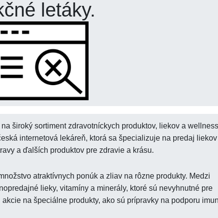
kčné letáky.
na široký sortiment zdravotníckych produktov, liekov a wellnes
eská internetová lekáreň, ktorá sa špecializuje na predaj liekov
ravy a ďalších produktov pre zdravie a krásu.
množstvo atraktívnych ponúk a zliav na rôzne produkty. Medzi
nopredajné lieky, vitamíny a minerály, ktoré sú nevyhnutné pre
 akcie na špeciálne produkty, ako sú prípravky na podporu imuni