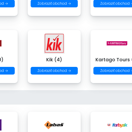
od →
Zobraziť obchod →
Zobraziť obchod 
0)
Kik (4)
Kartago Tours 
od →
Zobraziť obchod →
Zobraziť obchod 