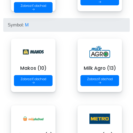
→
Zobraziť obchod
→
Symbol:
M
Makos (10)
Milk Agro (13)
Zobraziť obchod
Zobraziť obchod
→
→