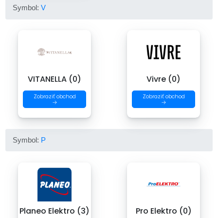
Symbol:
V
VITANELLA (0)
Vivre (0)
Zobraziť obchod
Zobraziť obchod
→
→
Symbol:
P
Planeo Elektro (3)
Pro Elektro (0)