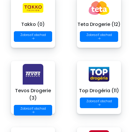
Takko (0)
Teta Drogerie (12)
Zobraziť obchod
Zobraziť obchod
→
→
Tevos Drogerie
Top Drogéria (11)
(3)
Zobraziť obchod
→
Zobraziť obchod
→