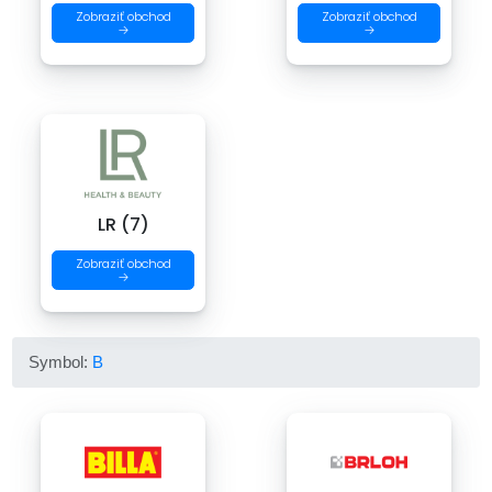
Zobraziť obchod
Zobraziť obchod
→
→
LR (7)
Zobraziť obchod
→
Symbol:
B