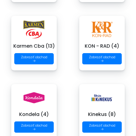
Karmen Cba (13)
KON - RAD (4)
Zobraziť obchod
Zobraziť obchod
→
→
Kondela (4)
Kinekus (8)
Zobraziť obchod
Zobraziť obchod
→
→