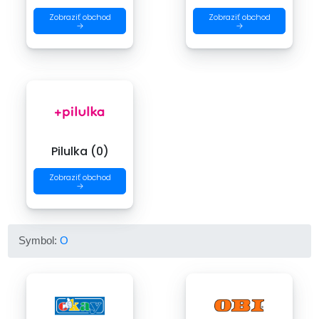
Zobraziť obchod
Zobraziť obchod
→
→
Pilulka (0)
Zobraziť obchod
→
Symbol:
O