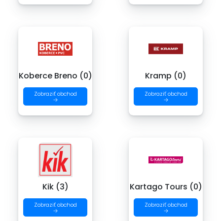
Koberce Breno (0)
Kramp (0)
Zobraziť obchod
Zobraziť obchod
→
→
Kik (3)
Kartago Tours (0)
Zobraziť obchod
Zobraziť obchod
→
→