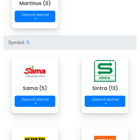
Martinus (0)
Zobraziť obchod
→
Symbol:
S
Sama (5)
Sintra (13)
Zobraziť obchod
Zobraziť obchod
→
→