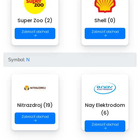
Super Zoo (2)
Shell (0)
Zobraziť obchod
Zobraziť obchod
→
→
Symbol:
N
Nitrazdroj (19)
Nay Elektrodom
(6)
Zobraziť obchod
→
Zobraziť obchod
→