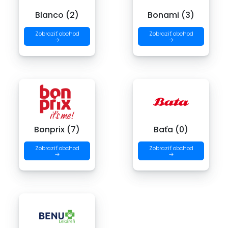
Blanco (2)
Bonami (3)
Zobraziť obchod
Zobraziť obchod
→
→
Bonprix (7)
Baťa (0)
Zobraziť obchod
Zobraziť obchod
→
→