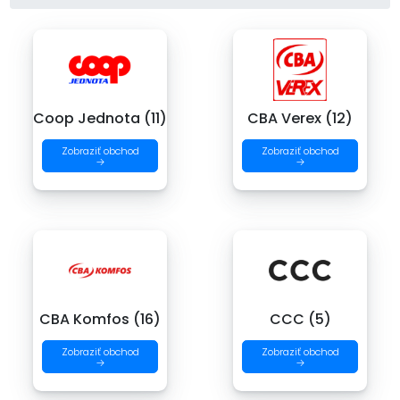
Coop Jednota (11)
CBA Verex (12)
Zobraziť obchod
Zobraziť obchod
→
→
CBA Komfos (16)
CCC (5)
Zobraziť obchod
Zobraziť obchod
→
→