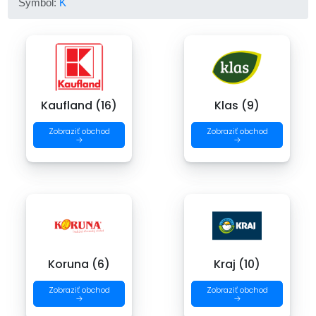
Symbol:
K
Kaufland (16)
Klas (9)
Zobraziť obchod
Zobraziť obchod
→
→
Koruna (6)
Kraj (10)
Zobraziť obchod
Zobraziť obchod
→
→