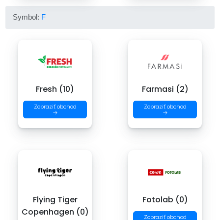
Symbol:
F
Fresh (10)
Farmasi (2)
Zobraziť obchod
Zobraziť obchod
→
→
Flying Tiger
Fotolab (0)
Copenhagen (0)
Zobraziť obchod