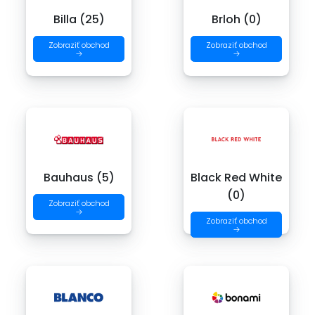
Billa (25)
Brloh (0)
Zobraziť obchod
Zobraziť obchod
→
→
Bauhaus (5)
Black Red White
(0)
Zobraziť obchod
→
Zobraziť obchod
→