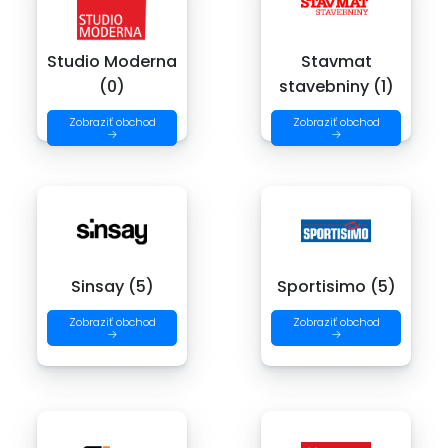
Studio Moderna
Stavmat
(0)
stavebniny (1)
Zobraziť obchod
Zobraziť obchod
→
→
Sinsay (5)
Sportisimo (5)
Zobraziť obchod
Zobraziť obchod
→
→