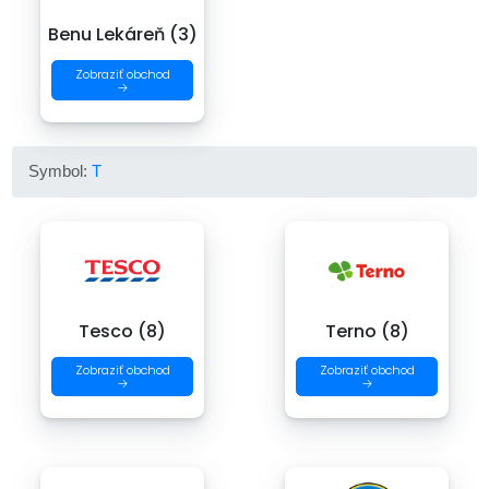
Benu Lekáreň (3)
Zobraziť obchod
→
Symbol:
T
Tesco (8)
Terno (8)
Zobraziť obchod
Zobraziť obchod
→
→