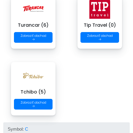
Turancar (6)
Tip Travel (0)
Zobraziť obchod
Zobraziť obchod
→
→
Tchibo (5)
Zobraziť obchod
→
Symbol:
C