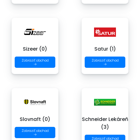
Sizeer (0)
Satur (1)
Zobraziť obchod
Zobraziť obchod
→
→
Slovnaft (0)
Schneider Lekáreň
(3)
Zobraziť obchod
→
Zobraziť obchod