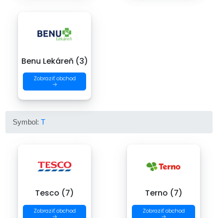
Benu Lekáreň (3)
Zobraziť obchod
→
Symbol:
T
Tesco (7)
Terno (7)
Zobraziť obchod
Zobraziť obchod
→
→