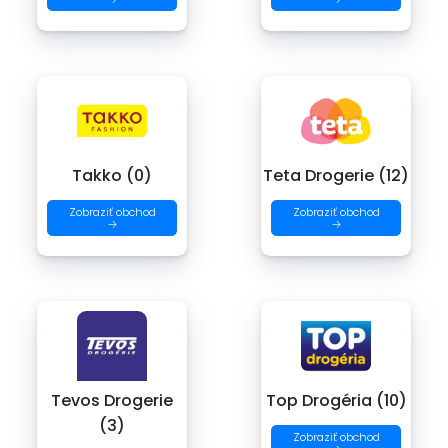
Takko (0)
Teta Drogerie (12)
Zobraziť obchod
Zobraziť obchod
→
→
Tevos Drogerie
Top Drogéria (10)
(3)
Zobraziť obchod