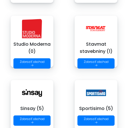
Studio Moderna
Stavmat
(0)
stavebniny (1)
Zobraziť obchod
Zobraziť obchod
→
→
Sinsay (5)
Sportisimo (5)
Zobraziť obchod
Zobraziť obchod
→
→