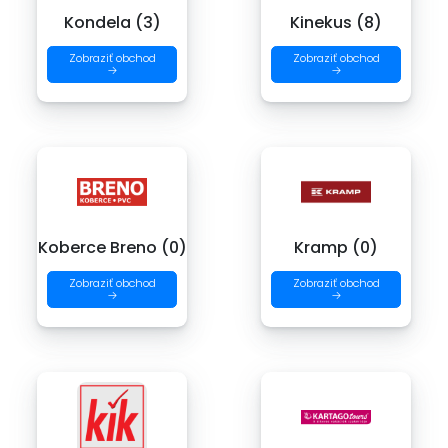
Kondela (3)
Kinekus (8)
Zobraziť obchod
Zobraziť obchod
→
→
Koberce Breno (0)
Kramp (0)
Zobraziť obchod
Zobraziť obchod
→
→