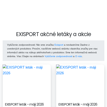
EXISPORT akčné letáky a akcie
Vylúčenie zodpovednosti
: Nie sme značka
Exisport
a nevlastníme žiadne z
uvedených produktov. Prosím, navštívte webovú stránku vlastníka značky pre viac
informácií alebo na nákup akéhokoľvek z produktov. Sme len informačná webová
stránka. Viac čítajte na stránkach
Vylúčenie zodpovednosti
a
O nás
.
EXISPORT leták - máji 2026
EXISPORT leták - máji 2026