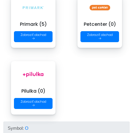
Primark (5)
Petcenter (0)
Zobraziť obchod
Zobraziť obchod
→
→
Pilulka (0)
Zobraziť obchod
→
Symbol:
O