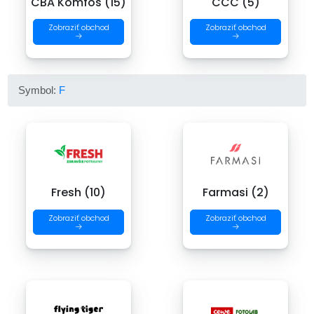
CBA Komfos (15)
CCC (5)
Zobraziť obchod
Zobraziť obchod
→
→
Symbol:
F
Fresh (10)
Farmasi (2)
Zobraziť obchod
Zobraziť obchod
→
→