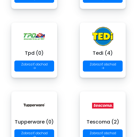
Tpd (0)
Tedi (4)
Zobraziť obchod
Zobraziť obchod
→
→
Tupperware (0)
Tescoma (2)
Zobraziť obchod
Zobraziť obchod
→
→