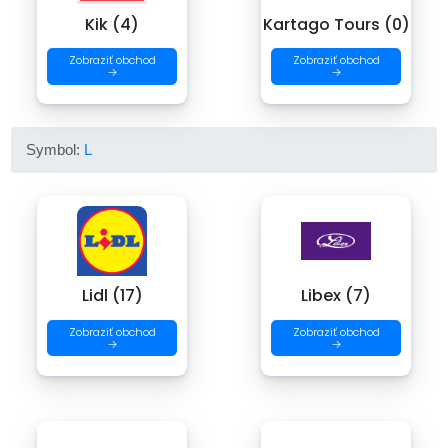
Kik (4)
Kartago Tours (0)
Zobraziť obchod
Zobraziť obchod
→
→
Symbol:
L
Lidl (17)
Libex (7)
Zobraziť obchod
Zobraziť obchod
→
→