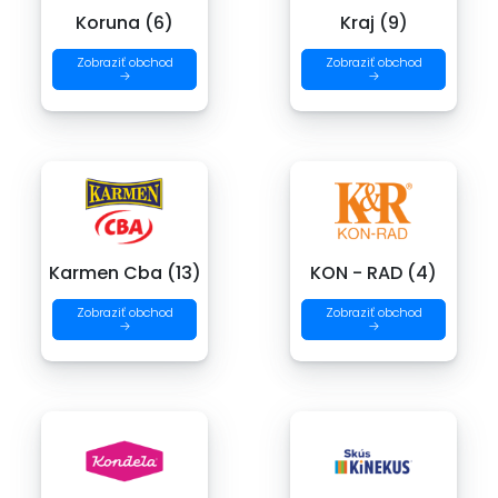
Koruna (6)
Kraj (9)
Zobraziť obchod
Zobraziť obchod
→
→
Karmen Cba (13)
KON - RAD (4)
Zobraziť obchod
Zobraziť obchod
→
→