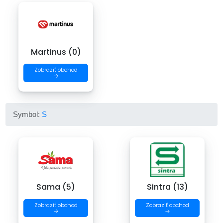
Martinus (0)
Zobraziť obchod
→
Symbol:
S
Sama (5)
Sintra (13)
Zobraziť obchod
Zobraziť obchod
→
→