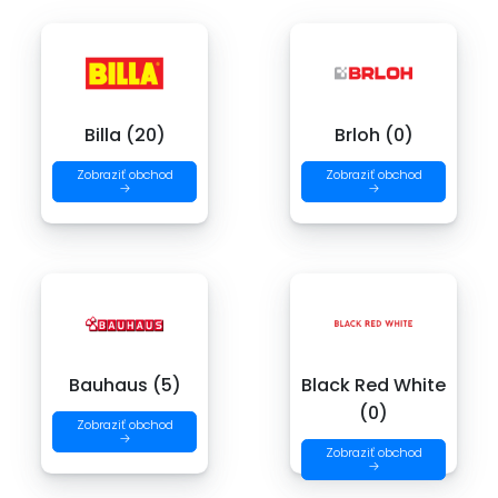
Billa (20)
Brloh (0)
Zobraziť obchod
Zobraziť obchod
→
→
Bauhaus (5)
Black Red White
(0)
Zobraziť obchod
→
Zobraziť obchod
→