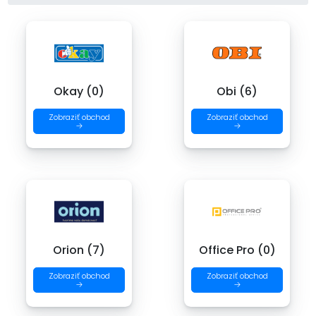
Okay (0)
Obi (6)
Zobraziť obchod
Zobraziť obchod
→
→
Orion (7)
Office Pro (0)
Zobraziť obchod
Zobraziť obchod
→
→