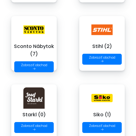
Sconto Nábytok
Stihl (2)
(7)
Zobraziť obchod
→
Zobraziť obchod
→
Starkl (0)
Siko (1)
Zobraziť obchod
Zobraziť obchod
→
→