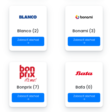
Blanco (2)
Bonami (3)
Zobraziť obchod
Zobraziť obchod
→
→
Bonprix (7)
Baťa (0)
Zobraziť obchod
Zobraziť obchod
→
→