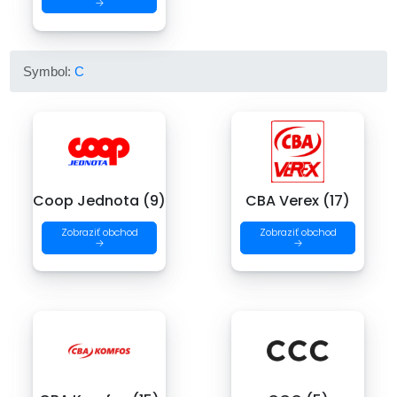
→
Symbol:
C
Coop Jednota (9)
CBA Verex (17)
Zobraziť obchod
Zobraziť obchod
→
→