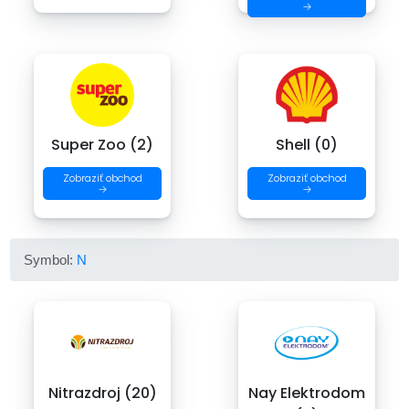
→
Super Zoo (2)
Shell (0)
Zobraziť obchod
Zobraziť obchod
→
→
Symbol:
N
Nitrazdroj (20)
Nay Elektrodom