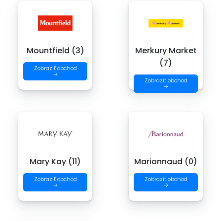
Mountfield (3)
Merkury Market
(7)
Zobraziť obchod
→
Zobraziť obchod
→
Mary Kay (11)
Marionnaud (0)
Zobraziť obchod
Zobraziť obchod
→
→