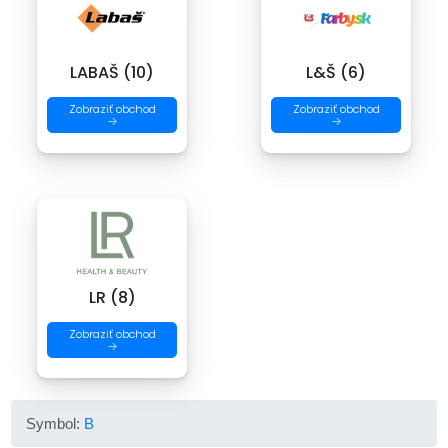
LABAŠ (10)
L&Š (6)
Zobraziť obchod
Zobraziť obchod
→
→
LR (8)
Zobraziť obchod
→
Symbol:
B