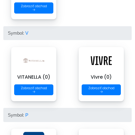
Zobraziť obchod
→
Symbol:
V
VITANELLA (0)
Vivre (0)
Zobraziť obchod
Zobraziť obchod
→
→
Symbol:
P