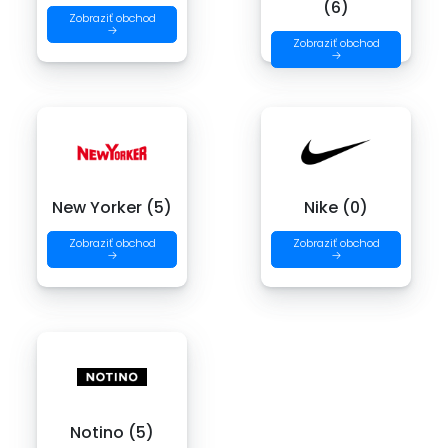
(6)
Zobraziť obchod
→
Zobraziť obchod
→
New Yorker (5)
Nike (0)
Zobraziť obchod
Zobraziť obchod
→
→
Notino (5)