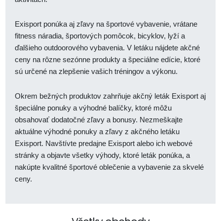
Exisport ponúka aj zľavy na športové vybavenie, vrátane
fitness náradia, športových pomôcok, bicyklov, lyží a
ďalšieho outdoorového vybavenia. V letáku nájdete akčné
ceny na rôzne sezónne produkty a špeciálne edície, ktoré
sú určené na zlepšenie vašich tréningov a výkonu.
Okrem bežných produktov zahrňuje akčný leták Exisport aj
špeciálne ponuky a výhodné balíčky, ktoré môžu
obsahovať dodatočné zľavy a bonusy. Nezmeškajte
aktuálne výhodné ponuky a zľavy z akčného letáku
Exisport. Navštívte predajne Exisport alebo ich webové
stránky a objavte všetky výhody, ktoré leták ponúka, a
nakúpte kvalitné športové oblečenie a vybavenie za skvelé
ceny.