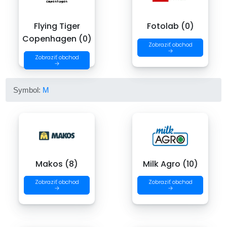
Flying Tiger
Fotolab (0)
Copenhagen (0)
Zobraziť obchod
→
Zobraziť obchod
→
Symbol:
M
Makos (8)
Milk Agro (10)
Zobraziť obchod
Zobraziť obchod
→
→