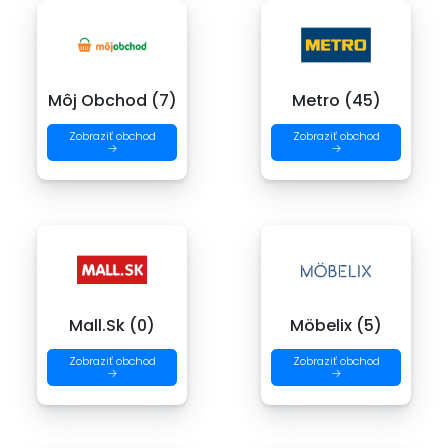
Môj Obchod (7)
Metro (45)
Zobraziť obchod
Zobraziť obchod
→
→
Mall.Sk (0)
Möbelix (5)
Zobraziť obchod
Zobraziť obchod
→
→