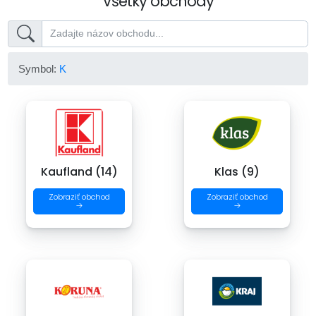
Všetky obchody
Symbol:
K
Kaufland (14)
Klas (9)
Zobraziť obchod
Zobraziť obchod
→
→