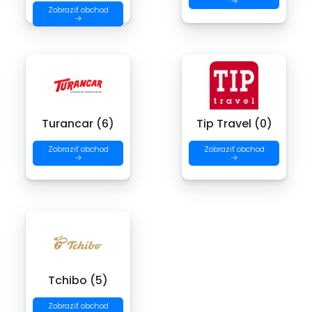
→
Zobraziť obchod
→
Turancar (6)
Tip Travel (0)
Zobraziť obchod
Zobraziť obchod
→
→
Tchibo (5)
Zobraziť obchod