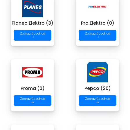
Planeo Elektro (3)
Pro Elektro (0)
Zobraziť obchod
Zobraziť obchod
→
→
Proma (0)
Pepco (20)
Zobraziť obchod
Zobraziť obchod
→
→